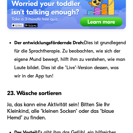
Der entwicklungsfördernde Dreh:
Dies ist grundlegend
für die Sprachtherapie. Zu beobachten, wie sich der
eigene Mund bewegt, hilft ihm zu verstehen, wie man
Laute bildet. Dies ist die "Live"-Version dessen, was
wir in der App tun!
23. Wäsche sortieren
Ja, das kann eine Aktivität sein! Bitten Sie Ihr
Kleinkind, alle "kleinen Socken" oder das "blaue
Hemd" zu finden.
Der Vorteil:
Es gibt ihm das Gefühl, ein hilfreiches