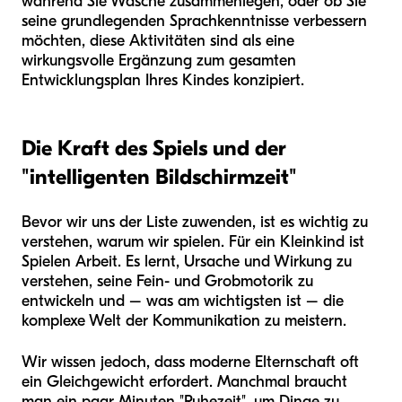
während Sie Wäsche zusammenlegen, oder ob Sie
seine grundlegenden Sprachkenntnisse verbessern
möchten, diese Aktivitäten sind als eine
wirkungsvolle Ergänzung zum gesamten
Entwicklungsplan Ihres Kindes konzipiert.
Die Kraft des Spiels und der
"intelligenten Bildschirmzeit"
Bevor wir uns der Liste zuwenden, ist es wichtig zu
verstehen, warum wir spielen. Für ein Kleinkind ist
Spielen Arbeit. Es lernt, Ursache und Wirkung zu
verstehen, seine Fein- und Grobmotorik zu
entwickeln und – was am wichtigsten ist – die
komplexe Welt der Kommunikation zu meistern.
Wir wissen jedoch, dass moderne Elternschaft oft
ein Gleichgewicht erfordert. Manchmal braucht
man ein paar Minuten "Ruhezeit", um Dinge zu