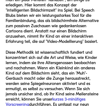
erledigen. Hier kommt das Konzept der
"intelligenten Bildschirmzeit" ins Spiel. Bei Speech
Blubs bieten wir ein leistungsstarkes Tool für die
Familienbindung, das als bildschirmfreie Alternative
zum passiven Zuschauen wie gedankenlosen
Cartoons dient. Anstatt nur einen Bildschirm
anzusehen, nimmt Ihr Kind an einer interaktiven
Erfahrung teil, die auf "Video-Modellierung" basiert.
Diese Methodik ist wissenschaftlich fundiert und
konzentriert sich auf die Art und Weise, wie Kinder
lernen, indem sie ihre Altersgenossen beobachten
und nachahmen. Wenn ein Kleinkind ein anderes
Kind auf dem Bildschirm sieht, das ein "Muh"-
Geräusch macht oder die Zunge herausstreckt,
werden seine Spiegelneuronen aktiviert und es
ermutigt, es selbst zu versuchen. Wenn Sie sich
jemals unsicher sind, ob Ihr Kind seine Meilensteine
erreicht, können Sie unser
kurzes 3-minütiges
Vorscreening
durchführen. Es umfasst nur neun