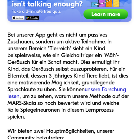
Bei unserer App geht es nicht um passives
Zuschauen, sondern um aktive Teilnahme. In
unserem Bereich "Tierreich" sieht ein Kind
beispielsweise, wie ein Gleichaltriger ein "Mäh"-
Geräusch für ein Schaf macht. Dies ermutigt Ihr
Kind, das Geräusch selbst auszuprobieren. Für ein
Elternteil, dessen 3-jähriges Kind Tiere liebt, ist dies
eine motivierende Möglichkeit, grundlegende
Sprachlaute zu üben. Sie können
unsere Forschung
lesen
, um zu sehen, warum unsere Methode auf der
MARS-Skala so hoch bewertet wird und welche
Rolle Spiegelneuronen in diesem Lernprozess
spielen.
Wir bieten zwei Hauptmöglichkeiten, unserer
Community beizutreten: