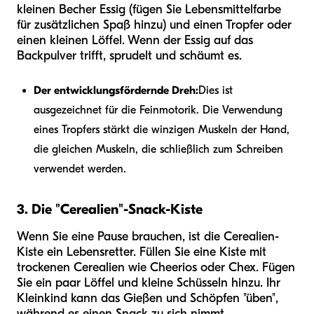
kleinen Becher Essig (fügen Sie Lebensmittelfarbe
für zusätzlichen Spaß hinzu) und einen Tropfer oder
einen kleinen Löffel. Wenn der Essig auf das
Backpulver trifft, sprudelt und schäumt es.
Der entwicklungsfördernde Dreh:
Dies ist
ausgezeichnet für die Feinmotorik. Die Verwendung
eines Tropfers stärkt die winzigen Muskeln der Hand,
die gleichen Muskeln, die schließlich zum Schreiben
verwendet werden.
3. Die "Cerealien"-Snack-Kiste
Wenn Sie eine Pause brauchen, ist die Cerealien-
Kiste ein Lebensretter. Füllen Sie eine Kiste mit
trockenen Cerealien wie Cheerios oder Chex. Fügen
Sie ein paar Löffel und kleine Schüsseln hinzu. Ihr
Kleinkind kann das Gießen und Schöpfen "üben",
während es einen Snack zu sich nimmt.