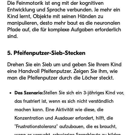
Die Feinmotorik ist eng mit der kognitiven
Entwicklung und Sprache verbunden. Je mehr ein
Kind lernt, Objekte mit seinen Händen zu
manipulieren, desto mehr baut es die neuronalen
Pfade auf, die für komplexe Aufgaben erforderlich
sind.
5. Pfeifenputzer-Sieb-Stecken
Drehen Sie ein Sieb um und geben Sie Ihrem Kind
eine Handvoll Pfeifenputzer. Zeigen Sie ihm, wie
man die Pfeifenputzer durch die Löcher steckt.
Das Szenario:
Stellen Sie sich ein 3-jähriges Kind vor,
das frustriert ist, wenn es sich nicht verständlich
machen kann. Eine Aktivität wie diese, die
Konzentration und Ausdauer erfordert, hilft, die
"Frustrationstoleranz" aufzubauen, die es braucht,
wenn es versucht, schwierige Sprachlaute zu bilden.