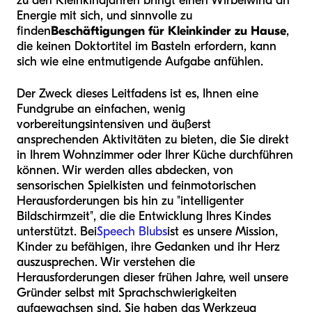
zu den Kleinkindjahren bringt einen Wirbelwind an
Energie mit sich, und sinnvolle zu
finden
Beschäftigungen für Kleinkinder zu Hause
,
die keinen Doktortitel im Basteln erfordern, kann
sich wie eine entmutigende Aufgabe anfühlen.
Der Zweck dieses Leitfadens ist es, Ihnen eine
Fundgrube an einfachen, wenig
vorbereitungsintensiven und äußerst
ansprechenden Aktivitäten zu bieten, die Sie direkt
in Ihrem Wohnzimmer oder Ihrer Küche durchführen
können. Wir werden alles abdecken, von
sensorischen Spielkisten und feinmotorischen
Herausforderungen bis hin zu "intelligenter
Bildschirmzeit", die die Entwicklung Ihres Kindes
unterstützt. Bei
Speech Blubs
ist es unsere Mission,
Kinder zu befähigen, ihre Gedanken und ihr Herz
auszusprechen. Wir verstehen die
Herausforderungen dieser frühen Jahre, weil unsere
Gründer selbst mit Sprachschwierigkeiten
aufgewachsen sind. Sie haben das Werkzeug