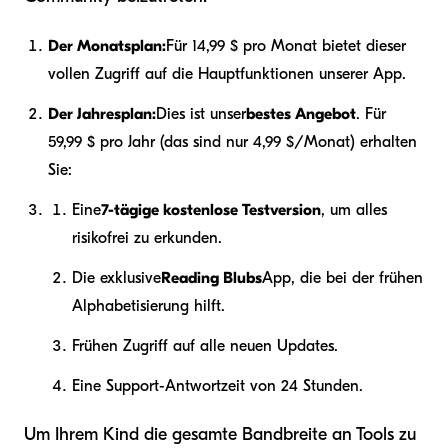
Der Monatsplan:
Für 14,99 $ pro Monat bietet dieser
vollen Zugriff auf die Hauptfunktionen unserer App.
Der Jahresplan:
Dies ist unser
bestes Angebot
. Für
59,99 $ pro Jahr (das sind nur 4,99 $/Monat) erhalten
Sie:
Eine
7-tägige kostenlose Testversion
, um alles
risikofrei zu erkunden.
Die exklusive
Reading Blubs
App, die bei der frühen
Alphabetisierung hilft.
Frühen Zugriff auf alle neuen Updates.
Eine Support-Antwortzeit von 24 Stunden.
Um Ihrem Kind die gesamte Bandbreite an Tools zu