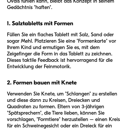
Ovals fühlen kann, bleibt das Konzept in seinem
Gedächtnis "haften".
1. Salztabletts mit Formen
Füllen Sie ein flaches Tablett mit Salz, Sand oder
sogar Mehl. Platzieren Sie eine "Formenkarte" vor
Ihrem Kind und ermutigen Sie es, mit dem
Zeigefinger die Form in das Tablett zu zeichnen.
Dieses taktile Feedback ist hervorragend für die
Entwicklung der Feinmotorik.
2. Formen bauen mit Knete
Verwenden Sie Knete, um "Schlangen" zu erstellen
und diese dann zu Kreisen, Dreiecken und
Quadraten zu formen. Eltern von 3-jährigen
"Spätsprechern", die Tiere lieben, können Sie
vorschlagen, "Formtiere" herzustellen – einen Kreis
für ein Schweinegesicht oder ein Dreieck für ein