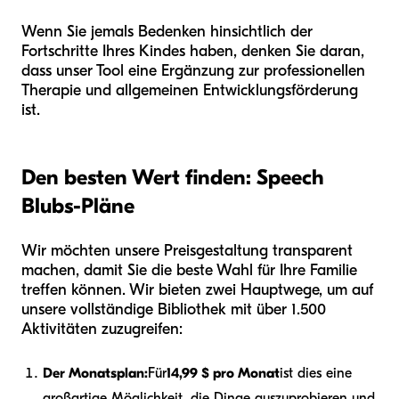
Wenn Sie jemals Bedenken hinsichtlich der
Fortschritte Ihres Kindes haben, denken Sie daran,
dass unser Tool eine Ergänzung zur professionellen
Therapie und allgemeinen Entwicklungsförderung
ist.
Den besten Wert finden: Speech
Blubs-Pläne
Wir möchten unsere Preisgestaltung transparent
machen, damit Sie die beste Wahl für Ihre Familie
treffen können. Wir bieten zwei Hauptwege, um auf
unsere vollständige Bibliothek mit über 1.500
Aktivitäten zuzugreifen:
Der Monatsplan:
Für
14,99 $ pro Monat
ist dies eine
großartige Möglichkeit, die Dinge auszuprobieren und