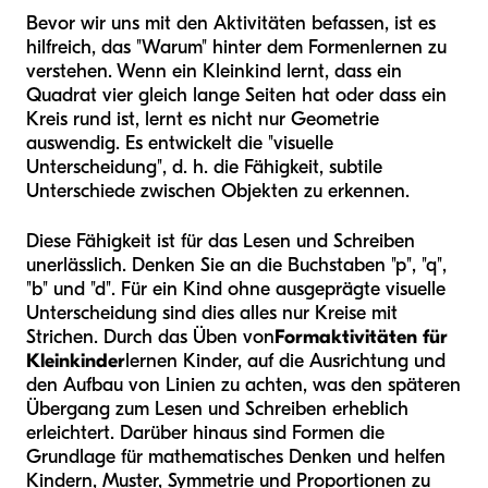
Bevor wir uns mit den Aktivitäten befassen, ist es
hilfreich, das "Warum" hinter dem Formenlernen zu
verstehen. Wenn ein Kleinkind lernt, dass ein
Quadrat vier gleich lange Seiten hat oder dass ein
Kreis rund ist, lernt es nicht nur Geometrie
auswendig. Es entwickelt die "visuelle
Unterscheidung", d. h. die Fähigkeit, subtile
Unterschiede zwischen Objekten zu erkennen.
Diese Fähigkeit ist für das Lesen und Schreiben
unerlässlich. Denken Sie an die Buchstaben "p", "q",
"b" und "d". Für ein Kind ohne ausgeprägte visuelle
Unterscheidung sind dies alles nur Kreise mit
Strichen. Durch das Üben von
Formaktivitäten für
Kleinkinder
lernen Kinder, auf die Ausrichtung und
den Aufbau von Linien zu achten, was den späteren
Übergang zum Lesen und Schreiben erheblich
erleichtert. Darüber hinaus sind Formen die
Grundlage für mathematisches Denken und helfen
Kindern, Muster, Symmetrie und Proportionen zu