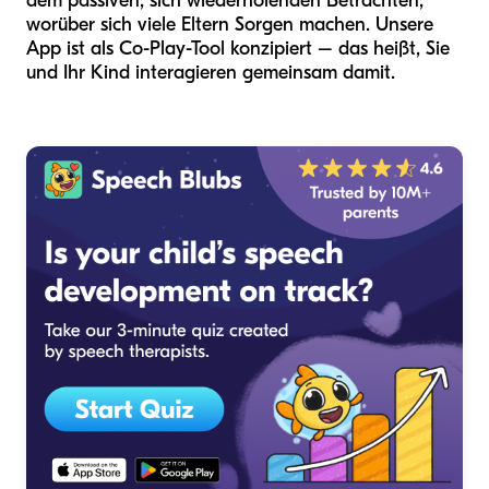
dem passiven, sich wiederholenden Betrachten,
worüber sich viele Eltern Sorgen machen. Unsere
App ist als Co-Play-Tool konzipiert – das heißt, Sie
und Ihr Kind interagieren gemeinsam damit.