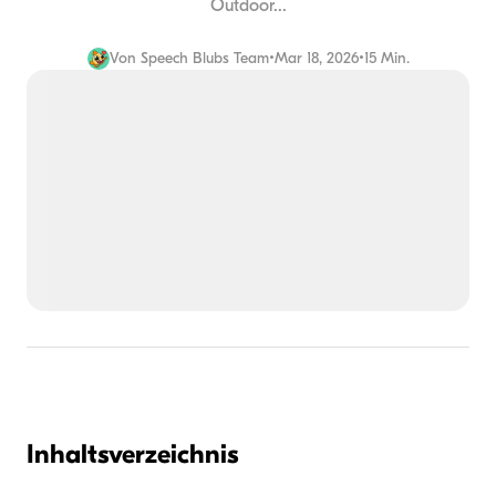
Outdoor...
Von
Speech Blubs Team
•
Mar 18, 2026
•
15 Min.
Inhaltsverzeichnis