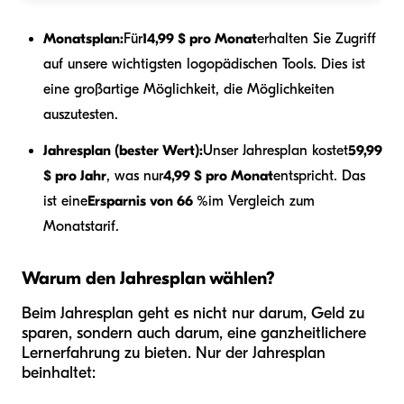
Monatsplan:
Für
14,99 $ pro Monat
erhalten Sie Zugriff
auf unsere wichtigsten logopädischen Tools. Dies ist
eine großartige Möglichkeit, die Möglichkeiten
auszutesten.
Jahresplan (bester Wert):
Unser Jahresplan kostet
59,99
$ pro Jahr
, was nur
4,99 $ pro Monat
entspricht. Das
ist eine
Ersparnis von 66 %
im Vergleich zum
Monatstarif.
Warum den Jahresplan wählen?
Beim Jahresplan geht es nicht nur darum, Geld zu
sparen, sondern auch darum, eine ganzheitlichere
Lernerfahrung zu bieten. Nur der Jahresplan
beinhaltet: