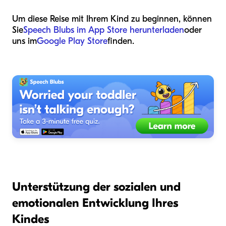
Um diese Reise mit Ihrem Kind zu beginnen, können
Sie
Speech Blubs im App Store herunterladen
oder
uns im
Google Play Store
finden.
Unterstützung der sozialen und
emotionalen Entwicklung Ihres
Kindes