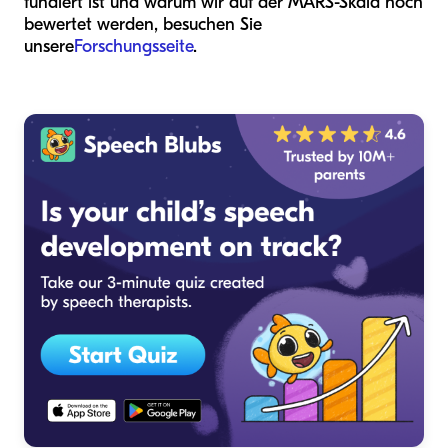
fundiert ist und warum wir auf der MARS-Skala hoch
bewertet werden, besuchen Sie
unsere
Forschungsseite
.