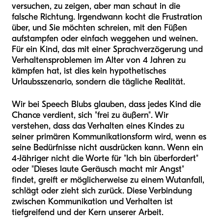
versuchen, zu zeigen, aber man schaut in die
falsche Richtung. Irgendwann kocht die Frustration
über, und Sie möchten schreien, mit den Füßen
aufstampfen oder einfach weggehen und weinen.
Für ein Kind, das mit einer Sprachverzögerung und
Verhaltensproblemen im Alter von 4 Jahren zu
kämpfen hat, ist dies kein hypothetisches
Urlaubsszenario, sondern die tägliche Realität.
Wir bei Speech Blubs glauben, dass jedes Kind die
Chance verdient, sich "frei zu äußern". Wir
verstehen, dass das Verhalten eines Kindes zu
seiner primären Kommunikationsform wird, wenn es
seine Bedürfnisse nicht ausdrücken kann. Wenn ein
4-Jähriger nicht die Worte für "Ich bin überfordert"
oder "Dieses laute Geräusch macht mir Angst"
findet, greift er möglicherweise zu einem Wutanfall,
schlägt oder zieht sich zurück. Diese Verbindung
zwischen Kommunikation und Verhalten ist
tiefgreifend und der Kern unserer Arbeit.