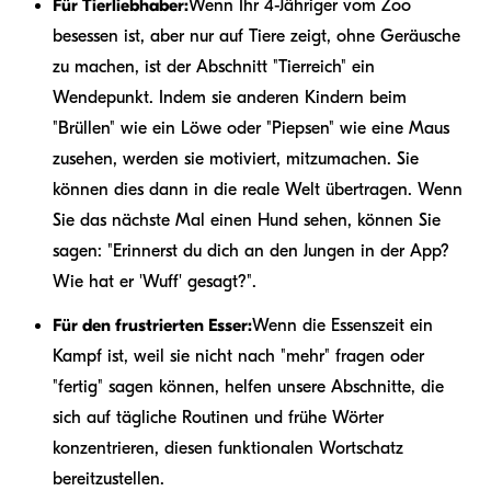
Für Tierliebhaber:
Wenn Ihr 4-Jähriger vom Zoo
besessen ist, aber nur auf Tiere zeigt, ohne Geräusche
zu machen, ist der Abschnitt "Tierreich" ein
Wendepunkt. Indem sie anderen Kindern beim
"Brüllen" wie ein Löwe oder "Piepsen" wie eine Maus
zusehen, werden sie motiviert, mitzumachen. Sie
können dies dann in die reale Welt übertragen. Wenn
Sie das nächste Mal einen Hund sehen, können Sie
sagen: "Erinnerst du dich an den Jungen in der App?
Wie hat er 'Wuff' gesagt?".
Für den frustrierten Esser:
Wenn die Essenszeit ein
Kampf ist, weil sie nicht nach "mehr" fragen oder
"fertig" sagen können, helfen unsere Abschnitte, die
sich auf tägliche Routinen und frühe Wörter
konzentrieren, diesen funktionalen Wortschatz
bereitzustellen.