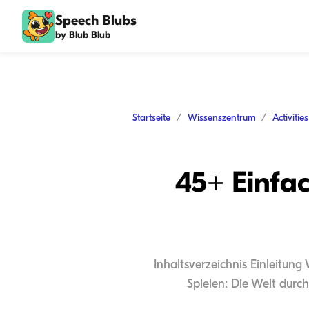
Speech Blubs
by Blub Blub
Startseite
Wissenszentrum
Activitie
45+ Einfac
Inhaltsverzeichnis Einleitung
Spielen: Die Welt durc