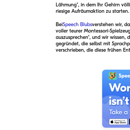
Lähmung", in dem Ihr Gehirn völlig
riesige Aufräumaktion zu starten.
Bei
Speech Blubs
verstehen wir, da
voller teurer Montessori-Spielzeu
auszusprechen", und wir wissen,
gegründet, die selbst mit Sprac
verschrieben, die diese frühen Ent