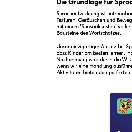
Die Grundlage für Spra
Sprachentwicklung ist untrennba
Texturen, Geräuschen und Bewegu
mit einem "Sensorikkasten" voller B
Bausteine des Wortschatzes.
Unser einzigartiger Ansatz bei S
dass Kinder am besten lernen, in
Nachahmung wird durch die Wisse
wenn wir eine Handlung ausführe
Aktivitäten bieten den perfekten 