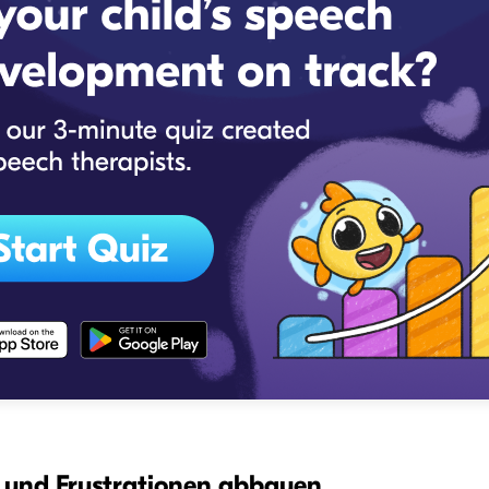
n und Frustrationen abbauen