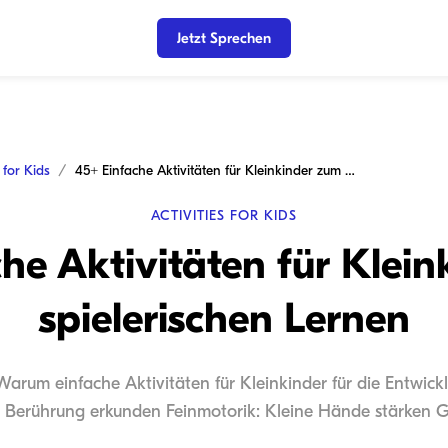
Jetzt Sprechen
s for Kids
45+ Einfache Aktivitäten für Kleinkinder zum spielerischen Lernen
ACTIVITIES FOR KIDS
he Aktivitäten für Klei
spielerischen Lernen
 Warum einfache Aktivitäten für Kleinkinder für die Entwick
h Berührung erkunden Feinmotorik: Kleine Hände stärken Gr