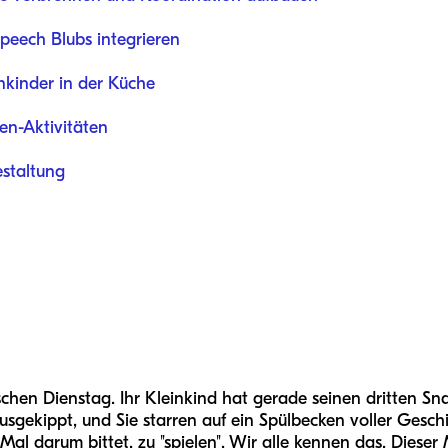
 Speech Blubs integrieren
inkinder in der Küche
en-Aktivitäten
estaltung
schen Dienstag. Ihr Kleinkind hat gerade seinen dritten Sn
sgekippt, und Sie starren auf ein Spülbecken voller Geschi
Mal darum bittet, zu "spielen". Wir alle kennen das. Dieser