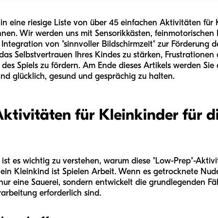
in eine riesige Liste von über 45 einfachen Aktivitäten für 
nen. Wir werden uns mit Sensorikkästen, feinmotorischen
Integration von "sinnvoller Bildschirmzeit" zur Förderung
n, das Selbstvertrauen Ihres Kindes zu stärken, Frustration
des Spiels zu fördern. Am Ende dieses Artikels werden Sie 
nd glücklich, gesund und gesprächig zu halten.
tivitäten für Kleinkinder für d
, ist es wichtig zu verstehen, warum diese "Low-Prep"-Aktivi
r ein Kleinkind ist Spielen Arbeit. Wenn es getrocknete Nu
nur eine Sauerei, sondern entwickelt die grundlegenden Fäh
rbeitung erforderlich sind.