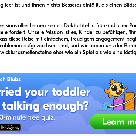
 leer ist und Ihnen nichts Besseres einfällt, als einen Bild
ss sinnvolles Lernen keinen Doktortitel in frühkindlicher 
ge erfordert. Unsere Mission ist es, Kinder zu befähigen, "i
 dass diese Reise mit einfachem, freudigem Engagement be
hproblemen aufgewachsen sind, und wir haben uns der Bere
wicklungsmeilensteine eher wie ein Spiel als wie eine lästig