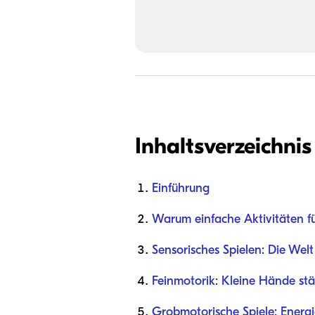
Inhaltsverzeichnis
Einführung
Warum einfache Aktivitäten für
Sensorisches Spielen: Die Wel
Feinmotorik: Kleine Hände st
Grobmotorische Spiele: Energ