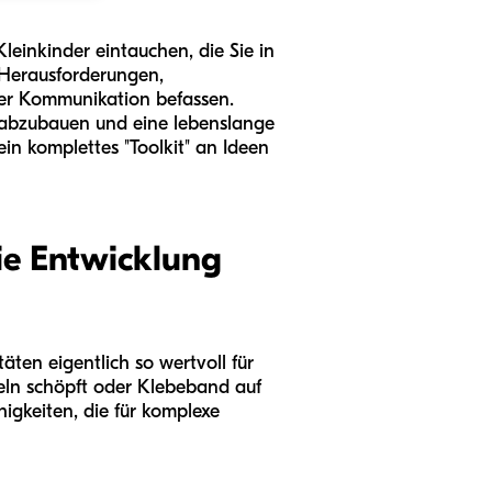
Kleinkinder eintauchen, die Sie in
 Herausforderungen,
 der Kommunikation befassen.
en abzubauen und eine lebenslange
ein komplettes "Toolkit" an Ideen
ie Entwicklung
täten eigentlich so wertvoll für
deln schöpft oder Klebeband auf
igkeiten, die für komplexe