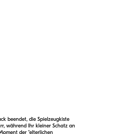
ack beendet, die Spielzeugkiste
rr, während Ihr kleiner Schatz an
 Moment der "elterlichen