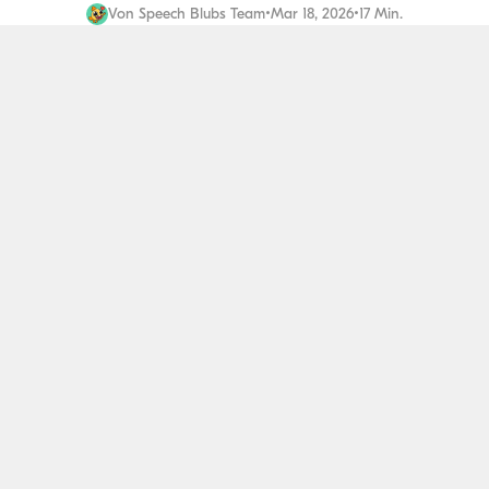
Von
Speech Blubs Team
•
Mar 18, 2026
•
17 Min.