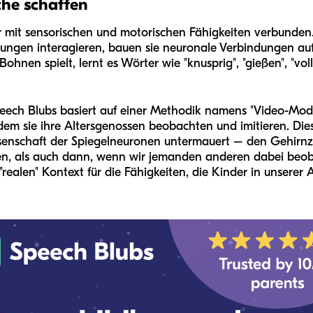
che schaffen
r mit sensorischen und motorischen Fähigkeiten verbunde
ngen interagieren, bauen sie neuronale Verbindungen auf
ohnen spielt, lernt es Wörter wie "knusprig", "gießen", "voll"
peech Blubs basiert auf einer Methodik namens "Video-Model
dem sie ihre Altersgenossen beobachten und imitieren. Dies
nschaft der Spiegelneuronen untermauert – den Gehirnzel
n, als auch dann, wenn wir jemanden anderen dabei beoba
"realen" Kontext für die Fähigkeiten, die Kinder in unserer