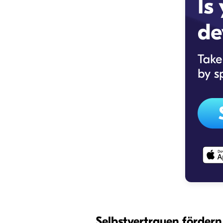
Selbstvertrauen förder