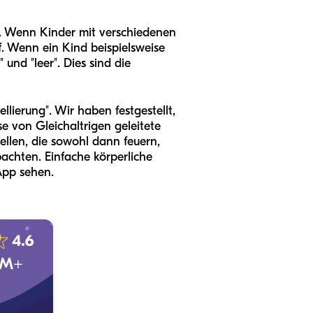
n. Wenn Kinder mit verschiedenen
. Wenn ein Kind beispielsweise
 und "leer". Dies sind die
lierung". Wir haben festgestellt,
e von Gleichaltrigen geleitete
len, die sowohl dann feuern,
chten. Einfache körperliche
 App sehen.