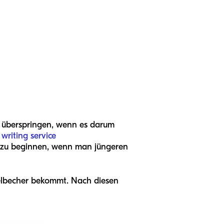
e überspringen, wenn es darum
 writing service
en zu beginnen, wenn man jüngeren
abelbecher bekommt. Nach diesen