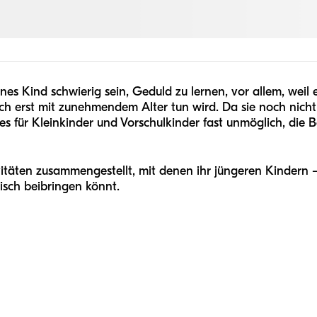
ines Kind schwierig sein, Geduld zu lernen, vor allem, wei
uch erst mit zunehmendem Alter tun wird. Da sie noch nic
 es für Kleinkinder und Vorschulkinder fast unmöglich, die
vitäten zusammengestellt, mit denen ihr jüngeren Kindern
isch beibringen könnt.