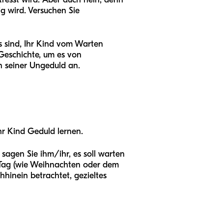
ig wird. Versuchen Sie
 sind, Ihr Kind vom Warten
Geschichte, um es von
n seiner Ungeduld an.
hr Kind Geduld lernen.
sagen Sie ihm/ihr, es soll warten
 Tag (wie Weihnachten oder dem
hinein betrachtet, gezieltes