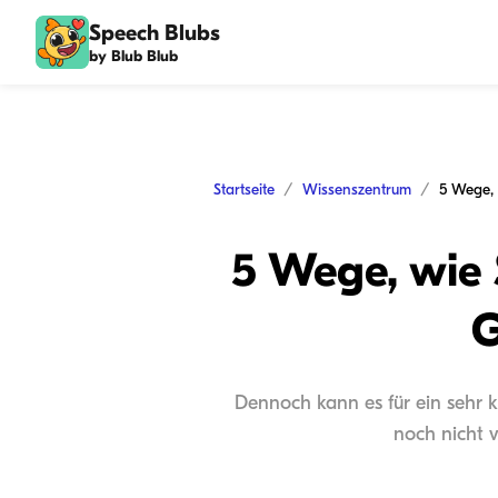
Speech Blubs
by Blub Blub
Startseite
Wissenszentrum
5 Wege, wie 
G
Dennoch kann es für ein sehr k
noch nicht v