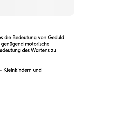
l es die Bedeutung von Geduld
ht genügend motorische
 Bedeutung des Wartens zu
 – Kleinkindern und