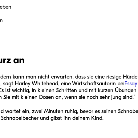
leben
en
urz an
ndern kann man nicht erwarten, dass sie eine riesige Hürd
, sagt Harley Whitehead, eine Wirtschaftsautorin bei
Essay
„Es ist wichtig, in kleinen Schritten und mit kurzen Übung
 Sie mit kleinen Dosen an, wenn sie noch sehr jung sind.“
 Kind wartet ein, zwei Minuten ruhig, bevor es seinen Schn
en Schnabelbecher und gibst ihn deinem Kind.