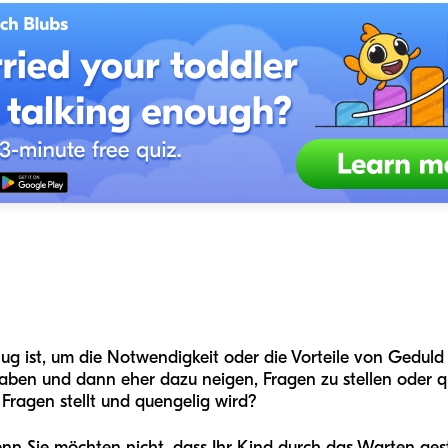
ug ist, um die Notwendigkeit oder die Vorteile von Geduld 
aben und dann eher dazu neigen, Fragen zu stellen oder q
Fragen stellt und quengelig wird?
denn Sie möchten nicht, dass Ihr Kind durch das Warten ges