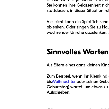
Sie können Ihre Gelassenheit nic
stattdessen, in dieser Situation ru
Vielleicht kann ein Spiel "Ich seh
ablenken. Oder singen Sie zu Hau
wachsender Unruhe abzulenken. A
Sinnvolles Warten
Als Eltern eines ganz kleinen Ki
Zum Beispiel, wenn Ihr Kleinkind
bis
Weihnachten
oder seinen Gebu
Geburtstag) wartet, um etwas zu 
Aufschieben.