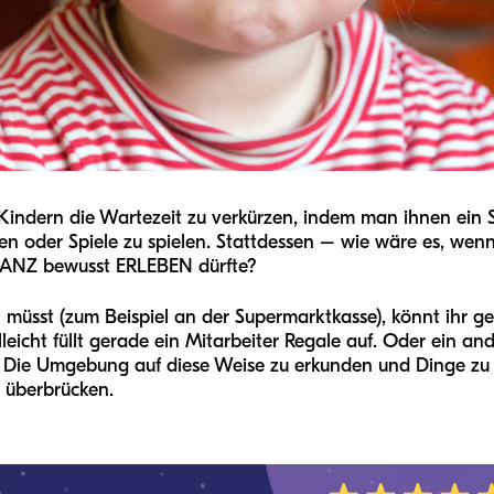
en Kindern die Wartezeit zu verkürzen, indem man ihnen ein
n oder Spiele zu spielen. Stattdessen – wie wäre es, wenn
 GANZ bewusst ERLEBEN dürfte?
müsst (zum Beispiel an der Supermarktkasse), könnt ihr g
leicht füllt gerade ein Mitarbeiter Regale auf. Oder ein an
Die Umgebung auf diese Weise zu erkunden und Dinge zu e
u überbrücken.