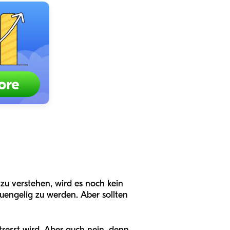
zu verstehen, wird es noch kein
uengelig zu werden. Aber sollten
tresst wird. Aber auch nein, denn