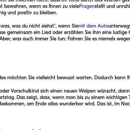
ht bewahren, wenn es Ihnen zu viele
Fragen
stellt und unruh
hig und positiv zu bleiben.
e was, was du nicht siehst", wenn Sie
mit dem Auto
unterwegs
se gemeinsam ein Lied oder erzählen Sie ihm eine lustige 
ber, was auch immer Sie tun: Fahren Sie es niemals wege
ndes möchten Sie vielleicht bewusst warten. Dadurch kann I
 oder Vorschulkind sich einen neuen Welpen wünscht, dann 
rtstag. Das zeigt, dass, wenn man bis zu einem wichtigen
bekommen, am Ende alles wunderbar wird. Das ist, im Nach