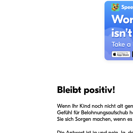
Bleibt positiv!
Wenn Ihr Kind noch nicht alt gen
Gefühl für Belohnungsaufschub h
Sie sich Sorgen machen, wenn es 
Die Antwort ist ja und nein. Ja, 