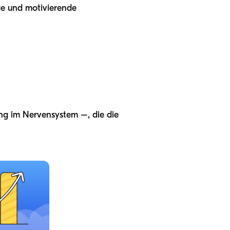
ge und motivierende
ng im Nervensystem –, die die