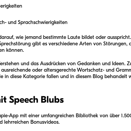
erigkeiten
ch- und Sprachschwierigkeiten
darauf, wie jemand bestimmte Laute bildet oder ausspricht. 
Sprechstörung gibt es verschiedene Arten von Störungen, 
en können.
 Verstehen und das Ausdrücken von Gedanken und Ideen. Zu
r ausreichende oder altersgerechte Wortschatz- und Gramm
e in diese Kategorie fallen und in diesem Blog behandelt 
t Speech Blubs
apie-App mit einer umfangreichen Bibliothek von über 1.500 
d lehrreichen Bonusvideos.