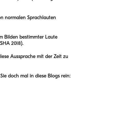
von normalen Sprachlauten
im Bilden bestimmter Laute
ASHA 2018).
diese Aussprache mit der Zeit zu
ie doch mal in diese Blogs rein: