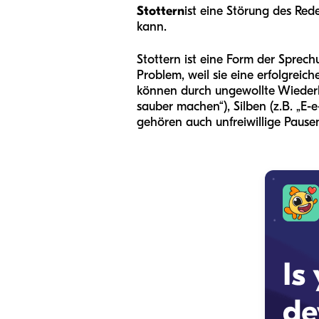
Stottern
ist eine Störung des Red
kann.
Stottern ist eine Form der Sprech
Problem, weil sie eine erfolgrei
können durch ungewollte Wiederhol
sauber machen“), Silben (z.B. „E-
gehören auch unfreiwillige Pause