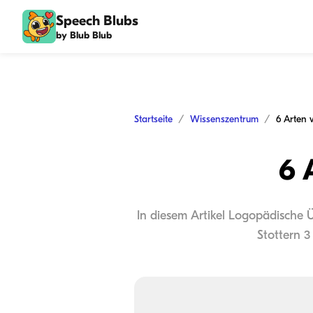
Speech Blubs
by Blub Blub
Startseite
Wissenszentrum
6 Arten 
6 
In diesem Artikel Logopädische 
Stottern 3