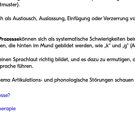
tmuster).
ch als Austausch, Auslassung, Einfügung oder Verzerrung 
Prozesse
können sich als systematische Schwierigkeiten be
hen, die hinten im Mund gebildet werden, wie „k“ und „g“ (
inen Sprachlaut richtig bildet, und es dazu zu ermutigen, 
Sprache führen.
ema Artikulations- und phonologische Störungen schauen S
esse?
herapie