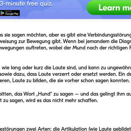
 sie sagen möchten, aber es gibt eine Verbindungsstörung
eisung zur Bewegung gibt. Wenn bei jemandem die Diagno
wegungen auftreten, wobei der Mund nach der richtigen P
s, wie lang oder kurz die Laute sind, und kann zu ungewöh
sowie dazu, dass Laute verzerrt oder ersetzt werden. Ein d
lieren, Laute zu bilden, die sie vorher schon sagen konnten.
bitten, das Wort „Hund“ zu sagen – und das gelingt ihm a
t zu sagen, wird es das nicht mehr schaffen.
störungen zwei Arten: die Artikulation (wie Laute gebild