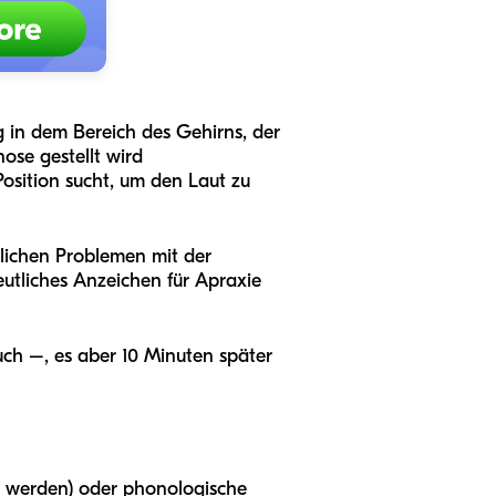
 in dem Bereich des Gehirns, der
se gestellt wird
osition sucht, um den Laut zu
nlichen Problemen mit der
eutliches Anzeichen für Apraxie
uch –, es aber 10 Minuten später
et werden) oder phonologische