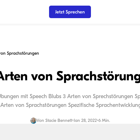
Jetzt Sprechen
von Sprachstörungen
Arten von Sprachstörun
Übungen mit Speech Blubs 3 Arten von Sprechstörungen Sp
 Arten von Sprachstörungen Spezifische Sprachentwicklung
Von
Stacie Bennett
•
Jan 28, 2022
•
6 Min.