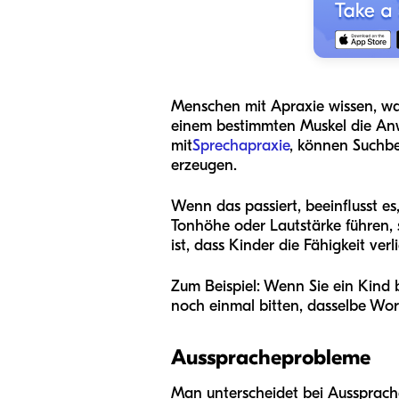
Menschen mit Apraxie wissen, was
einem bestimmten Muskel die Anw
mit
Sprechapraxie
, können Suchbe
erzeugen.
Wenn das passiert, beeinflusst e
Tonhöhe oder Lautstärke führen, 
ist, dass Kinder die Fähigkeit ver
Zum Beispiel: Wenn Sie ein Kind 
noch einmal bitten, dasselbe Wor
Ausspracheprobleme
Man unterscheidet bei Aussprache