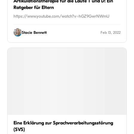
Artikulationstherapie für die Laute T und D: Ein
Ratgeber für Eltern
https://www.youtube.com/watch?v=hGZ9GwrNWmU
Stacie Bennett
Feb 13, 2022
Eine Erklärung zur Sprachverarbeitungsstörung
(SVS)