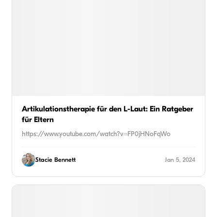
Artikulationstherapie für den L-Laut: Ein Ratgeber
für Eltern
https://www.youtube.com/watch?v=FP0jHNoFqWo
Stacie Bennett
Jan 5, 2024