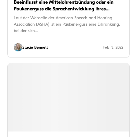
Beeinflusst eine Mittelohrentzündung oder ein
Paukenerguss die Sprachentwicklung Ihres
Kindes?
Laut der Webseite der American Speech and Hearing
Association (ASHA) ist ein Paukenerguss eine Erkrankung,
bei der sich…
Stacie Bennett
Feb 13, 2022