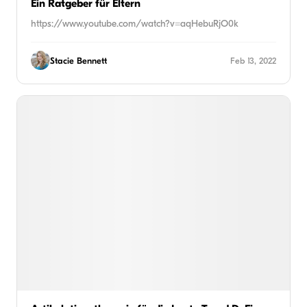
Ein Ratgeber für Eltern
https://www.youtube.com/watch?v=aqHebuRjO0k
Stacie Bennett
Feb 13, 2022