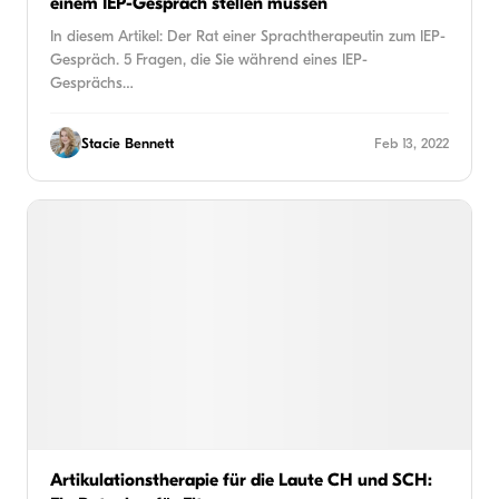
einem IEP-Gespräch stellen müssen
In diesem Artikel: Der Rat einer Sprachtherapeutin zum IEP-
Gespräch. 5 Fragen, die Sie während eines IEP-
Gesprächs…
Stacie Bennett
Feb 13, 2022
Artikulationstherapie für die Laute CH und SCH: