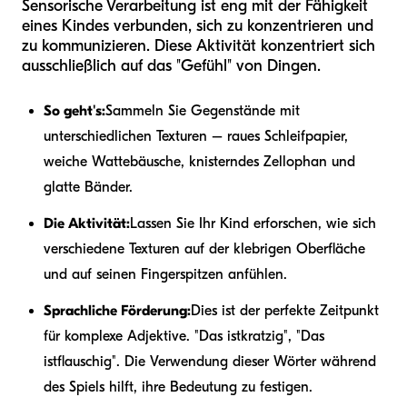
Sensorische Verarbeitung ist eng mit der Fähigkeit
eines Kindes verbunden, sich zu konzentrieren und
zu kommunizieren. Diese Aktivität konzentriert sich
ausschließlich auf das "Gefühl" von Dingen.
So geht's:
Sammeln Sie Gegenstände mit
unterschiedlichen Texturen – raues Schleifpapier,
weiche Wattebäusche, knisterndes Zellophan und
glatte Bänder.
Die Aktivität:
Lassen Sie Ihr Kind erforschen, wie sich
verschiedene Texturen auf der klebrigen Oberfläche
und auf seinen Fingerspitzen anfühlen.
Sprachliche Förderung:
Dies ist der perfekte Zeitpunkt
für komplexe Adjektive. "Das ist
kratzig
", "Das
ist
flauschig
". Die Verwendung dieser Wörter während
des Spiels hilft, ihre Bedeutung zu festigen.