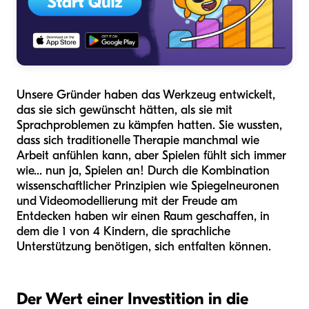
Unsere Gründer haben das Werkzeug entwickelt,
das sie sich gewünscht hätten, als sie mit
Sprachproblemen zu kämpfen hatten. Sie wussten,
dass sich traditionelle Therapie manchmal wie
Arbeit anfühlen kann, aber Spielen fühlt sich immer
wie... nun ja, Spielen an! Durch die Kombination
wissenschaftlicher Prinzipien wie Spiegelneuronen
und Videomodellierung mit der Freude am
Entdecken haben wir einen Raum geschaffen, in
dem die 1 von 4 Kindern, die sprachliche
Unterstützung benötigen, sich entfalten können.
Der Wert einer Investition in die