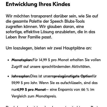
Entwicklung Ihres Kindes
Wir möchten transparent darüber sein, wie Sie auf
die gesamte Palette der Speech Blubs-Tools
zugreifen können. Wir glauben daran, eine
sofortige, effektive Lösung anzubieten, die in das
Leben Ihrer Familie passt.
Um loszulegen, bieten wir zwei Hauptpläne an:
Monatsplan:
Für 14,99 $ pro Monat erhalten Sie vollen
Zugriff auf unsere sprachfördernden Aktivitäten.
Jahresplan:
Dies ist unsere
preisgünstigste Option
für
59,99 $ pro Jahr. Wenn Sie es aufschlüsseln, sind das
nur
4,99 $ pro Monat
– eine Ersparnis von 66 % im
Vergleich zum Monatspreis.