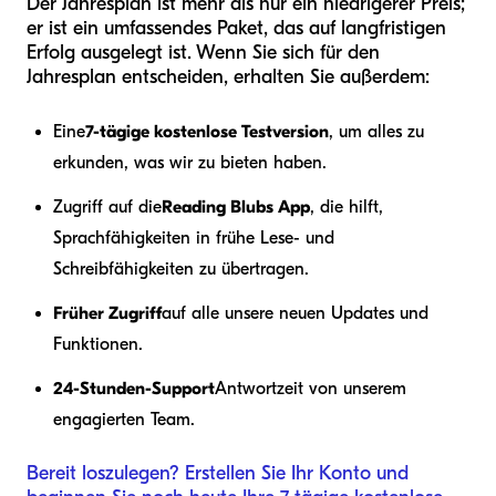
Der Jahresplan ist mehr als nur ein niedrigerer Preis;
er ist ein umfassendes Paket, das auf langfristigen
Erfolg ausgelegt ist. Wenn Sie sich für den
Jahresplan entscheiden, erhalten Sie außerdem:
Eine
7-tägige kostenlose Testversion
, um alles zu
erkunden, was wir zu bieten haben.
Zugriff auf die
Reading Blubs App
, die hilft,
Sprachfähigkeiten in frühe Lese- und
Schreibfähigkeiten zu übertragen.
Früher Zugriff
auf alle unsere neuen Updates und
Funktionen.
24-Stunden-Support
Antwortzeit von unserem
engagierten Team.
Bereit loszulegen? Erstellen Sie Ihr Konto und