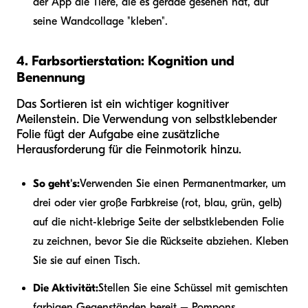
der App die Tiere, die es gerade gesehen hat, auf
seine Wandcollage "kleben".
4. Farbsortierstation: Kognition und
Benennung
Das Sortieren ist ein wichtiger kognitiver
Meilenstein. Die Verwendung von selbstklebender
Folie fügt der Aufgabe eine zusätzliche
Herausforderung für die Feinmotorik hinzu.
So geht's:
Verwenden Sie einen Permanentmarker, um
drei oder vier große Farbkreise (rot, blau, grün, gelb)
auf die nicht-klebrige Seite der selbstklebenden Folie
zu zeichnen, bevor Sie die Rückseite abziehen. Kleben
Sie sie auf einen Tisch.
Die Aktivität:
Stellen Sie eine Schüssel mit gemischten
farbigen Gegenständen bereit – Pompons,