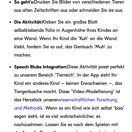
So geht's:
Drucken Sie Bilder von verschiedenen Tieren
aus alten Zeitschriften aus oder schneiden Sie sie aus.
Die Aktivität:
Kleben Sie ein großes Blatt
selbstklebende Folie in Augenhöhe Ihres Kindes an
eine Wand. Wenn Ihr Kind die "Kuh" an die Wand
klebt, fordern Sie es auf, das Geräusch "Muh" zu
machen.
Speech Blubs Integration:
Diese Aktivität passt perfekt
zu unserem Bereich "Tierreich". In der App sieht Ihr
Kind ein anderes Kind – keinen Erwachsenen –, das
Tiergeräusche macht. Diese "Video-Modellierung" ist
das Herzstück unserer
wissenschaftlichen Forschung
und Methodik
. Wenn es ein Kind wie sich selbst "baa"
sagen sieht, ist es viel wahrscheinlicher, es
nachzuahmen. Lassen Sie es nach dem Spielen mit