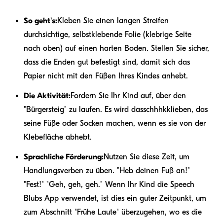
So geht's:
Kleben Sie einen langen Streifen
durchsichtige, selbstklebende Folie (klebrige Seite
nach oben) auf einen harten Boden. Stellen Sie sicher,
dass die Enden gut befestigt sind, damit sich das
Papier nicht mit den Füßen Ihres Kindes anhebt.
Die Aktivität:
Fordern Sie Ihr Kind auf, über den
"Bürgersteig" zu laufen. Es wird das
schhhkk
lieben, das
seine Füße oder Socken machen, wenn es sie von der
Klebefläche abhebt.
Sprachliche Förderung:
Nutzen Sie diese Zeit, um
Handlungsverben zu üben. "Heb deinen Fuß an!"
"Fest!" "Geh, geh, geh." Wenn Ihr Kind die Speech
Blubs App verwendet, ist dies ein guter Zeitpunkt, um
zum Abschnitt "Frühe Laute" überzugehen, wo es die