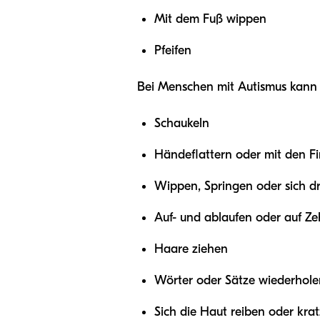
Mit dem Fuß wippen
Pfeifen
Bei Menschen mit Autismus kann 
Schaukeln
Händeflattern oder mit den F
Wippen, Springen oder sich d
Auf- und ablaufen oder auf Z
Haare ziehen
Wörter oder Sätze wiederhole
Sich die Haut reiben oder kra