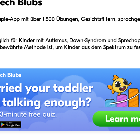
ech Blubs
apie-App mit über 1.500 Übungen, Gesichtsfiltern, sprachg
lich für Kinder mit Autismus, Down-Syndrom und Sprechap
e bewährte Methode ist, um Kinder aus dem Spektrum zu fes