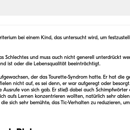
riterium bei einem Kind, das untersucht wird, um festzustell
as Schlechtes und muss auch nicht generell unterdrückt wer
d ist oder die Lebensqualität beeinträchtigt.
fgewachsen, der das Tourette-Syndrom hatte. Er hat die ge
fielen nicht auf, es sei denn, er war aufgeregt oder besorgt
e Ausrufe von sich gab. Er stieß dabei auch Schimpfwörte
sich aufs Lernen konzentrieren wollten, natürlich sehr abl
t, die sich sehr bemühte, das Tic-Verhalten zu reduzieren, 