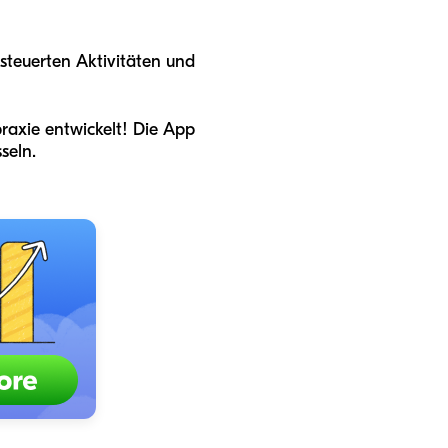
esteuerten Aktivitäten und
raxie entwickelt! Die App
seln.