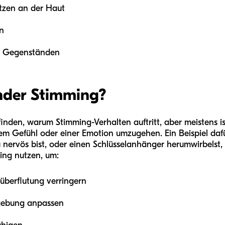
tzen an der Haut
n
en Gegenständen
nder Stimming?
ufinden, warum Stimming-Verhalten auftritt, aber meistens i
m Gefühl oder einer Emotion umzugehen. Ein Beispiel dafü
nervös bist, oder einen Schlüsselanhänger herumwirbelst, w
ing nutzen, um:
züberflutung verringern
gebung anpassen