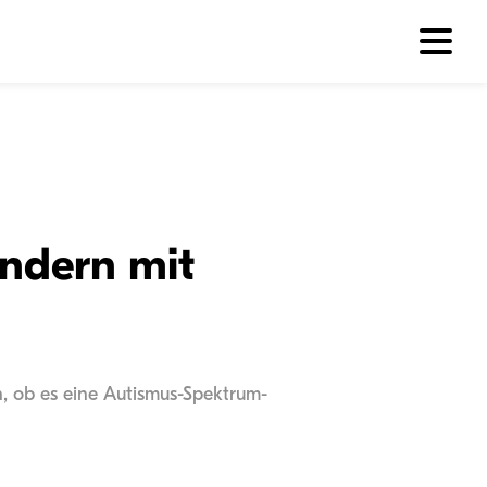
ndern mit
en, ob es eine Autismus-Spektrum-