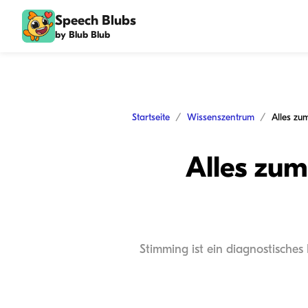
Speech Blubs
by Blub Blub
Startseite
Wissenszentrum
Alles zu
Stimming ist ein diagnostisches 