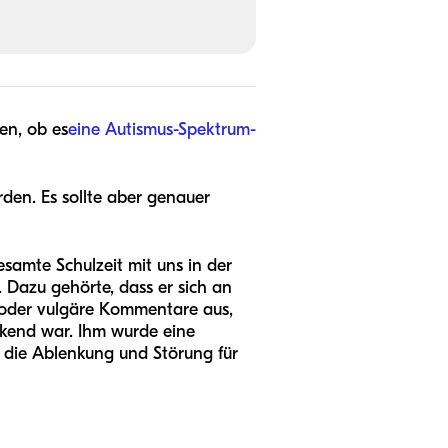
en, ob es
eine Autismus-Spektrum-
den. Es sollte aber genauer
samte Schulzeit mit uns in der
. Dazu gehörte, dass er sich an
r oder vulgäre Kommentare aus,
enkend war. Ihm wurde eine
um die Ablenkung und Störung für