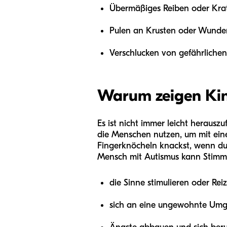
Übermäßiges Reiben oder Kra
Pulen an Krusten oder Wunde
Verschlucken von gefährlich
Warum zeigen Ki
Es ist nicht immer leicht herausz
die Menschen nutzen, um mit eine
Fingerknöcheln knackst, wenn du 
Mensch mit Autismus kann Stimm
die Sinne stimulieren oder Rei
sich an eine ungewohnte Um