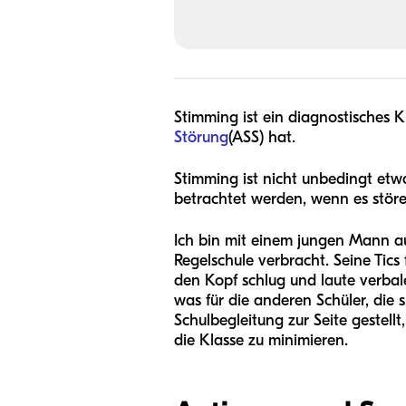
Stimming ist ein diagnostisches K
Störung
(ASS) hat.
Stimming ist nicht unbedingt etw
betrachtet werden, wenn es stören
Ich bin mit einem jungen Mann au
Regelschule verbracht. Seine Tics 
den Kopf schlug und laute verbal
was für die anderen Schüler, die 
Schulbegleitung zur Seite gestell
die Klasse zu minimieren.