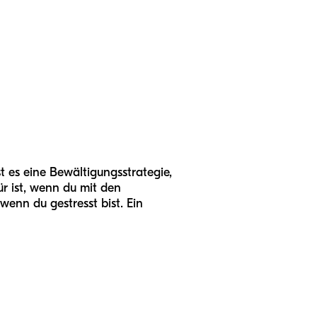
st es eine Bewältigungsstrategie,
r ist, wenn du mit den
enn du gestresst bist. Ein