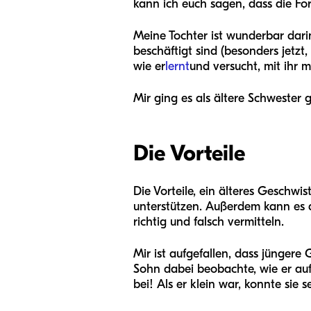
kann ich euch sagen, dass die Fo
Meine Tochter ist wunderbar dar
beschäftigt sind (besonders jetzt,
wie er
lernt
und versucht, mit ihr m
Mir ging es als ältere Schwester
Die Vorteile
Die Vorteile, ein älteres Geschwi
unterstützen. Außerdem kann es 
richtig und falsch vermitteln.
Mir ist aufgefallen, dass jünger
Sohn dabei beobachte, wie er aufw
bei! Als er klein war, konnte sie s