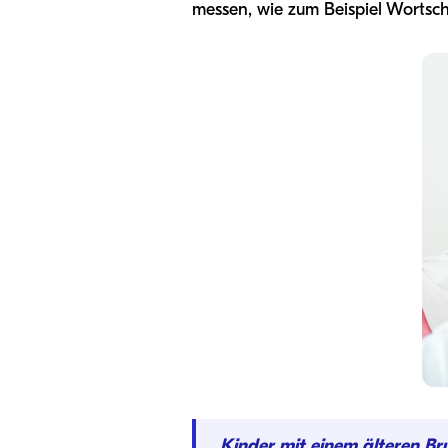
messen, wie zum Beispiel Wortsch
Kinder mit einem älteren Br