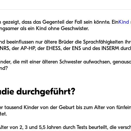
gezeigt, dass das Gegenteil der Fall sein könnte. Ein
Kind 
angsamer als ein Kind ohne Geschwister.
 beeinflussen nur ältere Brüder die Sprachfähigkeiten ihr
CNRS, der AP-HP, der EHESS, der ENS und des INSERM durc
Kinder, die mit einer älteren Schwester aufwachsen, genaus
end?
udie durchgeführt?
er tausend Kinder von der Geburt bis zum Alter von fünfei
et.
ter von 2, 3 und 5,5 Jahren durch Tests beurteilt, die ver