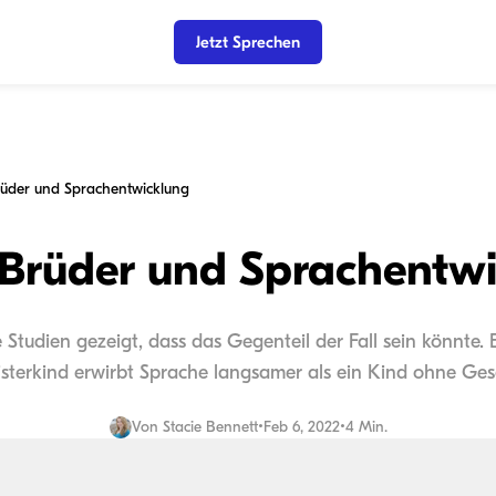
Jetzt Sprechen
rüder und Sprachentwicklung
 Brüder und Sprachentw
Studien gezeigt, dass das Gegenteil der Fall sein könnte. 
terkind erwirbt Sprache langsamer als ein Kind ohne Ges
Von
Stacie Bennett
•
Feb 6, 2022
•
4 Min.