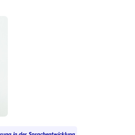
erung in der Sprachentwicklung