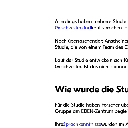
Allerdings haben mehrere Studien 
Geschwisterkind
lernt sprechen l
Noch überraschender: Anscheinend
Studie, die von einem Team des 
Laut der Studie entwickeln sich 
Geschwister. Ist das nicht spann
Wie wurde die St
Für die Studie haben Forscher üb
Gruppe am EDEN-Zentrum begleit
Ihre
Sprachkenntnisse
wurden im Al