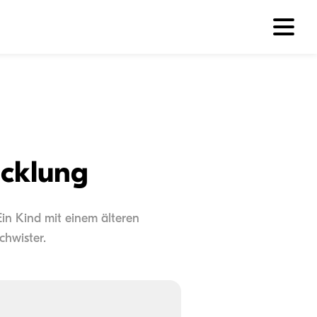
icklung
Ein Kind mit einem älteren
chwister.