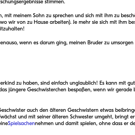
rschungsergebnisse stimmen.
in, mit meinem Sohn zu sprechen und sich mit ihm zu besc
 wo wir von zu Hause arbeiten). Je mehr sie sich mit ihm be
itzuhalten!
 genauso, wenn es darum ging, meinen Bruder zu umsorgen 
sterkind zu haben, sind einfach unglaublich! Es kann mit 
das jüngere Geschwisterchen bespaßen, wenn wir gerade b
e Geschwister auch den älteren Geschwistern etwas beibri
ächst und mit seiner älteren Schwester umgeht, bringt er ih
eine
Spielsachen
nehmen und damit spielen, ohne dass er de