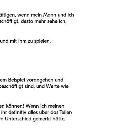
häftigen, wenn mein Mann und ich
schäftigt, desto mehr sehe ich,
und mit ihm zu spielen.
gutem Beispiel vorangehen und
eschäftigt sind, und Werte wie
ngen können! Wenn ich meinen
r definitiv alles über das Teilen
n Unterschied gemerkt hätte.