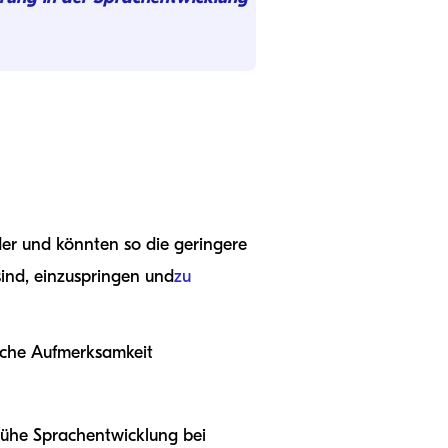
der und könnten so die geringere
sind, einzuspringen und
zu
liche Aufmerksamkeit
frühe Sprachentwicklung bei