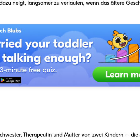
azu neigt, langsamer zu verlaufen, wenn das ältere Geschw
Schwester, Therapeutin und Mutter von zwei Kindern – die