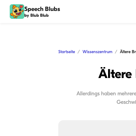
Speech Blubs
by Blub Blub
Startseite
Wissenszentrum
Ältere B
Ältere
Allerdings haben mehrere 
Geschwis