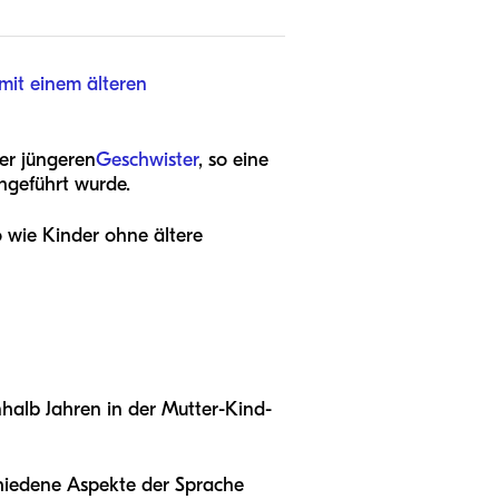
mit einem älteren
er jüngeren
Geschwister
, so eine
hgeführt wurde.
o wie Kinder ohne ältere
nhalb Jahren in der Mutter-Kind-
schiedene Aspekte der Sprache