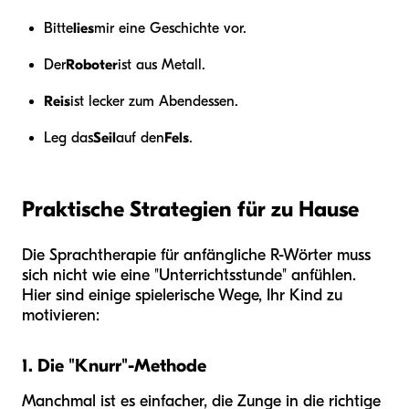
Bitte
lies
mir eine Geschichte vor.
Der
Roboter
ist aus Metall.
Reis
ist lecker zum Abendessen.
Leg das
Seil
auf den
Fels
.
Praktische Strategien für zu Hause
Die Sprachtherapie für anfängliche R-Wörter muss
sich nicht wie eine "Unterrichtsstunde" anfühlen.
Hier sind einige spielerische Wege, Ihr Kind zu
motivieren:
1. Die "Knurr"-Methode
Manchmal ist es einfacher, die Zunge in die richtige