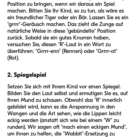
Position zu bringen, wenn wir daraus ein Spiel
machen. Bitten Sie Ihr Kind, so zu tun, als wäre es
ein freundlicher Tiger oder ein Bär. Lassen Sie es ein
"grrrr"-Geräusch machen. Das zieht die Zunge auf
natürliche Weise in diese "gebündelte" Position
zurück. Sobald sie ein gutes Knurren haben,
versuchen Sie, diesen "R"-Laut in ein Wort zu
überführen: "Grrrr-enn" (Rennen) oder "Grrrr-ot"
(Rot).
2. Spiegelspiel
Setzen Sie sich mit Ihrem Kind vor einen Spiegel.
Bilden Sie den Laut selbst und ermutigen Sie es, auf
Ihren Mund zu schauen. Obwohl das "R" innerlich
gebildet wird, kann es die Anspannung in den
Wangen und die Art sehen, wie die Lippen leicht
eckig werden (anstatt sich wie bei einem "W" zu
runden). Wir sagen oft "mach einen eckigen Mund",
um ihnen zu helfen, die "Wabbit"-Ersetzung zu