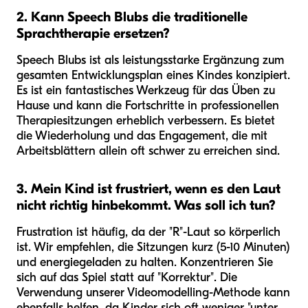
2. Kann Speech Blubs die traditionelle
Sprachtherapie ersetzen?
Speech Blubs ist als leistungsstarke Ergänzung zum
gesamten Entwicklungsplan eines Kindes konzipiert.
Es ist ein fantastisches Werkzeug für das Üben zu
Hause und kann die Fortschritte in professionellen
Therapiesitzungen erheblich verbessern. Es bietet
die Wiederholung und das Engagement, die mit
Arbeitsblättern allein oft schwer zu erreichen sind.
3. Mein Kind ist frustriert, wenn es den Laut
nicht richtig hinbekommt. Was soll ich tun?
Frustration ist häufig, da der "R"-Laut so körperlich
ist. Wir empfehlen, die Sitzungen kurz (5-10 Minuten)
und energiegeladen zu halten. Konzentrieren Sie
sich auf das Spiel statt auf "Korrektur". Die
Verwendung unserer Videomodelling-Methode kann
ebenfalls helfen, da Kinder sich oft weniger "unter