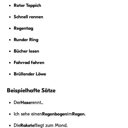
Roter Teppich
Schnell rennen
Regentag
Runder Ring
Bücher lesen
Fahrrad fahren
Brüllender Löwe
Beispielhafte Sätze
Der
Hase
rennt
.
.
Ich sehe einen
Regenbogen
im
Regen
.
Die
Rakete
fliegt zum Mond.