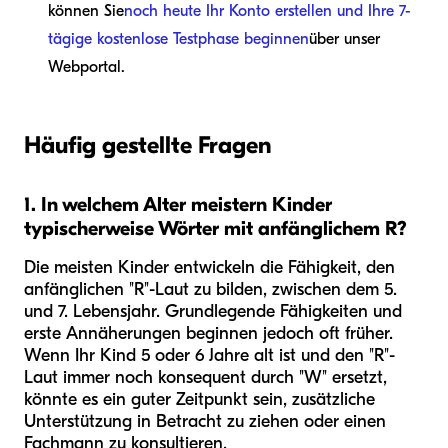
können Sie
noch heute Ihr Konto erstellen und Ihre 7-
tägige kostenlose Testphase beginnen
über unser
Webportal.
Häufig gestellte Fragen
1. In welchem Alter meistern Kinder
typischerweise Wörter mit anfänglichem R?
Die meisten Kinder entwickeln die Fähigkeit, den
anfänglichen "R"-Laut zu bilden, zwischen dem 5.
und 7. Lebensjahr. Grundlegende Fähigkeiten und
erste Annäherungen beginnen jedoch oft früher.
Wenn Ihr Kind 5 oder 6 Jahre alt ist und den "R"-
Laut immer noch konsequent durch "W" ersetzt,
könnte es ein guter Zeitpunkt sein, zusätzliche
Unterstützung in Betracht zu ziehen oder einen
Fachmann zu konsultieren.