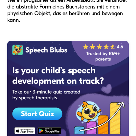
viel einprägsamer als ein Arbeitsblatt. Sie verbindet
die abstrakte Form eines Buchstabens mit einem
physischen Objekt, das es berühren und bewegen
kann.