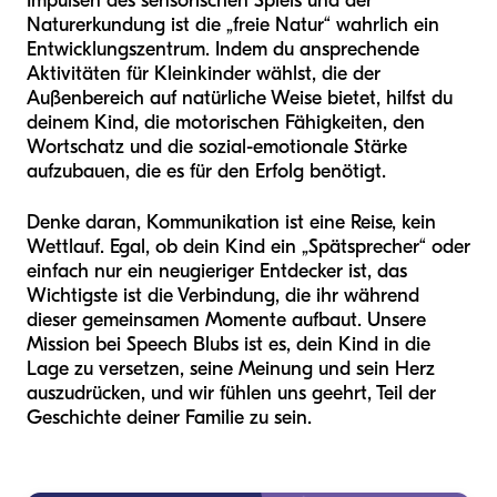
Impulsen des sensorischen Spiels und der
Naturerkundung ist die „freie Natur“ wahrlich ein
Entwicklungszentrum. Indem du ansprechende
Aktivitäten für Kleinkinder wählst, die der
Außenbereich auf natürliche Weise bietet, hilfst du
deinem Kind, die motorischen Fähigkeiten, den
Wortschatz und die sozial-emotionale Stärke
aufzubauen, die es für den Erfolg benötigt.
Denke daran, Kommunikation ist eine Reise, kein
Wettlauf. Egal, ob dein Kind ein „Spätsprecher“ oder
einfach nur ein neugieriger Entdecker ist, das
Wichtigste ist die Verbindung, die ihr während
dieser gemeinsamen Momente aufbaut. Unsere
Mission bei Speech Blubs ist es, dein Kind in die
Lage zu versetzen, seine Meinung und sein Herz
auszudrücken, und wir fühlen uns geehrt, Teil der
Geschichte deiner Familie zu sein.