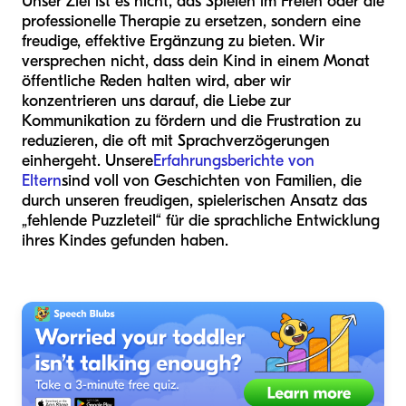
Unser Ziel ist es nicht, das Spielen im Freien oder die
professionelle Therapie zu ersetzen, sondern eine
freudige, effektive Ergänzung zu bieten. Wir
versprechen nicht, dass dein Kind in einem Monat
öffentliche Reden halten wird, aber wir
konzentrieren uns darauf, die Liebe zur
Kommunikation zu fördern und die Frustration zu
reduzieren, die oft mit Sprachverzögerungen
einhergeht. Unsere
Erfahrungsberichte von
Eltern
sind voll von Geschichten von Familien, die
durch unseren freudigen, spielerischen Ansatz das
„fehlende Puzzleteil“ für die sprachliche Entwicklung
ihres Kindes gefunden haben.