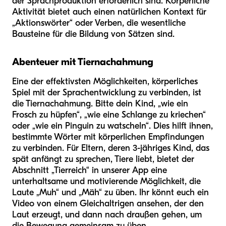
der Sprachproduktion erforderlich sind. Körperliche
Aktivität bietet auch einen natürlichen Kontext für
„Aktionswörter“ oder Verben, die wesentliche
Bausteine für die Bildung von Sätzen sind.
Abenteuer mit Tiernachahmung
Eine der effektivsten Möglichkeiten, körperliches
Spiel mit der Sprachentwicklung zu verbinden, ist
die Tiernachahmung. Bitte dein Kind, „wie ein
Frosch zu hüpfen“, „wie eine Schlange zu kriechen“
oder „wie ein Pinguin zu watscheln“. Dies hilft ihnen,
bestimmte Wörter mit körperlichen Empfindungen
zu verbinden. Für Eltern, deren 3-jähriges Kind, das
spät anfängt zu sprechen, Tiere liebt, bietet der
Abschnitt „Tierreich“ in unserer App eine
unterhaltsame und motivierende Möglichkeit, die
Laute „Muh“ und „Mäh“ zu üben. Ihr könnt euch ein
Video von einem Gleichaltrigen ansehen, der den
Laut erzeugt, und dann nach draußen gehen, um
die Bewegung gemeinsam zu üben.