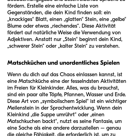
fördern. Erstelle eine einfache Liste von
Gegenständen, die dein Kind finden soll: ein
„knackiges“ Blatt, einen „glatten“ Stein, eine „gelbe“
Blume oder etwas „riechendes“. Diese Aktivität
fördert auf natürliche Weise die Verwendung von
Adjektiven. Anstatt nur „Stein“ beginnt dein Kind,
„schwerer Stein“ oder „kalter Stein“ zu verstehen.
Matschküchen und unordentliches Spielen
Wenn du dich auf das Chaos einlassen kannst, ist
eine Matschküche eine der fesselndsten Aktivitäten
im Freien für Kleinkinder. Alles, was du brauchst,
sind ein paar alte Töpfe, Pfannen, Wasser und Erde.
Diese Art von „symbolischem Spiel“ ist ein wichtiger
Meilenstein in der Sprachentwicklung. Wenn dein
Kleinkind „die Suppe umrührt“ oder „einen
Matschkuchen backt“, nutzt es seine Fantasie, um
eine Sache als eine andere darzustellen – genau
die gleiche Fähigkeit, die erforderlich ist, um zu