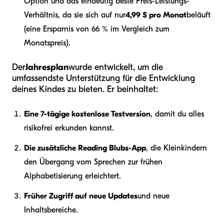
Option und das eindeutig beste Preis-Leistungs-
Verhältnis, da sie sich auf nur
4,99 $ pro Monat
beläuft
(eine Ersparnis von 66 % im Vergleich zum
Monatspreis).
Der
Jahresplan
wurde entwickelt, um die
umfassendste Unterstützung für die Entwicklung
deines Kindes zu bieten. Er beinhaltet:
Eine 7-tägige kostenlose Testversion
, damit du alles
risikofrei erkunden kannst.
Die zusätzliche Reading Blubs-App
, die Kleinkindern
den Übergang vom Sprechen zur frühen
Alphabetisierung erleichtert.
Früher Zugriff auf neue Updates
und neue
Inhaltsbereiche.