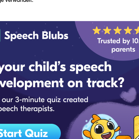
lge verwandelt.