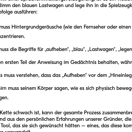
imm den blauen Lastwagen und lege ihn in die Spielzeugki
folge ausführen:
muss Hintergrundgeräusche (wie den Fernseher oder einen 
zentrieren.
muss die Begriffe für „aufheben“, „blau“, „Lastwagen“, „lege
n ersten Teil der Anweisung im Gedächtnis behalten, währ
s muss verstehen, dass das „Aufheben“ vor dem „Hineinleg
irn muss seinem Körper sagen, wie es sich physisch bewe
gen.
r Kette schwach ist, kann der gesamte Prozess zusammenb
and aus den persönlichen Erfahrungen unserer Gründer, die
 Tool, das sie sich gewünscht hätten – eines, das diese ko