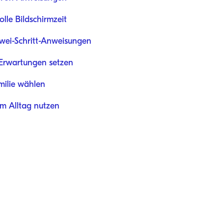
lle Bildschirmzeit
Zwei-Schritt-Anweisungen
e Erwartungen setzen
milie wählen
im Alltag nutzen