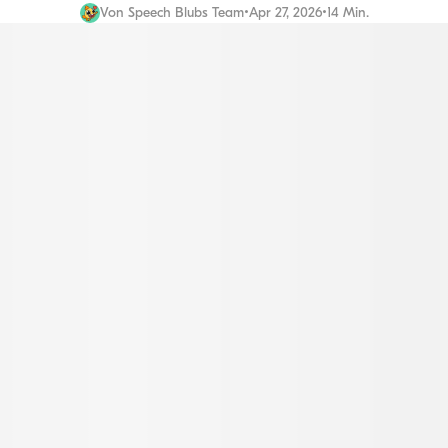
Von
Speech Blubs Team
•
Apr 27, 2026
•
14 Min.