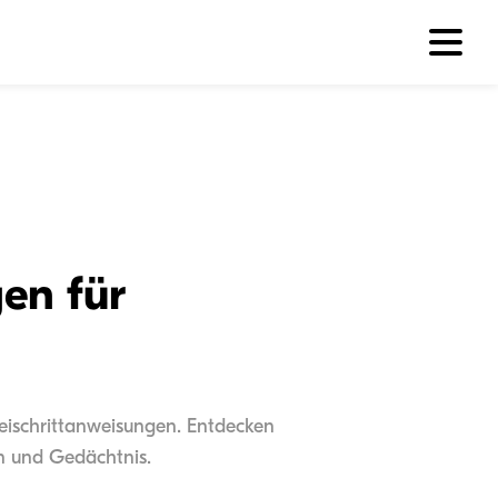
en für
weischrittanweisungen. Entdecken
on und Gedächtnis.