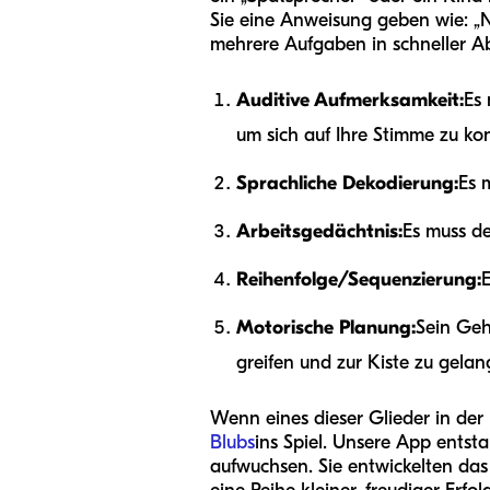
Sie eine Anweisung geben wie: „N
mehrere Aufgaben in schneller Ab
Auditive Aufmerksamkeit:
Es 
um sich auf Ihre Stimme zu kon
Sprachliche Dekodierung:
Es 
Arbeitsgedächtnis:
Es muss de
Reihenfolge/Sequenzierung:
E
Motorische Planung:
Sein Geh
greifen und zur Kiste zu gelan
Wenn eines dieser Glieder in de
Blubs
ins Spiel. Unsere App entst
aufwuchsen. Sie entwickelten das