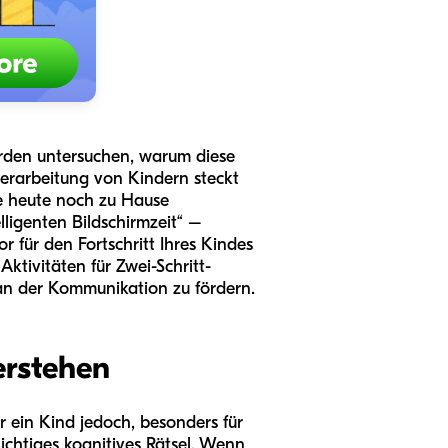
werden untersuchen, warum diese
verarbeitung von Kindern steckt
Sie heute noch zu Hause
ligenten Bildschirmzeit“ –
r für den Fortschritt Ihres Kindes
ktivitäten für Zwei-Schritt-
an der Kommunikation zu fördern.
erstehen
 ein Kind jedoch, besonders für
hichtiges kognitives Rätsel. Wenn