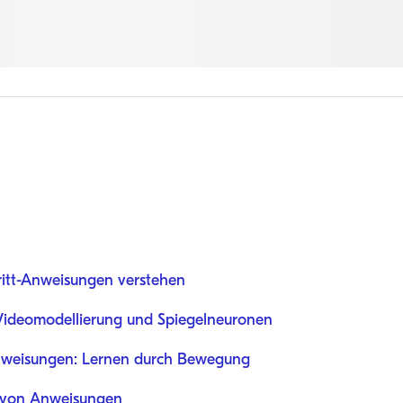
ritt-Anweisungen verstehen
 Videomodellierung und Spiegelneuronen
Anweisungen: Lernen durch Bewegung
n von Anweisungen