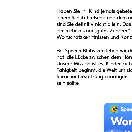
Haben Sie Ihr Kind jemals gebet
einem Schuh kreisend und dem and
sind Sie definitiv nicht allein. 
der mehr als nur „gutes Zuhören“ e
Wortschatzkenntnissen und Konz
Bei Speech Blubs verstehen wir d
hat, die Lücke zwischen dem Hör
Unsere Mission ist es, Kinder zu
Fähigkeit beginnt, die Welt um si
Sprachunterstützung benötigen, de
sein sollte.