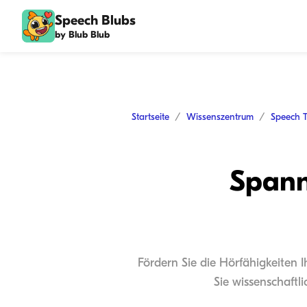
Speech Blubs
by Blub Blub
Startseite
Wissenszentrum
Speech 
Spann
Fördern Sie die Hörfähigkeiten 
Sie wissenschaftl