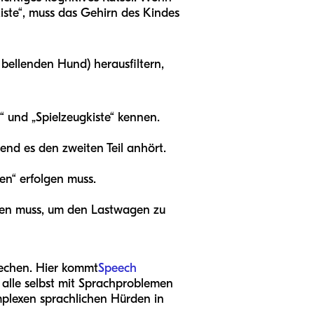
ste“, muss das Gehirn des Kindes
bellenden Hund) herausfiltern,
n“ und „Spielzeugkiste“ kennen.
end es den zweiten Teil anhört.
en“ erfolgen muss.
gen muss, um den Lastwagen zu
rechen. Hier kommt
Speech
 alle selbst mit Sprachproblemen
mplexen sprachlichen Hürden in