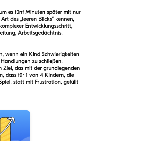
m es fünf Minuten später mit nur
rt des „leeren Blicks“ kennen,
 komplexer Entwicklungsschritt,
beitung, Arbeitsgedächtnis,
n, wenn ein Kind Schwierigkeiten
 Handlungen zu schließen.
n Ziel, das mit der grundlegenden
, dass für 1 von 4 Kindern, die
l, statt mit Frustration, gefüllt