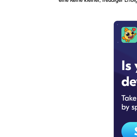
eine Reihe kleiner, freudiger Erfo