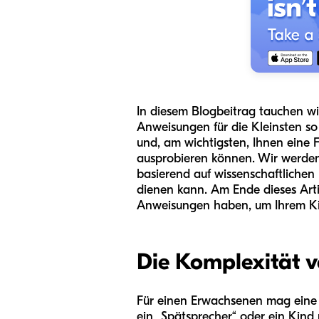
In diesem Blogbeitrag tauchen wi
Anweisungen für die Kleinsten so 
und, am wichtigsten, Ihnen eine F
ausprobieren können. Wir werden 
basierend auf wissenschaftlichen 
dienen kann. Am Ende dieses Artik
Anweisungen haben, um Ihrem Kin
Die Komplexität 
Für einen Erwachsenen mag eine Z
ein „Spätsprecher“ oder ein Kind 