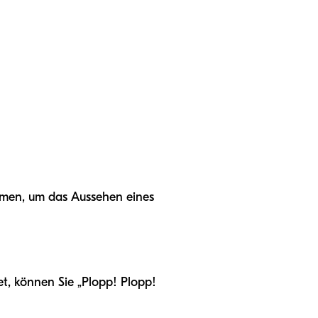
ammen, um das Aussehen eines
et, können Sie „Plopp! Plopp!