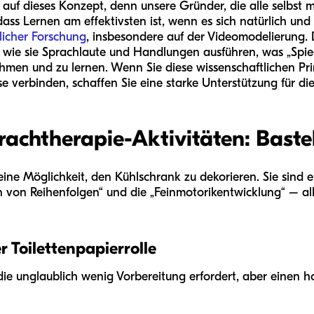
 auf dieses Konzept, denn unsere Gründer, die alle selbst 
ass Lernen am effektivsten ist, wenn es sich natürlich und
licher Forschung
, insbesondere auf der Videomodelierung. D
 wie sie Sprachlaute und Handlungen ausführen, was „Spie
hmen und zu lernen. Wenn Sie diese wissenschaftlichen Prin
 verbinden, schaffen Sie eine starke Unterstützung für di
rachtherapie-Aktivitäten: Baste
eine Möglichkeit, den Kühlschrank zu dekorieren. Sie sind 
 von Reihenfolgen“ und die „Feinmotorikentwicklung“ – a
 Toilettenpapierrolle
t, die unglaublich wenig Vorbereitung erfordert, aber einen