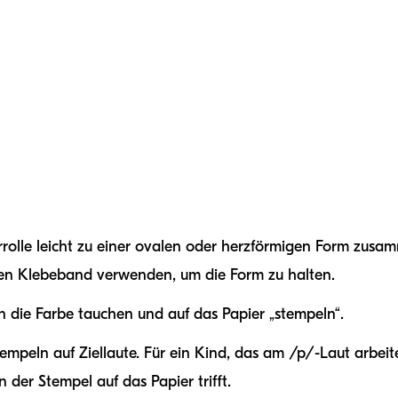
errolle leicht zu einer ovalen oder herzförmigen Form zus
nen Klebeband verwenden, um die Form zu halten.
in die Farbe tauchen und auf das Papier „stempeln“.
empeln auf Ziellaute. Für ein Kind, das am /p/-Laut arbeit
 der Stempel auf das Papier trifft.