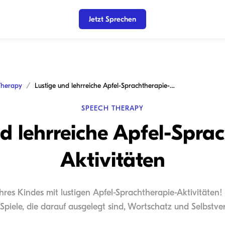
Jetzt Sprechen
Therapy
Lustige und lehrreiche Apfel-Sprachtherapie-Aktivitäten
SPEECH THERAPY
d lehrreiche Apfel-Spra
Aktivitäten
res Kindes mit lustigen Apfel-Sprachtherapie-Aktivitäten! 
Spiele, die darauf ausgelegt sind, Wortschatz und Selbstv