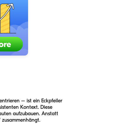
trieren – ist ein Eckpfeiler
istenten Kontext. Diese
auten aufzubauen. Anstatt
süß“ zusammenhängt.