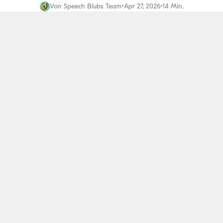
Von
Speech Blubs Team
•
Apr 27, 2026
•
14 Min.