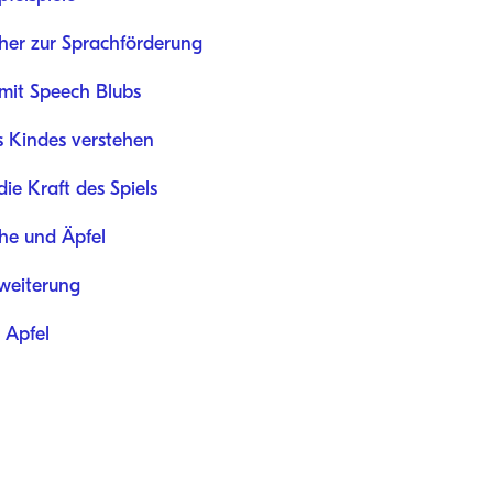
her zur Sprachförderung
 mit Speech Blubs
es Kindes verstehen
ie Kraft des Spiels
he und Äpfel
weiterung
 Apfel