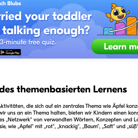
 des themenbasierten Lernens
ivitäten, die sich auf ein zentrales Thema wie Äpfel konzen
wir uns an ein Thema halten, bieten wir Kindern einen kons
tales „Netzwerk“ von verwandten Wörtern, Konzepten und L
 sie, wie „Apfel“ mit „rot“, „knackig“, „Baum“, „Saft“ und „