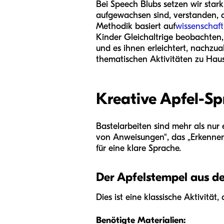
Bei Speech Blubs setzen wir stark
aufgewachsen sind, verstanden, d
Methodik basiert auf
wissenschaft
Kinder Gleichaltrige beobachten,
und es ihnen erleichtert, nachzua
thematischen Aktivitäten zu Hause
Kreative Apfel-Sp
Bastelarbeiten sind mehr als nur 
von Anweisungen“, das „Erkennen
für eine klare Sprache.
Der Apfelstempel aus der
Dies ist eine klassische Aktivitä
Benötigte Materialien: