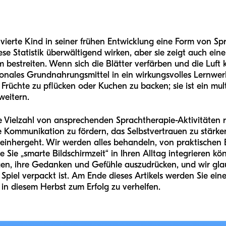
 vierte Kind in seiner frühen Entwicklung eine Form von S
ese Statistik überwältigend wirken, aber sie zeigt auch ein
bestreiten. Wenn sich die Blätter verfärben und die Luft kü
isonales Grundnahrungsmittel in ein wirkungsvolles Lernwe
 Früchte zu pflücken oder Kuchen zu backen; sie ist ein mul
weitern.
ne Vielzahl von ansprechenden Sprachtherapie-Aktivitäten
e Kommunikation zu fördern, das Selbstvertrauen zu stärke
einhergeht. Wir werden alles behandeln, von praktischen 
 Sie „smarte Bildschirmzeit“ in Ihren Alltag integrieren kö
gen, ihre Gedanken und Gefühle auszudrücken, und wir gla
Spiel verpackt ist. Am Ende dieses Artikels werden Sie eine
in diesem Herbst zum Erfolg zu verhelfen.