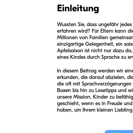
Einleitung
Wussten Sie, dass ungefähr jedes
erfahren wird? Für Eltern kann di
Millionen von Familien gemeinsam 
einzigartige Gelegenheit, ein sa
Apfelsaison ist nicht nur dazu da,
eines Kindes durch Sprache zu er
In diesem Beitrag werden wir ei
erkunden, die darauf abzielen, di
die oft mit Sprachverzögerungen 
Boxen bis hin zu Lesetipps und wie
unsere Mission, Kinder zu befähi
geschieht, wenn es in Freude und 
haben, um Ihrem kleinen Liebling 