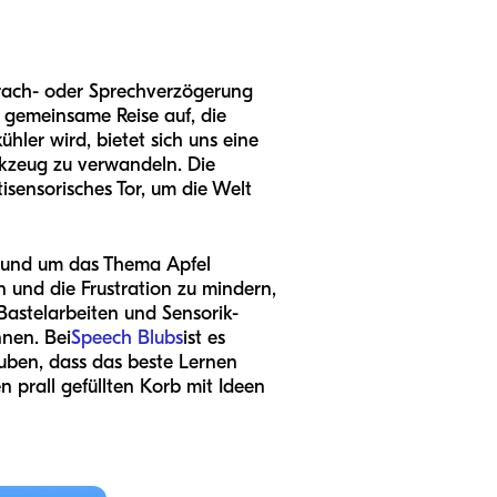
prach- oder Sprechverzögerung
e gemeinsame Reise auf, die
hler wird, bietet sich uns eine
rkzeug zu verwandeln. Die
tisensorisches Tor, um die Welt
 rund um das Thema Apfel
n und die Frustration zu mindern,
Bastelarbeiten und Sensorik-
nnen. Bei
Speech Blubs
ist es
uben, dass das beste Lernen
n prall gefüllten Korb mit Ideen