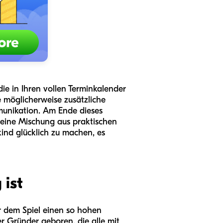
die in Ihren vollen Terminkalender
e möglicherweise zusätzliche
mmunikation. Am Ende dieses
e eine Mischung aus praktischen
ind glücklich zu machen, es
 ist
ir dem Spiel einen so hohen
 Gründer geboren, die alle mit