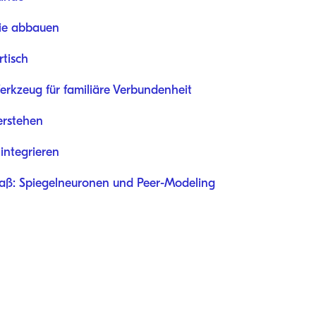
gie abbauen
rtisch
Werkzeug für familiäre Verbundenheit
erstehen
 integrieren
Spaß: Spiegelneuronen und Peer-Modeling