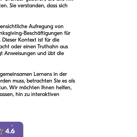
n. Sie verstanden, dass sich
ffensichtliche Aufregung von
ksgiving-Beschäftigungen für
Dieser Kontext ist für die
acht oder einen Truthahn aus
lgt Anweisungen und übt die
s gemeinsamen Lernens in der
erden muss, betrachten Sie es als
tun. Wir möchten Ihnen helfen,
ssen, hin zu interaktiven