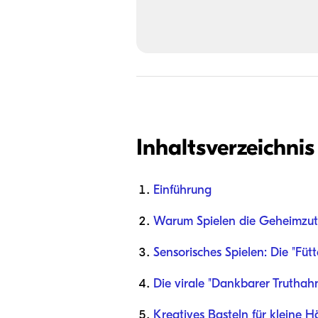
Inhaltsverzeichnis
Einführung
Warum Spielen die Geheimzuta
Sensorisches Spielen: Die "Füt
Die virale "Dankbarer Truthahn
Kreatives Basteln für kleine 