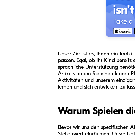
Unser Ziel ist es, Ihnen ein Toolk
passen. Egal, ob Ihr Kind bereits
sprachliche Unterstützung benöti
Artikels haben Sie einen klaren P
Aktivitäten und unserem einzigar
lernen und sich entwickeln zu las
Warum Spielen die
Bevor wir uns den spezifischen A
Stellenwert einräumen. Unser Un