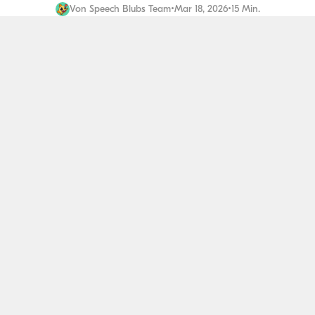
Von
Speech Blubs Team
•
Mar 18, 2026
•
15 Min.