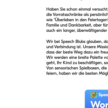
Haben Sie schon einmal versucht,
die Vorratsschränke als persönlic
wie "Überleben in den Feiertagen
Familie und Dankbarkeit, aber fü
auch ein langer, überwältigender Ta
Wir bei Speech Blubs glauben, d
und Verbindung ist. Unsere Missi
dass der beste Weg dazu ein freudi
Wir werden eine breite Palette v
geht, Ihr Kind zu beschäftigen, s
Von sensorischen Spielboxen, die
feiern, haben wir die besten Mögl