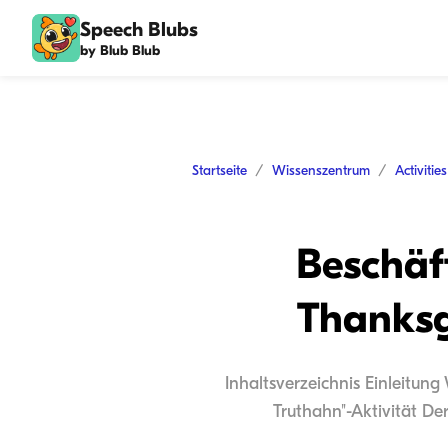
Speech Blubs
by Blub Blub
Startseite
Wissenszentrum
Activitie
Beschäf
Thanksg
Inhaltsverzeichnis Einleitung
Truthahn"-Aktivität De