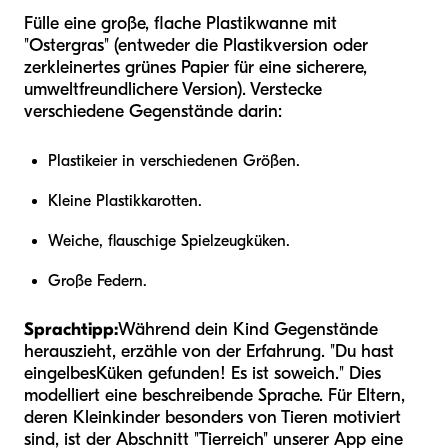
Fülle eine große, flache Plastikwanne mit
"Ostergras" (entweder die Plastikversion oder
zerkleinertes grünes Papier für eine sicherere,
umweltfreundlichere Version). Verstecke
verschiedene Gegenstände darin:
Plastikeier in verschiedenen Größen.
Kleine Plastikkarotten.
Weiche, flauschige Spielzeugküken.
Große Federn.
Sprachtipp:
Während dein Kind Gegenstände
herauszieht, erzähle von der Erfahrung. "Du hast
ein
gelbes
Küken gefunden! Es ist so
weich
." Dies
modelliert eine beschreibende Sprache. Für Eltern,
deren Kleinkinder besonders von Tieren motiviert
sind, ist der Abschnitt "Tierreich" unserer App eine