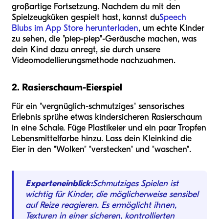
großartige Fortsetzung. Nachdem du mit den
Spielzeugküken gespielt hast, kannst du
Speech
Blubs im App Store herunterladen
, um echte Kinder
zu sehen, die "piep-piep"-Geräusche machen, was
dein Kind dazu anregt, sie durch unsere
Videomodellierungsmethode nachzuahmen.
2. Rasierschaum-Eierspiel
Für ein "vergnüglich-schmutziges" sensorisches
Erlebnis sprühe etwas kindersicheren Rasierschaum
in eine Schale. Füge Plastikeier und ein paar Tropfen
Lebensmittelfarbe hinzu. Lass dein Kleinkind die
Eier in den "Wolken" "verstecken" und "waschen".
Experteneinblick:
Schmutziges Spielen ist
wichtig für Kinder, die möglicherweise sensibel
auf Reize reagieren. Es ermöglicht ihnen,
Texturen in einer sicheren, kontrollierten