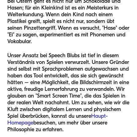
Bei Ostern geht es nicht nur um Schokolade und
Hasen; für ein Kleinkind ist es ein Meisterkurs in
Welterkundung. Wenn dein Kind nach einem
Plastikei greift, spielt es nicht nur, sondern übt
seinen Pinzettengriff. Wenn es versucht, "Hase" oder
"Ei" zu sagen, experimentiert es mit Phonemen und
Vokabular.
Unser Ansatz bei Speech Blubs ist tief in diesem
Verständnis von Spielen verwurzelt. Unsere Gründer
sind selbst mit Sprachproblemen aufgewachsen und
haben das Tool entwickelt, das sie sich gewünscht
hätten – eine Möglichkeit, die Bildschirmzeit in eine
aktive, freudige Lernerfahrung zu verwandeln. Wir
glauben an "Smart Screen Time", die das Spielen in
der realen Welt nachahmt. Um zu sehen, wie wir die
Kluft zwischen digitalem Lernen und physischem
Spiel überbrücken, kannst du unsere
Haupt-
Homepage
besuchen, um mehr über unsere
Philosophie zu erfahren.