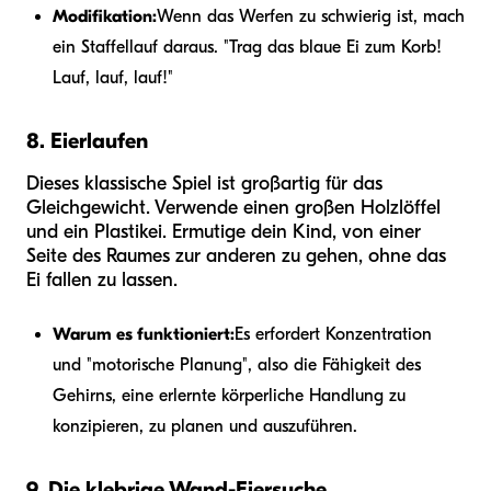
Modifikation:
Wenn das Werfen zu schwierig ist, mach
ein Staffellauf daraus. "Trag das blaue Ei zum Korb!
Lauf, lauf, lauf!"
8. Eierlaufen
Dieses klassische Spiel ist großartig für das
Gleichgewicht. Verwende einen großen Holzlöffel
und ein Plastikei. Ermutige dein Kind, von einer
Seite des Raumes zur anderen zu gehen, ohne das
Ei fallen zu lassen.
Warum es funktioniert:
Es erfordert Konzentration
und "motorische Planung", also die Fähigkeit des
Gehirns, eine erlernte körperliche Handlung zu
konzipieren, zu planen und auszuführen.
9. Die klebrige Wand-Eiersuche