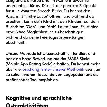
Essig und die Farbe sind im Moment etwas zu
unordentlich für es. Dies ist der perfekte Zeitpunkt
für 10-15 Minuten Speech Blubs. Du kannst den
Abschnitt "Frühe Laute" öffnen, und während du
arbeitest, kann dein Kind mit den Kindern auf dem
Bildschirm "Ooh"- und "Ahh"-Laute üben. Es ist eine
produktive Möglichkeit, es zu beschäftigen,
während du deine Feiertagsvorbereitungen
abschließt.
Unsere Methode ist wissenschaftlich fundiert und
hat eine hohe Bewertung auf der MARS-Skala
(Mobile App Rating Scale) erhalten. Du kannst mehr
über die
Forschung hinter unserer Methodik
lesen, um
zu sehen, warum Tausende von Logopäden uns als
ergänzendes Tool empfehlen.
Kognitive und sprachliche
Osteraktivitäten