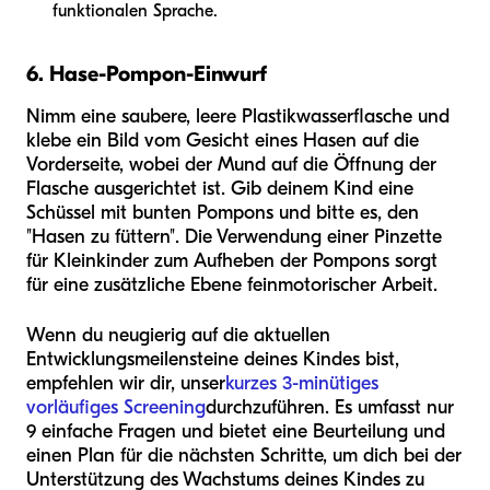
funktionalen Sprache.
6. Hase-Pompon-Einwurf
Nimm eine saubere, leere Plastikwasserflasche und
klebe ein Bild vom Gesicht eines Hasen auf die
Vorderseite, wobei der Mund auf die Öffnung der
Flasche ausgerichtet ist. Gib deinem Kind eine
Schüssel mit bunten Pompons und bitte es, den
"Hasen zu füttern". Die Verwendung einer Pinzette
für Kleinkinder zum Aufheben der Pompons sorgt
für eine zusätzliche Ebene feinmotorischer Arbeit.
Wenn du neugierig auf die aktuellen
Entwicklungsmeilensteine deines Kindes bist,
empfehlen wir dir, unser
kurzes 3-minütiges
vorläufiges Screening
durchzuführen. Es umfasst nur
9 einfache Fragen und bietet eine Beurteilung und
einen Plan für die nächsten Schritte, um dich bei der
Unterstützung des Wachstums deines Kindes zu