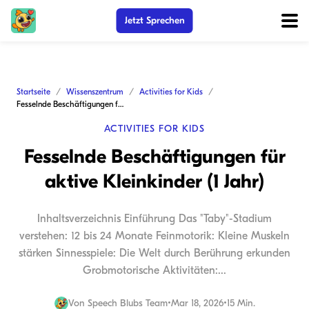
Jetzt Sprechen
Startseite
Wissenszentrum
Activities for Kids
Fesselnde Beschäftigungen für aktive Kleinkinder (1 Jahr)
ACTIVITIES FOR KIDS
Fesselnde Beschäftigungen für
aktive Kleinkinder (1 Jahr)
Inhaltsverzeichnis Einführung Das "Taby"-Stadium
verstehen: 12 bis 24 Monate Feinmotorik: Kleine Muskeln
stärken Sinnesspiele: Die Welt durch Berührung erkunden
Grobmotorische Aktivitäten:...
Von
Speech Blubs Team
•
Mar 18, 2026
•
15 Min.