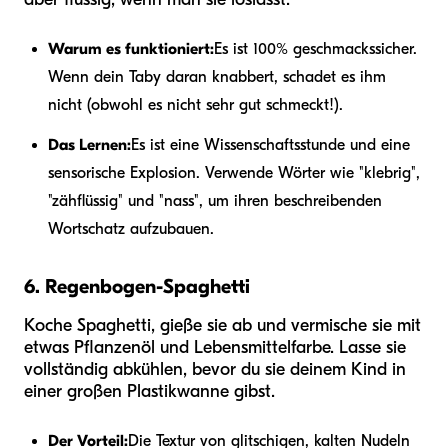
Warum es funktioniert:
Es ist 100% geschmackssicher.
Wenn dein Taby daran knabbert, schadet es ihm
nicht (obwohl es nicht sehr gut schmeckt!).
Das Lernen:
Es ist eine Wissenschaftsstunde und eine
sensorische Explosion. Verwende Wörter wie "klebrig",
"zähflüssig" und "nass", um ihren beschreibenden
Wortschatz aufzubauen.
6. Regenbogen-Spaghetti
Koche Spaghetti, gieße sie ab und vermische sie mit
etwas Pflanzenöl und Lebensmittelfarbe. Lasse sie
vollständig abkühlen, bevor du sie deinem Kind in
einer großen Plastikwanne gibst.
Der Vorteil:
Die Textur von glitschigen, kalten Nudeln