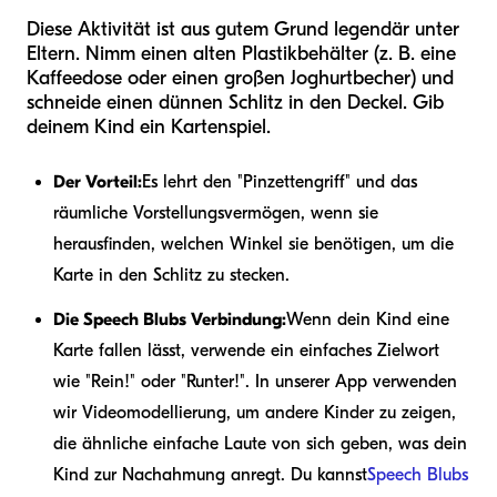
Diese Aktivität ist aus gutem Grund legendär unter
Eltern. Nimm einen alten Plastikbehälter (z. B. eine
Kaffeedose oder einen großen Joghurtbecher) und
schneide einen dünnen Schlitz in den Deckel. Gib
deinem Kind ein Kartenspiel.
Der Vorteil:
Es lehrt den "Pinzettengriff" und das
räumliche Vorstellungsvermögen, wenn sie
herausfinden, welchen Winkel sie benötigen, um die
Karte in den Schlitz zu stecken.
Die Speech Blubs Verbindung:
Wenn dein Kind eine
Karte fallen lässt, verwende ein einfaches Zielwort
wie "Rein!" oder "Runter!". In unserer App verwenden
wir Videomodellierung, um andere Kinder zu zeigen,
die ähnliche einfache Laute von sich geben, was dein
Kind zur Nachahmung anregt. Du kannst
Speech Blubs