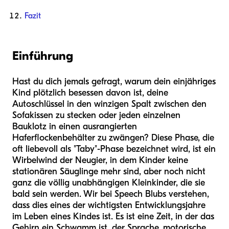
Fazit
Einführung
Hast du dich jemals gefragt, warum dein einjähriges
Kind plötzlich besessen davon ist, deine
Autoschlüssel in den winzigen Spalt zwischen den
Sofakissen zu stecken oder jeden einzelnen
Bauklotz in einen ausrangierten
Haferflockenbehälter zu zwängen? Diese Phase, die
oft liebevoll als "Taby"-Phase bezeichnet wird, ist ein
Wirbelwind der Neugier, in dem Kinder keine
stationären Säuglinge mehr sind, aber noch nicht
ganz die völlig unabhängigen Kleinkinder, die sie
bald sein werden. Wir bei Speech Blubs verstehen,
dass dies eines der wichtigsten Entwicklungsjahre
im Leben eines Kindes ist. Es ist eine Zeit, in der das
Gehirn ein Schwamm ist, der Sprache, motorische