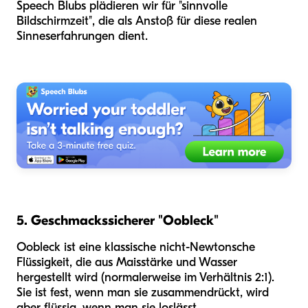
Speech Blubs plädieren wir für "sinnvolle
Bildschirmzeit", die als Anstoß für diese realen
Sinneserfahrungen dient.
5. Geschmackssicherer "Oobleck"
Oobleck ist eine klassische nicht-Newtonsche
Flüssigkeit, die aus Maisstärke und Wasser
hergestellt wird (normalerweise im Verhältnis 2:1).
Sie ist fest, wenn man sie zusammendrückt, wird
aber flüssig, wenn man sie loslässt.