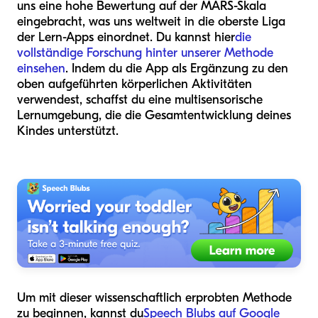
uns eine hohe Bewertung auf der MARS-Skala
eingebracht, was uns weltweit in die oberste Liga
der Lern-Apps einordnet. Du kannst hier
die
vollständige Forschung hinter unserer Methode
einsehen
. Indem du die App als Ergänzung zu den
oben aufgeführten körperlichen Aktivitäten
verwendest, schaffst du eine multisensorische
Lernumgebung, die die Gesamtentwicklung deines
Kindes unterstützt.
Um mit dieser wissenschaftlich erprobten Methode
zu beginnen, kannst du
Speech Blubs auf Google