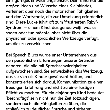
einzigartiges Entwicklungsfenster. Dein Kind hat die
großen Ideen und Wünsche eines Kleinkindes,
verfeinert aber noch die motorischen Fähigkeiten
und den Wortschatz, die zur Umsetzung erforderlich
sind. Diese Lücke führt oft zum "frustrierten Taby"-
Syndrom – einem Kind, das genau weiß, was es
sagen oder tun möchte, aber nicht über die
physischen oder sprachlichen Werkzeuge verfügt,
um dies zu verwirklichen.
Bei Speech Blubs wurde unser Unternehmen aus
den persönlichen Erfahrungen unserer Gründer
geboren, die alle mit Sprachschwierigkeiten
aufgewachsen sind. Sie entwickelten das Werkzeug,
das sie sich als Kinder gewünscht hätten, und
konzentrierten sich darauf, Kommunikation zu einer
freudigen Erfahrung und nicht zu einer lästigen
Pflicht zu machen. Für ein einjähriges Kind bedeutet
"beschäftigt" sein nicht nur, die Zeit totzuschlagen,
sondern auch, die Fähigkeiten zu üben, die
schließlich zu deutlicher Sprache und sicherer