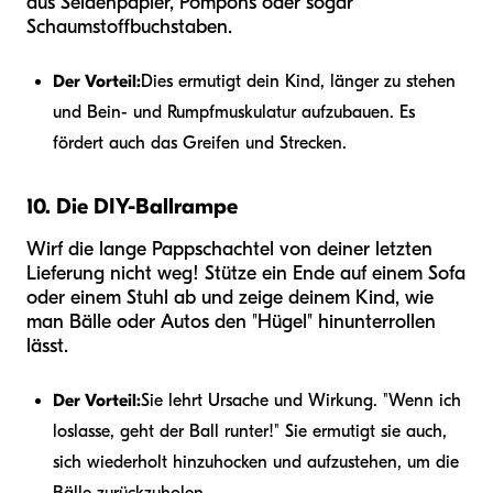
aus Seidenpapier, Pompons oder sogar
Schaumstoffbuchstaben.
Der Vorteil:
Dies ermutigt dein Kind, länger zu stehen
und Bein- und Rumpfmuskulatur aufzubauen. Es
fördert auch das Greifen und Strecken.
10. Die DIY-Ballrampe
Wirf die lange Pappschachtel von deiner letzten
Lieferung nicht weg! Stütze ein Ende auf einem Sofa
oder einem Stuhl ab und zeige deinem Kind, wie
man Bälle oder Autos den "Hügel" hinunterrollen
lässt.
Der Vorteil:
Sie lehrt Ursache und Wirkung. "Wenn ich
loslasse, geht der Ball runter!" Sie ermutigt sie auch,
sich wiederholt hinzuhocken und aufzustehen, um die
Bälle zurückzuholen.