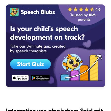
Integration von physischem Spiel mit