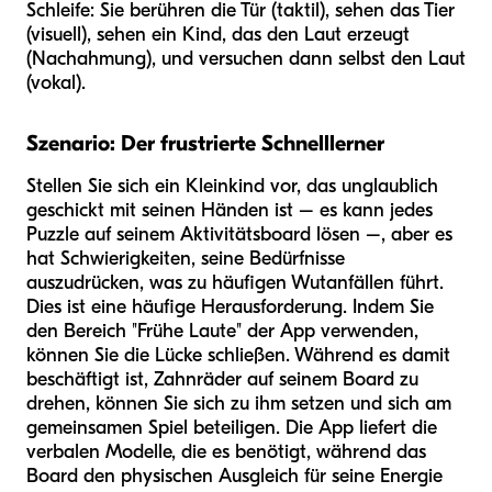
Schleife: Sie berühren die Tür (taktil), sehen das Tier
(visuell), sehen ein Kind, das den Laut erzeugt
(Nachahmung), und versuchen dann selbst den Laut
(vokal).
Szenario: Der frustrierte Schnelllerner
Stellen Sie sich ein Kleinkind vor, das unglaublich
geschickt mit seinen Händen ist – es kann jedes
Puzzle auf seinem Aktivitätsboard lösen –, aber es
hat Schwierigkeiten, seine Bedürfnisse
auszudrücken, was zu häufigen Wutanfällen führt.
Dies ist eine häufige Herausforderung. Indem Sie
den Bereich "Frühe Laute" der App verwenden,
können Sie die Lücke schließen. Während es damit
beschäftigt ist, Zahnräder auf seinem Board zu
drehen, können Sie sich zu ihm setzen und sich am
gemeinsamen Spiel beteiligen. Die App liefert die
verbalen Modelle, die es benötigt, während das
Board den physischen Ausgleich für seine Energie