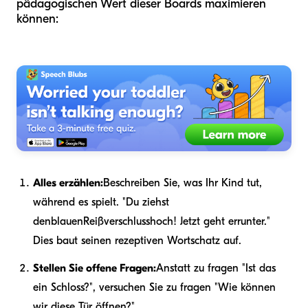
pädagogischen Wert dieser Boards maximieren
können:
Alles erzählen:
Beschreiben Sie, was Ihr Kind tut,
während es spielt. "Du ziehst
den
blauen
Reißverschluss
hoch
! Jetzt geht er
runter
."
Dies baut seinen rezeptiven Wortschatz auf.
Stellen Sie offene Fragen:
Anstatt zu fragen "Ist das
ein Schloss?", versuchen Sie zu fragen "Wie können
wir diese Tür öffnen?"