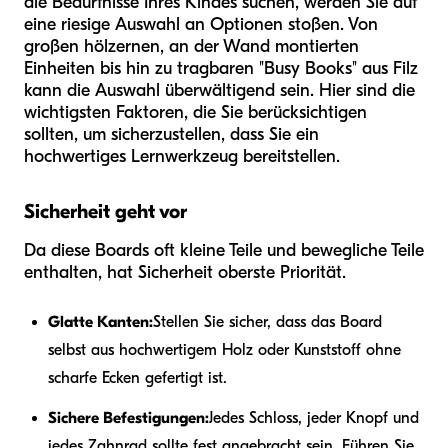
die Bedürfnisse Ihres Kindes suchen, werden Sie auf
eine riesige Auswahl an Optionen stoßen. Von
großen hölzernen, an der Wand montierten
Einheiten bis hin zu tragbaren "Busy Books" aus Filz
kann die Auswahl überwältigend sein. Hier sind die
wichtigsten Faktoren, die Sie berücksichtigen
sollten, um sicherzustellen, dass Sie ein
hochwertiges Lernwerkzeug bereitstellen.
Sicherheit geht vor
Da diese Boards oft kleine Teile und bewegliche Teile
enthalten, hat Sicherheit oberste Priorität.
Glatte Kanten:
Stellen Sie sicher, dass das Board
selbst aus hochwertigem Holz oder Kunststoff ohne
scharfe Ecken gefertigt ist.
Sichere Befestigungen:
Jedes Schloss, jeder Knopf und
jedes Zahnrad sollte fest angebracht sein. Führen Sie