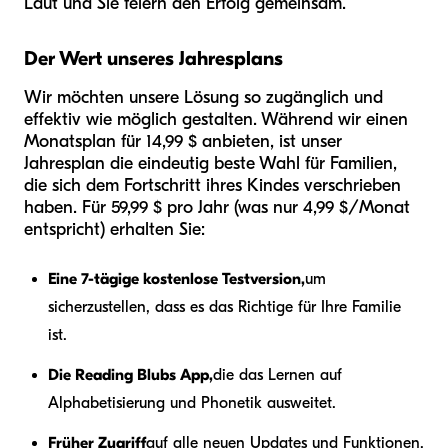
Laut und Sie feiern den Erfolg gemeinsam.
Der Wert unseres Jahresplans
Wir möchten unsere Lösung so zugänglich und
effektiv wie möglich gestalten. Während wir einen
Monatsplan für 14,99 $ anbieten, ist unser
Jahresplan die eindeutig beste Wahl für Familien,
die sich dem Fortschritt ihres Kindes verschrieben
haben. Für 59,99 $ pro Jahr (was nur 4,99 $/Monat
entspricht) erhalten Sie:
Eine 7-tägige kostenlose Testversion,
um
sicherzustellen, dass es das Richtige für Ihre Familie
ist.
Die Reading Blubs App,
die das Lernen auf
Alphabetisierung und Phonetik ausweitet.
Früher Zugriff
auf alle neuen Updates und Funktionen.