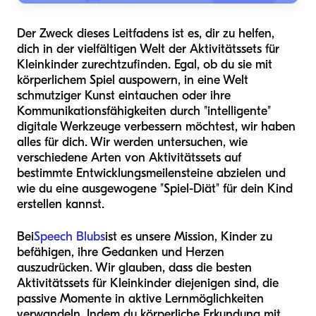
Der Zweck dieses Leitfadens ist es, dir zu helfen,
dich in der vielfältigen Welt der Aktivitätssets für
Kleinkinder zurechtzufinden. Egal, ob du sie mit
körperlichem Spiel auspowern, in eine Welt
schmutziger Kunst eintauchen oder ihre
Kommunikationsfähigkeiten durch "intelligente"
digitale Werkzeuge verbessern möchtest, wir haben
alles für dich. Wir werden untersuchen, wie
verschiedene Arten von Aktivitätssets auf
bestimmte Entwicklungsmeilensteine abzielen und
wie du eine ausgewogene "Spiel-Diät" für dein Kind
erstellen kannst.
Bei
Speech Blubs
ist es unsere Mission, Kinder zu
befähigen, ihre Gedanken und Herzen
auszudrücken. Wir glauben, dass die besten
Aktivitätssets für Kleinkinder diejenigen sind, die
passive Momente in aktive Lernmöglichkeiten
verwandeln. Indem du körperliche Erkundung mit