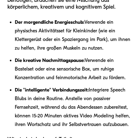
benötigen, brauchen sie eine Mischung aus
körperlichem, kreativem und kognitivem Spiel.
Der morgendliche Energieschub:
Verwende ein
physisches Aktivitätsset für Kleinkinder (wie ein
Klettergerüst oder ein Spaziergang im Park), um ihnen
zu helfen, ihre großen Muskeln zu nutzen.
Die kreative Nachmittagspause:
Verwende ein
Bastelset oder eine sensorische Box, um ruhige
Konzentration und feinmotorische Arbeit zu fördern.
Die "intelligente" Verbindungszeit:
Integriere Speech
Blubs in deine Routine. Anstelle von passiver
Fernsehzeit, während du das Abendessen zubereitest,
können 15-20 Minuten aktives Video Modeling helfen,
ihren Wortschatz und ihr Selbstvertrauen aufzubauen.