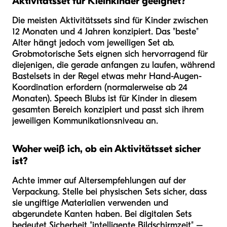
Aktivitätsset für Kleinkinder geeignet?
Die meisten Aktivitätssets sind für Kinder zwischen
12 Monaten und 4 Jahren konzipiert. Das "beste"
Alter hängt jedoch vom jeweiligen Set ab.
Grobmotorische Sets eignen sich hervorragend für
diejenigen, die gerade anfangen zu laufen, während
Bastelsets in der Regel etwas mehr Hand-Augen-
Koordination erfordern (normalerweise ab 24
Monaten). Speech Blubs ist für Kinder in diesem
gesamten Bereich konzipiert und passt sich ihrem
jeweiligen Kommunikationsniveau an.
Woher weiß ich, ob ein Aktivitätsset sicher
ist?
Achte immer auf Altersempfehlungen auf der
Verpackung. Stelle bei physischen Sets sicher, dass
sie ungiftige Materialien verwenden und
abgerundete Kanten haben. Bei digitalen Sets
bedeutet Sicherheit "intelligente Bildschirmzeit" –