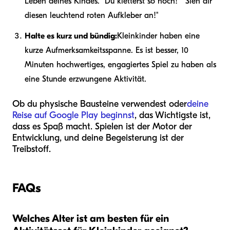
Leben deines Kindes. "Du kletterst so hoch!" "Sieh dir
diesen leuchtend roten Aufkleber an!"
Halte es kurz und bündig:
Kleinkinder haben eine
kurze Aufmerksamkeitsspanne. Es ist besser, 10
Minuten hochwertiges, engagiertes Spiel zu haben als
eine Stunde erzwungene Aktivität.
Ob du physische Bausteine verwendest oder
deine
Reise auf Google Play beginnst
, das Wichtigste ist,
dass es Spaß macht. Spielen ist der Motor der
Entwicklung, und deine Begeisterung ist der
Treibstoff.
FAQs
Welches Alter ist am besten für ein