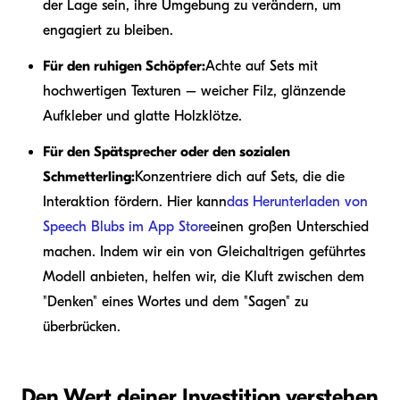
der Lage sein, ihre Umgebung zu verändern, um
engagiert zu bleiben.
Für den ruhigen Schöpfer:
Achte auf Sets mit
hochwertigen Texturen – weicher Filz, glänzende
Aufkleber und glatte Holzklötze.
Für den Spätsprecher oder den sozialen
Schmetterling:
Konzentriere dich auf Sets, die die
Interaktion fördern. Hier kann
das Herunterladen von
Speech Blubs im App Store
einen großen Unterschied
machen. Indem wir ein von Gleichaltrigen geführtes
Modell anbieten, helfen wir, die Kluft zwischen dem
"Denken" eines Wortes und dem "Sagen" zu
überbrücken.
Den Wert deiner Investition verstehen