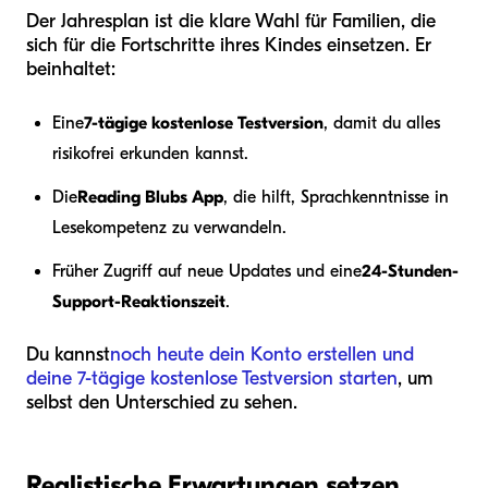
Der Jahresplan ist die klare Wahl für Familien, die
sich für die Fortschritte ihres Kindes einsetzen. Er
beinhaltet:
Eine
7-tägige kostenlose Testversion
, damit du alles
risikofrei erkunden kannst.
Die
Reading Blubs App
, die hilft, Sprachkenntnisse in
Lesekompetenz zu verwandeln.
Früher Zugriff auf neue Updates und eine
24-Stunden-
Support-Reaktionszeit
.
Du kannst
noch heute dein Konto erstellen und
deine 7-tägige kostenlose Testversion starten
, um
selbst den Unterschied zu sehen.
Realistische Erwartungen setzen