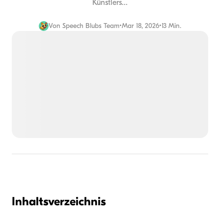
Künstlers...
Von
Speech Blubs Team
•
Mar 18, 2026
•
13 Min.
Inhaltsverzeichnis