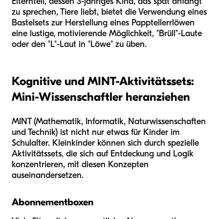
Elternteil, dessen 3-jähriges Kind, das spät anfängt
zu sprechen, Tiere liebt, bietet die Verwendung eines
Bastelsets zur Herstellung eines Papptellerrlöwen
eine lustige, motivierende Möglichkeit, "Brüll"-Laute
oder den "L"-Laut in "Löwe" zu üben.
Kognitive und MINT-Aktivitätssets:
Mini-Wissenschaftler heranziehen
MINT (Mathematik, Informatik, Naturwissenschaften
und Technik) ist nicht nur etwas für Kinder im
Schulalter. Kleinkinder können sich durch spezielle
Aktivitätssets, die sich auf Entdeckung und Logik
konzentrieren, mit diesen Konzepten
auseinandersetzen.
Abonnementboxen