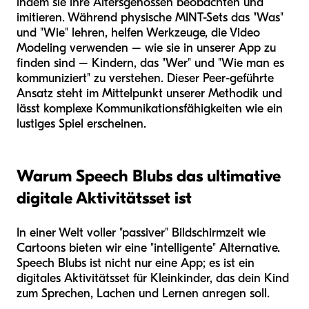
indem sie ihre Altersgenossen beobachten und
imitieren. Während physische MINT-Sets das "Was"
und "Wie" lehren, helfen Werkzeuge, die Video
Modeling verwenden – wie sie in unserer App zu
finden sind – Kindern, das "Wer" und "Wie man es
kommuniziert" zu verstehen. Dieser Peer-geführte
Ansatz steht im Mittelpunkt unserer Methodik und
lässt komplexe Kommunikationsfähigkeiten wie ein
lustiges Spiel erscheinen.
Warum Speech Blubs das ultimative
digitale Aktivitätsset ist
In einer Welt voller "passiver" Bildschirmzeit wie
Cartoons bieten wir eine "intelligente" Alternative.
Speech Blubs ist nicht nur eine App; es ist ein
digitales Aktivitätsset für Kleinkinder, das dein Kind
zum Sprechen, Lachen und Lernen anregen soll.