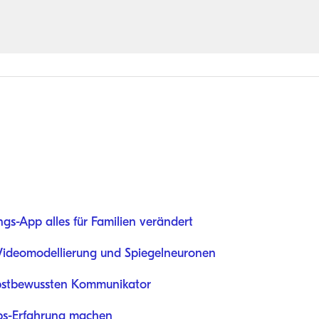
s-App alles für Familien verändert
 Videomodellierung und Spiegelneuronen
bstbewussten Kommunikator
ubs-Erfahrung machen