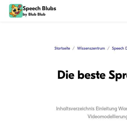
Speech Blubs
by Blub Blub
Startseite
Wissenszentrum
Speech 
Die beste Sp
Inhaltsverzeichnis Einleitung Wa
Videomodellierung