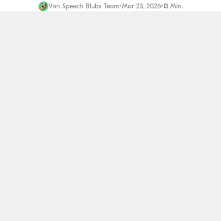
Von
Speech Blubs Team
•
Mar 23, 2026
•
13 Min.