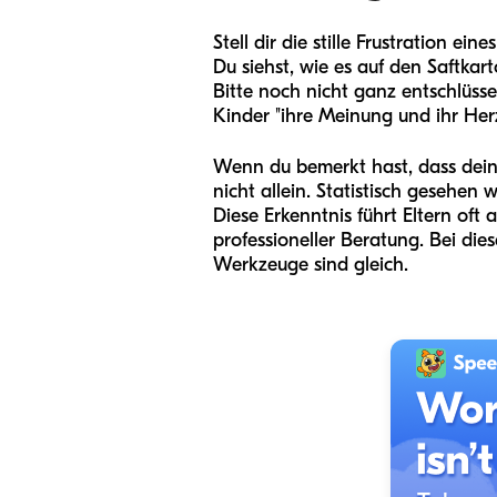
Stell dir die stille Frustration e
Du siehst, wie es auf den Saftkart
Bitte noch nicht ganz entschlüssel
Kinder "ihre Meinung und ihr Herz
Wenn du bemerkt hast, dass dein K
nicht allein. Statistisch gesehen
Diese Erkenntnis führt Eltern of
professioneller Beratung. Bei dies
Werkzeuge sind gleich.