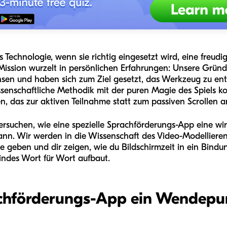
s Technologie, wenn sie richtig eingesetzt wird, eine freu
Mission wurzelt in persönlichen Erfahrungen: Unsere Gründe
en und haben sich zum Ziel gesetzt, das Werkzeug zu entwi
enschaftliche Methodik mit der puren Magie des Spiels komb
fen, das zur aktiven Teilnahme statt zum passiven Scrollen a
ersuchen, wie eine spezielle Sprachförderungs-App eine wi
ann. Wir werden in die Wissenschaft des Video-Modellierens
geben und dir zeigen, wie du Bildschirmzeit in ein Bindu
indes Wort für Wort aufbaut.
hförderungs-App ein Wendepun