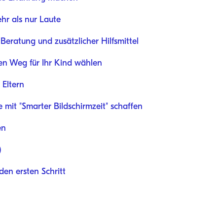
hr als nur Laute
Beratung und zusätzlicher Hilfsmittel
en Weg für Ihr Kind wählen
 Eltern
e mit "Smarter Bildschirmzeit" schaffen
en
)
den ersten Schritt