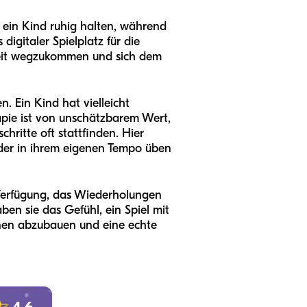
 ein Kind ruhig halten, während
igitaler Spielplatz für die
zeit wegzukommen und sich dem
. Ein Kind hat vielleicht
rapie ist von unschätzbarem Wert,
hritte oft stattfinden. Hier
inder in ihrem eigenen Tempo üben
 Verfügung, das Wiederholungen
en sie das Gefühl, ein Spiel mit
ionen abzubauen und eine echte