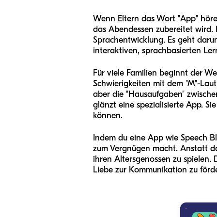
Wenn Eltern das Wort "App" hören
das Abendessen zubereitet wird. E
Sprachentwicklung. Es geht daru
interaktiven, sprachbasierten L
Für viele Familien beginnt der W
Schwierigkeiten mit dem "M"-Laut 
aber die "Hausaufgaben" zwischen 
glänzt eine spezialisierte App. S
können.
Indem du eine App wie Speech Bl
zum Vergnügen macht. Anstatt das 
ihren Altersgenossen zu spielen.
Liebe zur Kommunikation zu förd