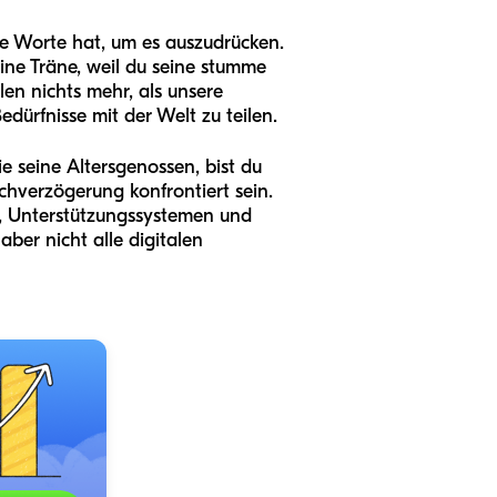
 die Worte hat, um es auszudrücken.
leine Träne, weil du seine stumme
llen nichts mehr, als unsere
dürfnisse mit der Welt zu teilen.
e seine Altersgenossen, bist du
echverzögerung konfrontiert sein.
en, Unterstützungssystemen und
 aber nicht alle digitalen