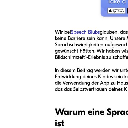
Wir bei
Speech Blubs
glauben, das
keine Barriere sein kann. Unsere 
Sprachschwierigkeiten aufgewachs
gewünscht hätten. Wir haben wiss
Bildschirmzeit"-Erlebnis zu schaf
In diesem Beitrag werden wir unt
Entwicklung deines Kindes sein k
die Verwendung der App zu Hause 
das das Selbstvertrauen deines K
Warum eine Sprac
ist