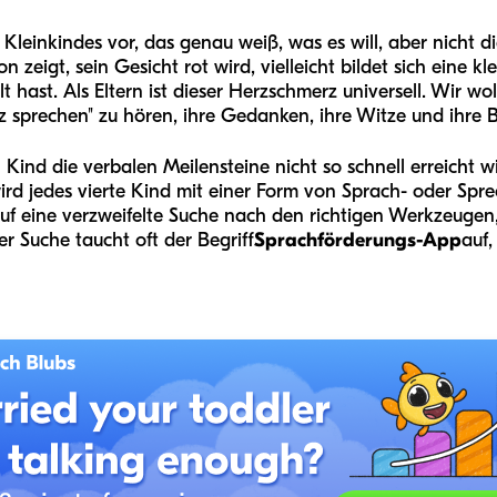
ines Kleinkindes vor, das genau weiß, was es will, aber nicht
on zeigt, sein Gesicht rot wird, vielleicht bildet sich eine k
t hast. Als Eltern ist dieser Herzschmerz universell. Wir wo
 sprechen" zu hören, ihre Gedanken, ihre Witze und ihre Be
ind die verbalen Meilensteine nicht so schnell erreicht wi
 wird jedes vierte Kind mit einer Form von Sprach- oder Spr
t auf eine verzweifelte Suche nach den richtigen Werkzeug
er Suche taucht oft der Begriff
Sprachförderungs-App
auf,