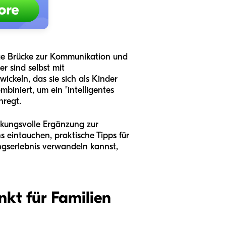
dige Brücke zur Kommunikation und
r sind selbst mit
ckeln, das sie sich als Kinder
iniert, um ein "intelligentes
nregt.
rkungsvolle Ergänzung zur
 eintauchen, praktische Tipps für
ngserlebnis verwandeln kannst,
kt für Familien