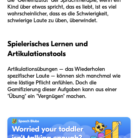
die "Geheimzutat" der Sprachtherapie; wenn ein
Kind über etwas spricht, das es liebt, ist es viel
wahrscheinlicher, dass es die Schwierigkeit,
schwierige Laute zu üben, überwindet.
Spielerisches Lernen und
Artikulationstools
Artikulationsübungen – das Wiederholen
spezifischer Laute – können sich manchmal wie
eine lästige Pflicht anfühlen. Doch die
Gamifizierung dieser Aufgaben kann aus einer
"Übung" ein "Vergnügen" machen.