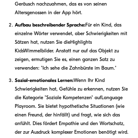
Geräusch nachzuahmen, das es von seinen
Altersgenossen in der App hört.
Aufbau beschreibender Sprache:
Für ein Kind, das
einzelne Wörter verwendet, aber Schwierigkeiten mit
Sätzen hat, nutzen Sie die
Highlights
Kids
Wimmelbilder. Anstatt nur auf das Objekt zu
zeigen, ermutigen Sie es, einen ganzen Satz zu
verwenden: "Ich sehe die Zahnbürste im Baum."
Sozial-emotionales Lernen:
Wenn Ihr Kind
Schwierigkeiten hat, Gefühle zu erkennen, nutzen Sie
die Kategorie "Soziale Kompetenzen" auf
Language
Playroom
. Sie bietet hypothetische Situationen (wie
einen Freund, der hinfällt) und fragt, wie sich das
anfühlt. Dies fördert Empathie und den Wortschatz,
der zur Ausdruck komplexer Emotionen benötigt wird.