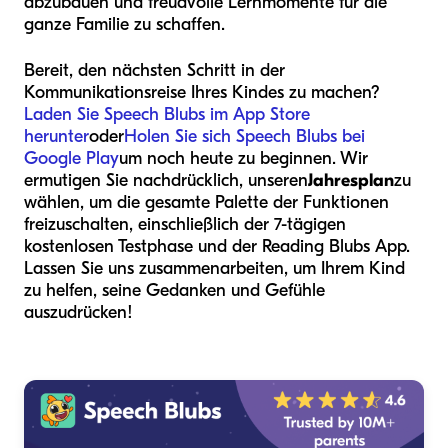
abzubauen und freudvolle Lernmomente für die
ganze Familie zu schaffen.
Bereit, den nächsten Schritt in der
Kommunikationsreise Ihres Kindes zu machen?
Laden Sie Speech Blubs im App Store
herunter
oder
Holen Sie sich Speech Blubs bei
Google Play
um noch heute zu beginnen. Wir
ermutigen Sie nachdrücklich, unseren
Jahresplan
zu
wählen, um die gesamte Palette der Funktionen
freizuschalten, einschließlich der 7-tägigen
kostenlosen Testphase und der Reading Blubs App.
Lassen Sie uns zusammenarbeiten, um Ihrem Kind
zu helfen, seine Gedanken und Gefühle
auszudrücken!