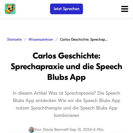
Jetzt Sprechen
Startseite
Wissenszentrum
Carlos Geschichte: Sprechapraxie und die Speech Blubs App
Carlos Geschichte:
Sprechapraxie und die Speech
Blubs App
In diesem Artikel Was ist Sprechapraxie? Die Speech
Blubs App entdecken Wie wir die Speech Blubs App
nutzen Sprachtherapie und die Speech Blubs App
kombinieren
Von
Stacie Bennett
•
Sep 10, 2024
•
4 Min.