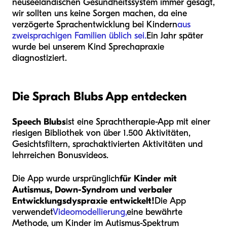
neuseeländischen Gesundheitssystem immer gesagt,
wir sollten uns keine Sorgen machen, da eine
verzögerte Sprachentwicklung bei Kindern
aus
zweisprachigen Familien üblich sei.
Ein Jahr später
wurde bei unserem Kind Sprechapraxie
diagnostiziert.
Die Sprach Blubs App entdecken
Speech Blubs
ist eine Sprachtherapie-App mit einer
riesigen Bibliothek von über 1.500 Aktivitäten,
Gesichtsfiltern, sprachaktivierten Aktivitäten und
lehrreichen Bonusvideos.
Die App wurde ursprünglich
für Kinder mit
Autismus, Down-Syndrom und verbaler
Entwicklungsdyspraxie entwickelt!
Die App
verwendet
Videomodellierung,
eine bewährte
Methode, um Kinder im Autismus-Spektrum