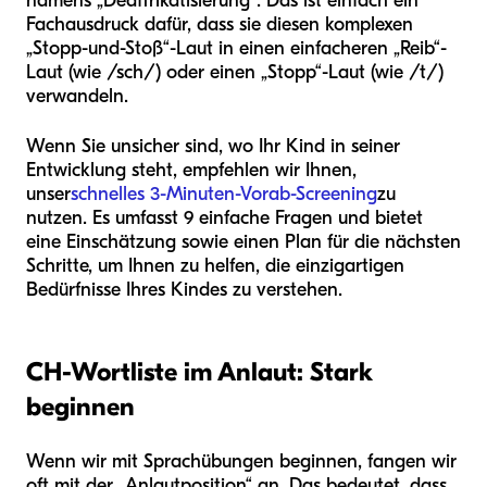
namens „Deaffrikatisierung“. Das ist einfach ein
Fachausdruck dafür, dass sie diesen komplexen
„Stopp-und-Stoß“-Laut in einen einfacheren „Reib“-
Laut (wie /sch/) oder einen „Stopp“-Laut (wie /t/)
verwandeln.
Wenn Sie unsicher sind, wo Ihr Kind in seiner
Entwicklung steht, empfehlen wir Ihnen,
unser
schnelles 3-Minuten-Vorab-Screening
zu
nutzen. Es umfasst 9 einfache Fragen und bietet
eine Einschätzung sowie einen Plan für die nächsten
Schritte, um Ihnen zu helfen, die einzigartigen
Bedürfnisse Ihres Kindes zu verstehen.
CH-Wortliste im Anlaut: Stark
beginnen
Wenn wir mit Sprachübungen beginnen, fangen wir
oft mit der „Anlautposition“ an. Das bedeutet, dass