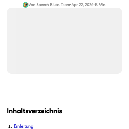
Von
Speech Blubs Team
•
Apr 22, 2026
•
13 Min.
Inhaltsverzeichnis
Einleitung