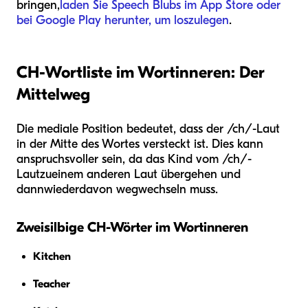
bringen,
laden Sie Speech Blubs im App Store oder
bei Google Play herunter, um loszulegen
.
CH-Wortliste im Wortinneren: Der
Mittelweg
Die mediale Position bedeutet, dass der /ch/-Laut
in der Mitte des Wortes versteckt ist. Dies kann
anspruchsvoller sein, da das Kind vom /ch/-
Laut
zu
einem anderen Laut übergehen und
dann
wieder
davon wegwechseln muss.
Zweisilbige CH-Wörter im Wortinneren
Kitchen
Teacher