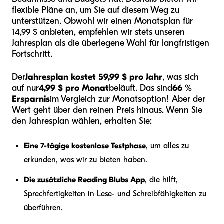
flexible Pläne an, um Sie auf diesem Weg zu
unterstützen. Obwohl wir einen Monatsplan für
14,99 $ anbieten, empfehlen wir stets unseren
Jahresplan als die überlegene Wahl für langfristigen
Fortschritt.
Der
Jahresplan kostet 59,99 $ pro Jahr
, was sich
auf nur
4,99 $ pro Monat
beläuft. Das sind
66 %
Ersparnis
im Vergleich zur Monatsoption! Aber der
Wert geht über den reinen Preis hinaus. Wenn Sie
den Jahresplan wählen, erhalten Sie:
Eine 7-tägige kostenlose Testphase
, um alles zu
erkunden, was wir zu bieten haben.
Die zusätzliche Reading Blubs App
, die hilft,
Sprechfertigkeiten in Lese- und Schreibfähigkeiten zu
überführen.