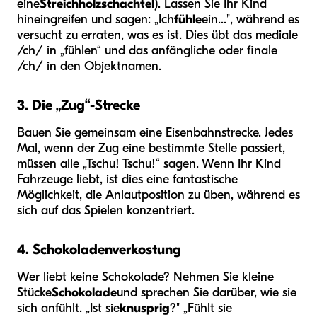
eine
Streichholzschachtel
). Lassen Sie Ihr Kind
hineingreifen und sagen: „Ich
fühle
ein...", während es
versucht zu erraten, was es ist. Dies übt das mediale
/ch/ in „fühlen“ und das anfängliche oder finale
/ch/ in den Objektnamen.
3. Die „Zug“-Strecke
Bauen Sie gemeinsam eine Eisenbahnstrecke. Jedes
Mal, wenn der Zug eine bestimmte Stelle passiert,
müssen alle „Tschu! Tschu!“ sagen. Wenn Ihr Kind
Fahrzeuge liebt, ist dies eine fantastische
Möglichkeit, die Anlautposition zu üben, während es
sich auf das Spielen konzentriert.
4. Schokoladenverkostung
Wer liebt keine Schokolade? Nehmen Sie kleine
Stücke
Schokolade
und sprechen Sie darüber, wie sie
sich anfühlt. „Ist sie
knusprig
?" „Fühlt sie