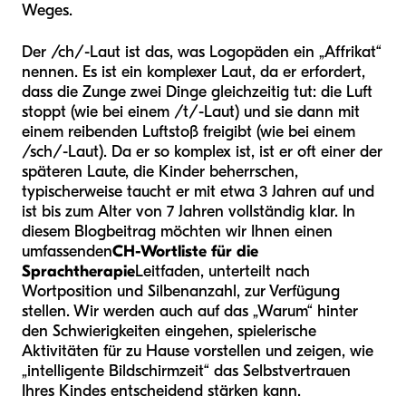
Weges.
Der /ch/-Laut ist das, was Logopäden ein „Affrikat“
nennen. Es ist ein komplexer Laut, da er erfordert,
dass die Zunge zwei Dinge gleichzeitig tut: die Luft
stoppt (wie bei einem /t/-Laut) und sie dann mit
einem reibenden Luftstoß freigibt (wie bei einem
/sch/-Laut). Da er so komplex ist, ist er oft einer der
späteren Laute, die Kinder beherrschen,
typischerweise taucht er mit etwa 3 Jahren auf und
ist bis zum Alter von 7 Jahren vollständig klar. In
diesem Blogbeitrag möchten wir Ihnen einen
umfassenden
CH-Wortliste für die
Sprachtherapie
Leitfaden, unterteilt nach
Wortposition und Silbenanzahl, zur Verfügung
stellen. Wir werden auch auf das „Warum“ hinter
den Schwierigkeiten eingehen, spielerische
Aktivitäten für zu Hause vorstellen und zeigen, wie
„intelligente Bildschirmzeit“ das Selbstvertrauen
Ihres Kindes entscheidend stärken kann.