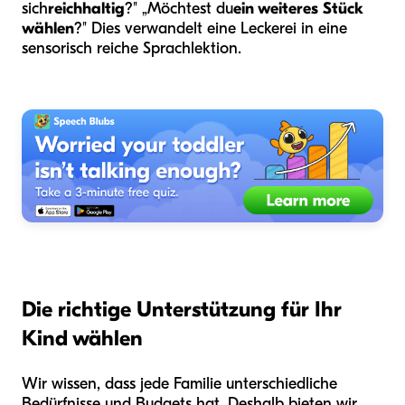
sich
reichhaltig
?" „Möchtest du
ein weiteres Stück
wählen
?" Dies verwandelt eine Leckerei in eine
sensorisch reiche Sprachlektion.
Die richtige Unterstützung für Ihr
Kind wählen
Wir wissen, dass jede Familie unterschiedliche
Bedürfnisse und Budgets hat. Deshalb bieten wir