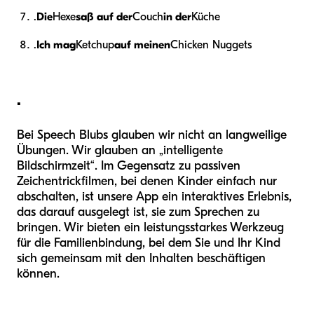
.
Die
Hexe
saß auf der
Couch
in der
Küche
.
Ich mag
Ketchup
auf meinen
Chicken Nuggets
.
Bei Speech Blubs glauben wir nicht an langweilige
Übungen. Wir glauben an „intelligente
Bildschirmzeit“. Im Gegensatz zu passiven
Zeichentrickfilmen, bei denen Kinder einfach nur
abschalten, ist unsere App ein interaktives Erlebnis,
das darauf ausgelegt ist, sie zum Sprechen zu
bringen. Wir bieten ein leistungsstarkes Werkzeug
für die Familienbindung, bei dem Sie und Ihr Kind
sich gemeinsam mit den Inhalten beschäftigen
können.