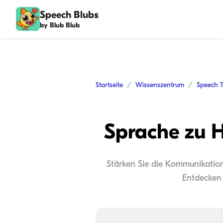
Speech Blubs
by Blub Blub
Startseite
Wissenszentrum
Speech 
Sprache zu H
Stärken Sie die Kommunikation
Entdecken 