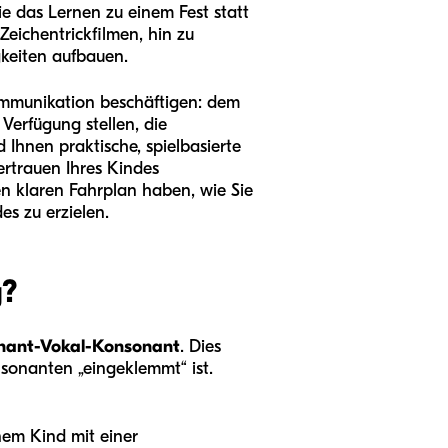
die das Lernen zu einem Fest statt
Zeichentrickfilmen, hin zu
gkeiten aufbauen.
ommunikation beschäftigen: dem
 Verfügung stellen, die
 Ihnen praktische, spielbasierte
vertrauen Ihres Kindes
n klaren Fahrplan haben, wie Sie
s zu erzielen.
g?
nant-Vokal-Konsonant
. Dies
nsonanten „eingeklemmt“ ist.
nem Kind mit einer