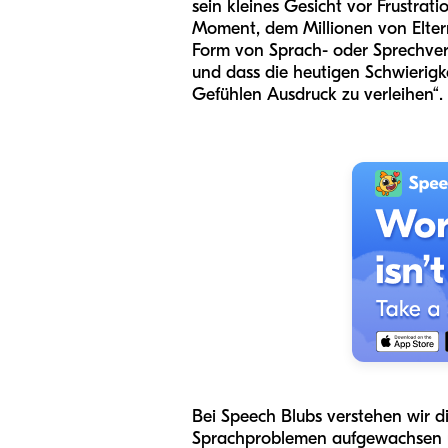
sein kleines Gesicht vor Frustrat
Moment, dem Millionen von Eltern
Form von Sprach- oder Sprechverzö
und dass die heutigen Schwierigke
Gefühlen Ausdruck zu verleihen“.
Bei Speech Blubs verstehen wir di
Sprachproblemen aufgewachsen un