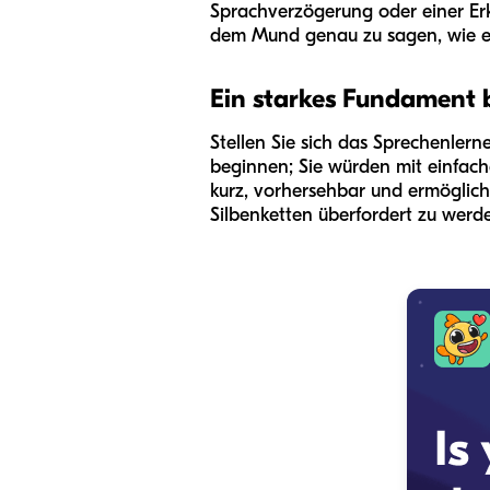
Sprachverzögerung oder einer Er
dem Mund genau zu sagen, wie er
Ein starkes Fundament
Stellen Sie sich das Sprechenler
beginnen; Sie würden mit einfach
kurz, vorhersehbar und ermögli
Silbenketten überfordert zu werd