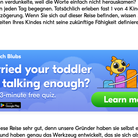
ion verdunkelte, weil die Worte einfach nicht herauskamen? 
 jeden Tag begegnen. Tatsächlich erleben fast 1 von 4 Kind
gerung. Wenn Sie sich auf dieser Reise befinden, wissen Sie
iten Ihres Kindes nicht seine zukünftige Fähigkeit defini
ese Reise sehr gut, denn unsere Gründer haben sie selbst erl
d haben genau das Werkzeug entwickelt, das sie sich al