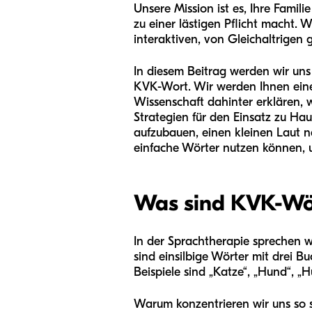
Unsere Mission ist es, Ihre Famili
zu einer lästigen Pflicht macht. 
interaktiven, von Gleichaltrigen 
In diesem Beitrag werden wir un
KVK-Wort. Wir werden Ihnen ein
Wissenschaft dahinter erklären, w
Strategien für den Einsatz zu Haus
aufzubauen, einen kleinen Laut n
einfache Wörter nutzen können, u
Was sind KVK-Wör
In der Sprachtherapie sprechen wi
sind einsilbige Wörter mit drei 
Beispiele sind „Katze“, „Hund“, „H
Warum konzentrieren wir uns so s