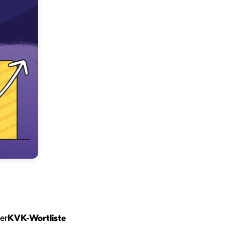
er
KVK-Wortliste