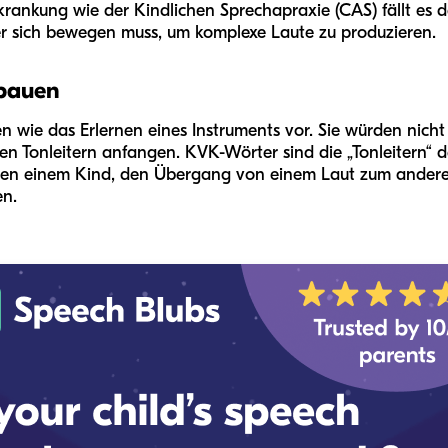
krankung wie der Kindlichen Sprechapraxie (CAS) fällt es
 sich bewegen muss, um komplexe Laute zu produzieren.
 bauen
nen wie das Erlernen eines Instruments vor. Sie würden nic
en Tonleitern anfangen. KVK-Wörter sind die „Tonleitern“ d
chen einem Kind, den Übergang von einem Laut zum ander
en.