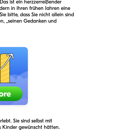
Das ist ein herzzerreißender
ern in ihren frühen Jahren eine
 bitte, dass Sie nicht allein sind
eren, „seinen Gedanken und
ebt. Sie sind selbst mit
s Kinder gewünscht hätten.