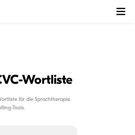
CVC-Wortliste
tliste für die Sprachtherapie.
ling-Tools.