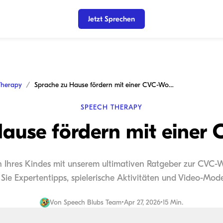
Jetzt Sprechen
Therapy
Sprache zu Hause fördern mit einer CVC-Wortliste
SPEECH THERAPY
ause fördern mit einer 
 Ihres Kindes mit unserem ultimativen Ratgeber zur CVC-Wor
Sie Expertentipps, spielerische Aktivitäten und Video-Model
Von
Speech Blubs Team
•
Apr 27, 2026
•
15 Min.