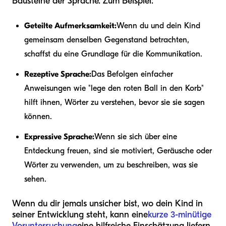
Bausteine der Sprache. Zum Beispiel:
Geteilte Aufmerksamkeit:
Wenn du und dein Kind
gemeinsam denselben Gegenstand betrachten,
schaffst du eine Grundlage für die Kommunikation.
Rezeptive Sprache:
Das Befolgen einfacher
Anweisungen wie "lege den roten Ball in den Korb"
hilft ihnen, Wörter zu verstehen, bevor sie sie sagen
können.
Expressive Sprache:
Wenn sie sich über eine
Entdeckung freuen, sind sie motiviert, Geräusche oder
Wörter zu verwenden, um zu beschreiben, was sie
sehen.
Wenn du dir jemals unsicher bist, wo dein Kind in
seiner Entwicklung steht, kann eine
kurze 3-minütige
Voruntersuchung
eine hilfreiche Einschätzung liefern.