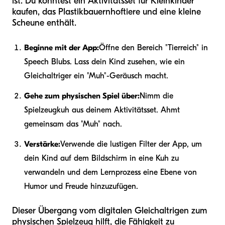
ist. Du könntest ein Aktivitätsset für Kleinkinder
kaufen, das Plastikbauernhoftiere und eine kleine
Scheune enthält.
Beginne mit der App:
Öffne den Bereich "Tierreich" in
Speech Blubs. Lass dein Kind zusehen, wie ein
Gleichaltriger ein "Muh"-Geräusch macht.
Gehe zum physischen Spiel über:
Nimm die
Spielzeugkuh aus deinem Aktivitätsset. Ahmt
gemeinsam das "Muh" nach.
Verstärke:
Verwende die lustigen Filter der App, um
dein Kind auf dem Bildschirm in eine Kuh zu
verwandeln und dem Lernprozess eine Ebene von
Humor und Freude hinzuzufügen.
Dieser Übergang vom digitalen Gleichaltrigen zum
physischen Spielzeug hilft, die Fähigkeit zu