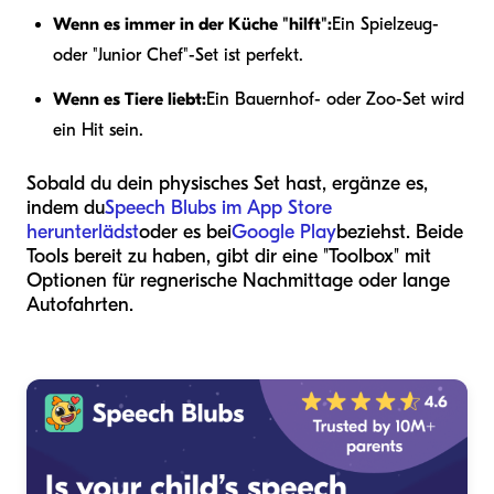
Wenn es immer in der Küche "hilft":
Ein Spielzeug-
oder "Junior Chef"-Set ist perfekt.
Wenn es Tiere liebt:
Ein Bauernhof- oder Zoo-Set wird
ein Hit sein.
Sobald du dein physisches Set hast, ergänze es,
indem du
Speech Blubs im App Store
herunterlädst
oder es bei
Google Play
beziehst. Beide
Tools bereit zu haben, gibt dir eine "Toolbox" mit
Optionen für regnerische Nachmittage oder lange
Autofahrten.