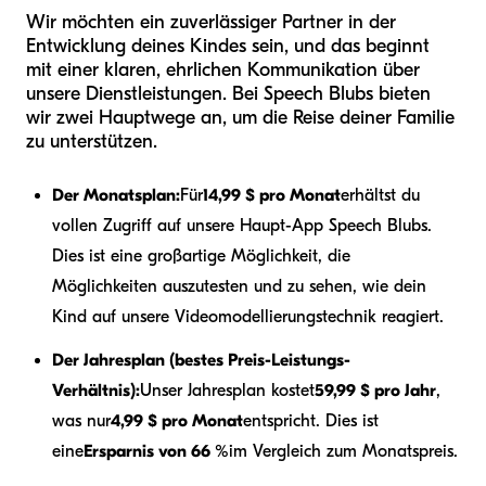
Wir möchten ein zuverlässiger Partner in der
Entwicklung deines Kindes sein, und das beginnt
mit einer klaren, ehrlichen Kommunikation über
unsere Dienstleistungen. Bei Speech Blubs bieten
wir zwei Hauptwege an, um die Reise deiner Familie
zu unterstützen.
Der Monatsplan:
Für
14,99 $ pro Monat
erhältst du
vollen Zugriff auf unsere Haupt-App Speech Blubs.
Dies ist eine großartige Möglichkeit, die
Möglichkeiten auszutesten und zu sehen, wie dein
Kind auf unsere Videomodellierungstechnik reagiert.
Der Jahresplan (bestes Preis-Leistungs-
Verhältnis):
Unser Jahresplan kostet
59,99 $ pro Jahr
,
was nur
4,99 $ pro Monat
entspricht. Dies ist
eine
Ersparnis von 66 %
im Vergleich zum Monatspreis.