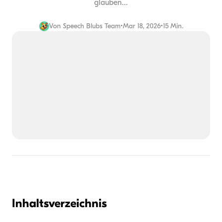
glauben...
Von
Speech Blubs Team
•
Mar 18, 2026
•
15 Min.
Inhaltsverzeichnis