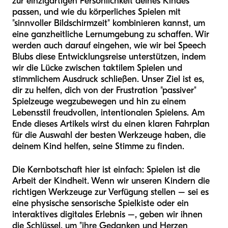
zur einzigartigen Persönlichkeit deines Kindes
passen, und wie du körperliches Spielen mit
"sinnvoller Bildschirmzeit" kombinieren kannst, um
eine ganzheitliche Lernumgebung zu schaffen. Wir
werden auch darauf eingehen, wie wir bei Speech
Blubs diese Entwicklungsreise unterstützen, indem
wir die Lücke zwischen taktilem Spielen und
stimmlichem Ausdruck schließen. Unser Ziel ist es,
dir zu helfen, dich von der Frustration "passiver"
Spielzeuge wegzubewegen und hin zu einem
Lebensstil freudvollen, intentionalen Spielens. Am
Ende dieses Artikels wirst du einen klaren Fahrplan
für die Auswahl der besten Werkzeuge haben, die
deinem Kind helfen, seine Stimme zu finden.
Die Kernbotschaft hier ist einfach: Spielen ist die
Arbeit der Kindheit. Wenn wir unseren Kindern die
richtigen Werkzeuge zur Verfügung stellen – sei es
eine physische sensorische Spielkiste oder ein
interaktives digitales Erlebnis –, geben wir ihnen
die Schlüssel, um "ihre Gedanken und Herzen