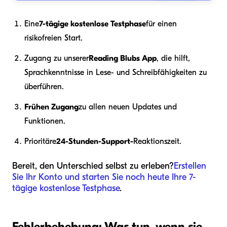
Eine
7-tägige kostenlose Testphase
für einen
risikofreien Start.
Zugang zu unserer
Reading Blubs App
, die hilft,
Sprachkenntnisse in Lese- und Schreibfähigkeiten zu
überführen.
Frühen Zugang
zu allen neuen Updates und
Funktionen.
Prioritäre
24-Stunden-Support-
Reaktionszeit.
Bereit, den Unterschied selbst zu erleben?
Erstellen
Sie Ihr Konto und starten Sie noch heute Ihre 7-
tägige kostenlose Testphase
.
Fehlerbehebung: Was tun, wenn sie