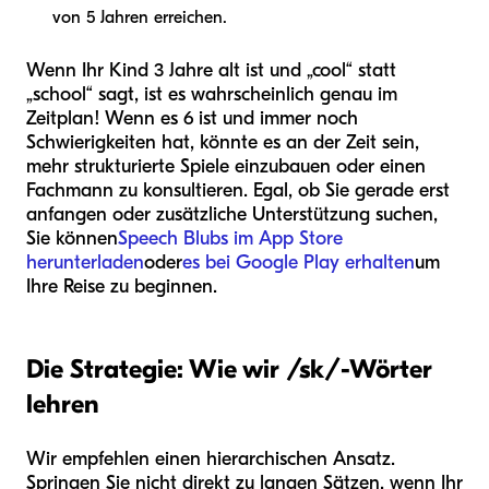
von 5 Jahren erreichen.
Wenn Ihr Kind 3 Jahre alt ist und „cool“ statt
„school“ sagt, ist es wahrscheinlich genau im
Zeitplan! Wenn es 6 ist und immer noch
Schwierigkeiten hat, könnte es an der Zeit sein,
mehr strukturierte Spiele einzubauen oder einen
Fachmann zu konsultieren. Egal, ob Sie gerade erst
anfangen oder zusätzliche Unterstützung suchen,
Sie können
Speech Blubs im App Store
herunterladen
oder
es bei Google Play erhalten
um
Ihre Reise zu beginnen.
Die Strategie: Wie wir /sk/-Wörter
lehren
Wir empfehlen einen hierarchischen Ansatz.
Springen Sie nicht direkt zu langen Sätzen, wenn Ihr