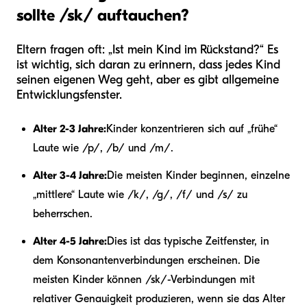
sollte /sk/ auftauchen?
Eltern fragen oft: „Ist mein Kind im Rückstand?“ Es
ist wichtig, sich daran zu erinnern, dass jedes Kind
seinen eigenen Weg geht, aber es gibt allgemeine
Entwicklungsfenster.
Alter 2-3 Jahre:
Kinder konzentrieren sich auf „frühe“
Laute wie /p/, /b/ und /m/.
Alter 3-4 Jahre:
Die meisten Kinder beginnen, einzelne
„mittlere“ Laute wie /k/, /g/, /f/ und /s/ zu
beherrschen.
Alter 4-5 Jahre:
Dies ist das typische Zeitfenster, in
dem Konsonantenverbindungen erscheinen. Die
meisten Kinder können /sk/-Verbindungen mit
relativer Genauigkeit produzieren, wenn sie das Alter