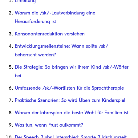
Einleitung
Warum die /sk/-Lautverbindung eine
Herausforderung ist
Konsonantenreduktion verstehen
Entwicklungsmeilensteine: Wann sollte /sk/
beherrscht werden?
Die Strategie: So bringen wir Ihrem Kind /sk/-Wörter
bei
Umfassende /sk/-Wortlisten für die Sprachtherapie
Praktische Szenarien: So wird Üben zum Kinderspiel
Warum der Jahresplan die beste Wahl für Familien ist
Was tun, wenn Frust aufkommt?
Der Speech Blubs Unterschied: Smarte Bildschirmzeit