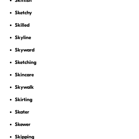
Skittish
Sketchy
Skilled
Skyline
Skyward
Sketching
Skincare
Skywalk
Skirting
Skater
Skewer
Skipping