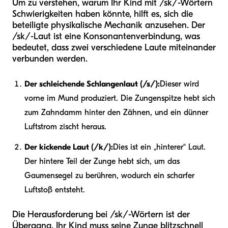
Um zu verstehen, warum Ihr Kind mit /sk/-Wörtern
Schwierigkeiten haben könnte, hilft es, sich die
beteiligte physikalische Mechanik anzusehen. Der
/sk/-Laut ist eine Konsonantenverbindung, was
bedeutet, dass zwei verschiedene Laute miteinander
verbunden werden.
Der schleichende Schlangenlaut (/s/):
Dieser wird
vorne im Mund produziert. Die Zungenspitze hebt sich
zum Zahndamm hinter den Zähnen, und ein dünner
Luftstrom zischt heraus.
Der kickende Laut (/k/):
Dies ist ein „hinterer“ Laut.
Der hintere Teil der Zunge hebt sich, um das
Gaumensegel zu berühren, wodurch ein scharfer
Luftstoß entsteht.
Die Herausforderung bei /sk/-Wörtern ist der
Übergang. Ihr Kind muss seine Zunge blitzschnell