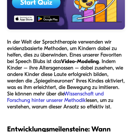
In der Welt der Sprachtherapie verwenden wir
evidenzbasierte Methoden, um Kindern dabei zu
helfen, dies zu überwinden. Eines unserer Favoriten
bei Speech Blubs ist das
Video-Modeling
. Indem
Kinder – ihre Altersgenossen – dabei zusehen, wie
andere Kinder diese Laute erfolgreich bilden,
werden die „Spiegelneuronen“ Ihres Kindes aktiviert,
was es ihm erleichtert, die Bewegung zu imitieren.
Sie können mehr über die
Wissenschaft und
Forschung hinter unserer Methodik
lesen, um zu
verstehen, warum dieser Ansatz so effektiv ist.
Entwicklungsmeilensteine: Wann