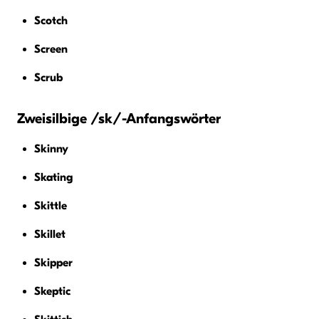
Scotch
Screen
Scrub
Zweisilbige /sk/-Anfangswörter
Skinny
Skating
Skittle
Skillet
Skipper
Skeptic