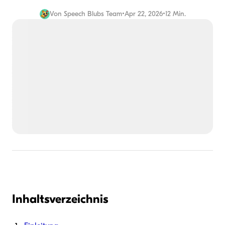
Von
Speech Blubs Team
•
Apr 22, 2026
•
12 Min.
Inhaltsverzeichnis