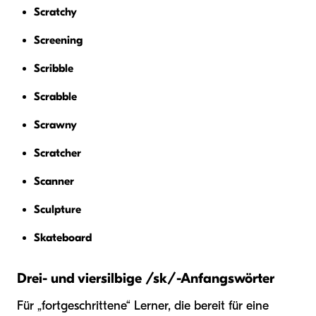
Scratchy
Screening
Scribble
Scrabble
Scrawny
Scratcher
Scanner
Sculpture
Skateboard
Drei- und viersilbige /sk/-Anfangswörter
Für „fortgeschrittene“ Lerner, die bereit für eine