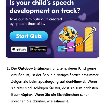
Der Outdoor-Entdecker:
Für Eltern, deren Kind gerne
draußen ist, ist der Park ein riesiges Sprachlernzimmer.
Zeigen Sie beim Spaziergang auf den
Himmel
. Wenn
sie älter sind, schlagen Sie vor, dass sie zum nächsten
Baum
hüpfen
. Wenn Sie ein Eichhörnchen sehen,
sprechen Sie darüber, wie es
huscht
.