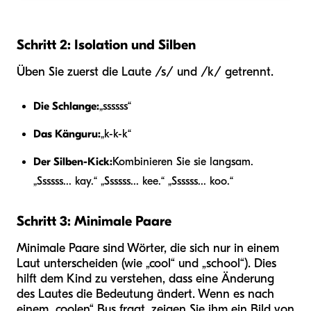
Schritt 2: Isolation und Silben
Üben Sie zuerst die Laute /s/ und /k/ getrennt.
Die Schlange:
„ssssss“
Das Känguru:
„k-k-k“
Der Silben-Kick:
Kombinieren Sie sie langsam.
„Ssssss... kay.“ „Ssssss... kee.“ „Ssssss... koo.“
Schritt 3: Minimale Paare
Minimale Paare sind Wörter, die sich nur in einem
Laut unterscheiden (wie „cool“ und „school“). Dies
hilft dem Kind zu verstehen, dass eine Änderung
des Lautes die Bedeutung ändert. Wenn es nach
einem „coolen“ Bus fragt, zeigen Sie ihm ein Bild von