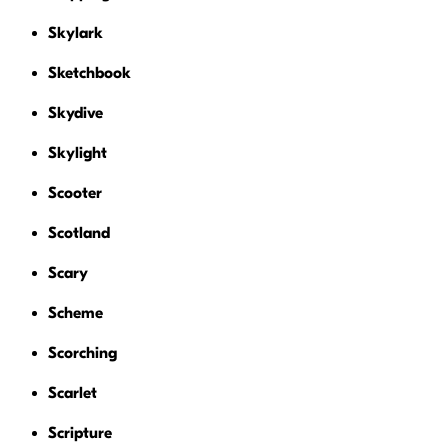
Skylark
Sketchbook
Skydive
Skylight
Scooter
Scotland
Scary
Scheme
Scorching
Scarlet
Scripture