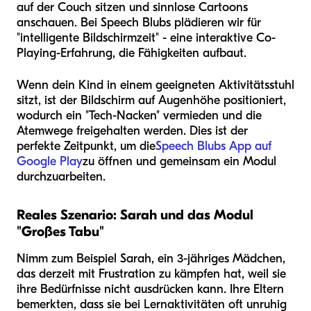
auf der Couch sitzen und sinnlose Cartoons
anschauen. Bei Speech Blubs plädieren wir für
"intelligente Bildschirmzeit" - eine interaktive Co-
Playing-Erfahrung, die Fähigkeiten aufbaut.
Wenn dein Kind in einem geeigneten Aktivitätsstuhl
sitzt, ist der Bildschirm auf Augenhöhe positioniert,
wodurch ein "Tech-Nacken" vermieden und die
Atemwege freigehalten werden. Dies ist der
perfekte Zeitpunkt, um die
Speech Blubs App auf
Google Play
zu öffnen und gemeinsam ein Modul
durchzuarbeiten.
Reales Szenario: Sarah und das Modul
"Großes Tabu"
Nimm zum Beispiel Sarah, ein 3-jähriges Mädchen,
das derzeit mit Frustration zu kämpfen hat, weil sie
ihre Bedürfnisse nicht ausdrücken kann. Ihre Eltern
bemerkten, dass sie bei Lernaktivitäten oft unruhig