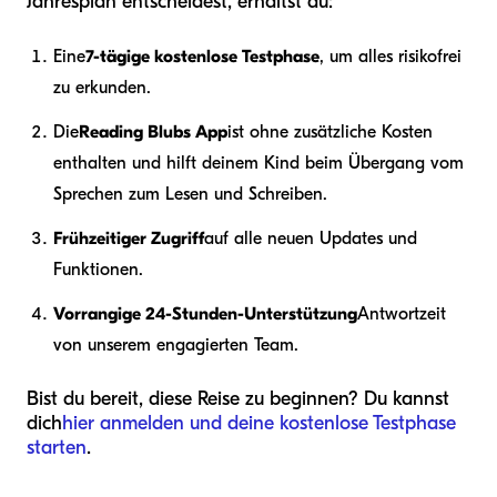
Jahresplan entscheidest, erhältst du:
Eine
7-tägige kostenlose Testphase
, um alles risikofrei
zu erkunden.
Die
Reading Blubs App
ist ohne zusätzliche Kosten
enthalten und hilft deinem Kind beim Übergang vom
Sprechen zum Lesen und Schreiben.
Frühzeitiger Zugriff
auf alle neuen Updates und
Funktionen.
Vorrangige 24-Stunden-Unterstützung
Antwortzeit
von unserem engagierten Team.
Bist du bereit, diese Reise zu beginnen? Du kannst
dich
hier anmelden und deine kostenlose Testphase
starten
.