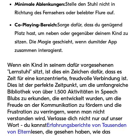
Minimale Ablenkungen:
Stelle den Stuhl nicht in
Richtung des Fernsehers oder belebter Flure auf.
Co-Playing-Bereich:
Sorge dafür, dass du genügend
Platz hast, um neben oder gegenüber deinem Kind zu
sitzen. Die Magie geschieht, wenn du
mit
der App
zusammen interagierst.
Wenn ein Kind in seinem dafür vorgesehenen
"Lernstuhl" sitzt, ist dies ein Zeichen dafür, dass es
Zeit für eine konzentrierte, freudvolle Verbindung ist.
Dies ist der perfekte Zeitpunkt, um die umfangreiche
Bibliothek von über 1.500 Aktivitäten in Speech
Blubs zu erkunden, die entwickelt wurden, um die
Freude an der Kommunikation zu fördern und die
Frustration zu verringern, wenn man nicht
verstanden wird. Verlasse dich nicht nur auf unser
Wort - du kannst
Erfahrungsberichte von Tausenden
von Eltern
lesen, die gesehen haben, wie das