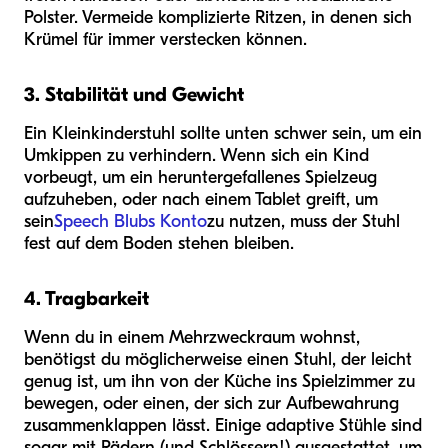
Polster. Vermeide komplizierte Ritzen, in denen sich
Krümel für immer verstecken können.
3. Stabilität und Gewicht
Ein Kleinkinderstuhl sollte unten schwer sein, um ein
Umkippen zu verhindern. Wenn sich ein Kind
vorbeugt, um ein heruntergefallenes Spielzeug
aufzuheben, oder nach einem Tablet greift, um
sein
Speech Blubs Konto
zu nutzen, muss der Stuhl
fest auf dem Boden stehen bleiben.
4. Tragbarkeit
Wenn du in einem Mehrzweckraum wohnst,
benötigst du möglicherweise einen Stuhl, der leicht
genug ist, um ihn von der Küche ins Spielzimmer zu
bewegen, oder einen, der sich zur Aufbewahrung
zusammenklappen lässt. Einige adaptive Stühle sind
sogar mit Rädern (und Schlössern!) ausgestattet, um