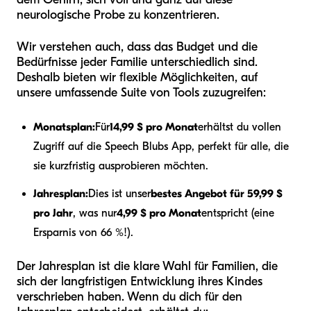
neurologische Probe zu konzentrieren.
Wir verstehen auch, dass das Budget und die
Bedürfnisse jeder Familie unterschiedlich sind.
Deshalb bieten wir flexible Möglichkeiten, auf
unsere umfassende Suite von Tools zuzugreifen:
Monatsplan:
Für
14,99 $ pro Monat
erhältst du vollen
Zugriff auf die Speech Blubs App, perfekt für alle, die
sie kurzfristig ausprobieren möchten.
Jahresplan:
Dies ist unser
bestes Angebot für 59,99 $
pro Jahr
, was nur
4,99 $ pro Monat
entspricht (eine
Ersparnis von 66 %!).
Der Jahresplan ist die klare Wahl für Familien, die
sich der langfristigen Entwicklung ihres Kindes
verschrieben haben. Wenn du dich für den