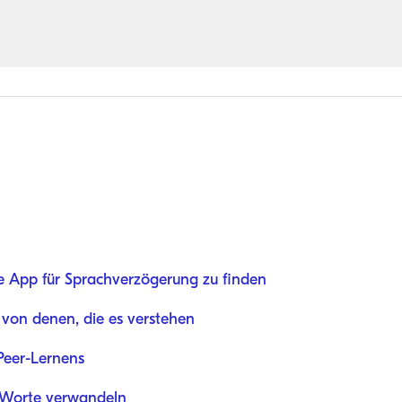
te App für Sprachverzögerung zu finden
 von denen, die es verstehen
Peer-Lernens
n Worte verwandeln