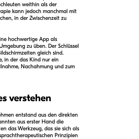
chleuten weithin als der
herapie kann jedoch manchmal mit
chen, in der Zwischenzeit zu
ine hochwertige App als
n Umgebung zu üben. Der Schlüssel
ildschirmzeiten gleich sind.
, in der das Kind nur ein
r Teilnahme, Nachahmung und zum
es verstehen
rnehmen entstand aus den direkten
annten aus erster Hand die
ten das Werkzeug, das sie sich als
 sprachtherapeutischen Prinzipien