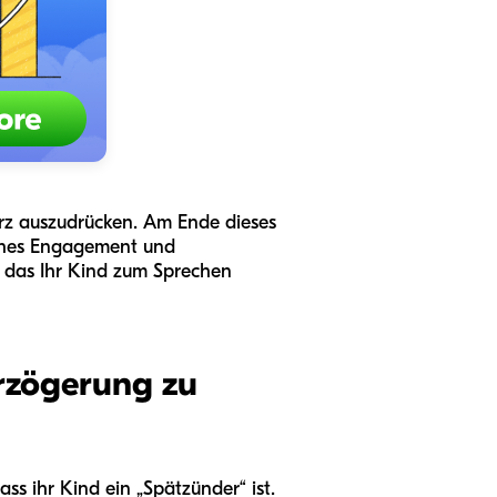
erz auszudrücken. Am Ende dieses
isches Engagement und
 das Ihr Kind zum Sprechen
erzögerung zu
ss ihr Kind ein „Spätzünder“ ist.