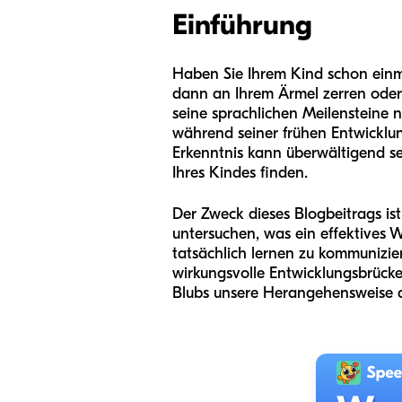
Einführung
Haben Sie Ihrem Kind schon einma
dann an Ihrem Ärmel zerren oder 
seine sprachlichen Meilensteine ni
während seiner frühen Entwicklun
Erkenntnis kann überwältigend sei
Ihres Kindes finden.
Der Zweck dieses Blogbeitrags ist
untersuchen, was ein effektives 
tatsächlich lernen zu kommunizier
wirkungsvolle Entwicklungsbrück
Blubs unsere Herangehensweise a