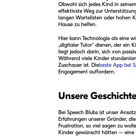
Obwohl sich jedes Kind in seinem
effektivste Weg zur Unterstützun
langen Wartelisten oder hohen Ko
Hause zu helfen.
Hier kann Technologie als eine w
„digitaler Tutor“ dienen, der ei
liegt jedoch darin, sich von pass
Während viele Kinder stundenlang 
Zuschauer ist. Die
beste App bei 
Engagement auffordern.
Unsere Geschichte
Bei Speech Blubs ist unser Ansat
Erfahrungen unserer Gründer, die
Frustration, so viel sagen zu wol
Kinder gewünscht hätten – eine L