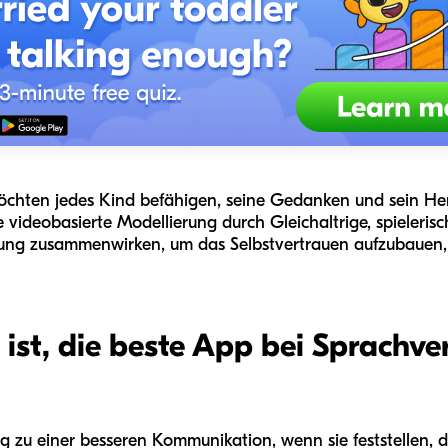
 möchten jedes Kind befähigen, seine Gedanken und sein H
ie videobasierte Modellierung durch Gleichaltrige, spieler
zung zusammenwirken, um das Selbstvertrauen aufzubauen,
ist, die beste App bei Sprachv
g zu einer besseren Kommunikation, wenn sie feststellen, da