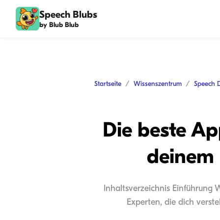
Speech Blubs
by Blub Blub
Startseite
Wissenszentrum
Speech 
Die beste Ap
deinem 
Inhaltsverzeichnis Einführung 
Experten, die dich verst