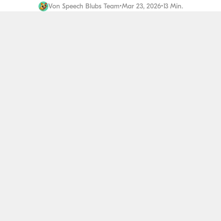
Von
Speech Blubs Team
•
Mar 23, 2026
•
13 Min.