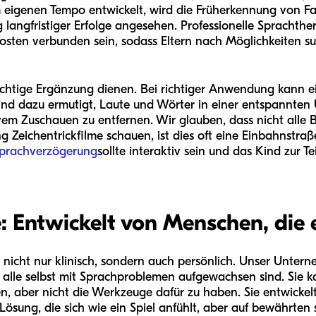
 eigenen Tempo entwickelt, wird die Früherkennung von Fa
g langfristiger Erfolge angesehen. Professionelle Spracht
sten verbunden sein, sodass Eltern nach Möglichkeiten su
ichtige Ergänzung dienen. Bei richtiger Anwendung kann e
n Kind dazu ermutigt, Laute und Wörter in einer entspannte
ivem Zuschauen zu entfernen. Wir glauben, dass nicht alle B
Zeichentrickfilme schauen, ist dies oft eine Einbahnstraße
Sprachverzögerung
sollte interaktiv sein und das Kind zu
: Entwickelt von Menschen, die 
z nicht nur klinisch, sondern auch persönlich. Unser Unte
 alle selbst mit Sprachproblemen aufgewachsen sind. Sie k
len, aber nicht die Werkzeuge dafür zu haben. Sie entwickel
ösung, die sich wie ein Spiel anfühlt, aber auf bewährten