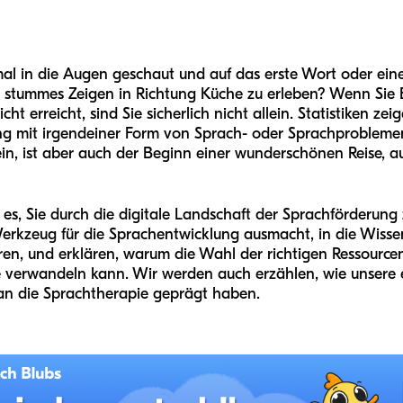
l in die Augen geschaut und auf das erste Wort oder eine
stummes Zeigen in Richtung Küche zu erleben? Wenn Sie El
cht erreicht, sind Sie sicherlich nicht allein. Statistiken z
g mit irgendeiner Form von Sprach- oder Sprachproblemen 
n, ist aber auch der Beginn einer wunderschönen Reise, au
 es, Sie durch die digitale Landschaft der Sprachförderung
Werkzeug für die Sprachentwicklung ausmacht, in die Wisse
en, und erklären, warum die Wahl der richtigen Ressourcen 
e verwandeln kann. Wir werden auch erzählen, wie unsere
n die Sprachtherapie geprägt haben.