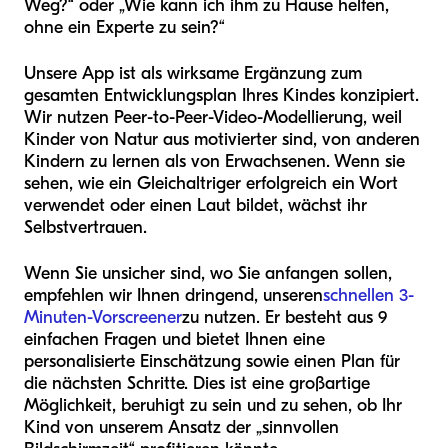
Weg?“ oder „Wie kann ich ihm zu Hause helfen,
ohne ein Experte zu sein?“
Unsere App ist als wirksame Ergänzung zum
gesamten Entwicklungsplan Ihres Kindes konzipiert.
Wir nutzen Peer-to-Peer-Video-Modellierung, weil
Kinder von Natur aus motivierter sind, von anderen
Kindern zu lernen als von Erwachsenen. Wenn sie
sehen, wie ein Gleichaltriger erfolgreich ein Wort
verwendet oder einen Laut bildet, wächst ihr
Selbstvertrauen.
Wenn Sie unsicher sind, wo Sie anfangen sollen,
empfehlen wir Ihnen dringend, unseren
schnellen 3-
Minuten-Vorscreener
zu nutzen. Er besteht aus 9
einfachen Fragen und bietet Ihnen eine
personalisierte Einschätzung sowie einen Plan für
die nächsten Schritte. Dies ist eine großartige
Möglichkeit, beruhigt zu sein und zu sehen, ob Ihr
Kind von unserem Ansatz der „sinnvollen