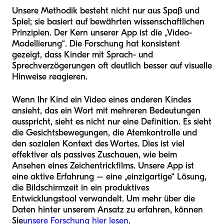
Unsere Methodik besteht nicht nur aus Spaß und
Spiel; sie basiert auf bewährten wissenschaftlichen
Prinzipien. Der Kern unserer App ist die „Video-
Modellierung“. Die Forschung hat konsistent
gezeigt, dass Kinder mit Sprach- und
Sprechverzögerungen oft deutlich besser auf visuelle
Hinweise reagieren.
Wenn Ihr Kind ein Video eines anderen Kindes
ansieht, das ein Wort mit mehreren Bedeutungen
ausspricht, sieht es nicht nur eine Definition. Es sieht
die Gesichtsbewegungen, die Atemkontrolle und
den sozialen Kontext des Wortes. Dies ist viel
effektiver als passives Zuschauen, wie beim
Ansehen eines Zeichentrickfilms. Unsere App ist
eine aktive Erfahrung – eine „einzigartige“ Lösung,
die Bildschirmzeit in ein produktives
Entwicklungstool verwandelt. Um mehr über die
Daten hinter unserem Ansatz zu erfahren, können
Sie
unsere Forschung hier lesen
.