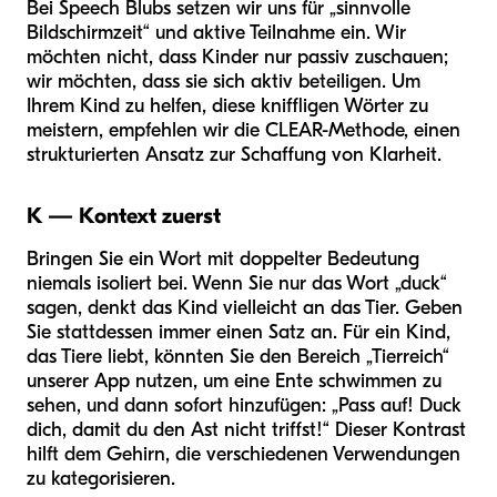
Bei Speech Blubs setzen wir uns für „sinnvolle
Bildschirmzeit“ und aktive Teilnahme ein. Wir
möchten nicht, dass Kinder nur passiv zuschauen;
wir möchten, dass sie sich aktiv beteiligen. Um
Ihrem Kind zu helfen, diese kniffligen Wörter zu
meistern, empfehlen wir die CLEAR-Methode, einen
strukturierten Ansatz zur Schaffung von Klarheit.
K — Kontext zuerst
Bringen Sie ein Wort mit doppelter Bedeutung
niemals isoliert bei. Wenn Sie nur das Wort „duck“
sagen, denkt das Kind vielleicht an das Tier. Geben
Sie stattdessen immer einen Satz an. Für ein Kind,
das Tiere liebt, könnten Sie den Bereich „Tierreich“
unserer App nutzen, um eine Ente schwimmen zu
sehen, und dann sofort hinzufügen: „Pass auf! Duck
dich, damit du den Ast nicht triffst!“ Dieser Kontrast
hilft dem Gehirn, die verschiedenen Verwendungen
zu kategorisieren.