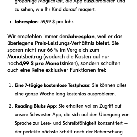
großartige Möglichkeit, die App auszuprobieren und
zu sehen, wie Ihr Kind darauf reagiert.
Jahresplan
: 59,99 $ pro Jahr.
Wir empfehlen immer den
Jahresplan
, weil er das
überlegene Preis-Leistungs-Verhältnis bietet. Sie
sparen nicht nur 66 % im Vergleich zum
Monatsbeitrag (wodurch die Kosten auf nur
noch
4,99 $ pro Monat
sinken), sondern schalten
auch eine Reihe exklusiver Funktionen frei:
Eine 7-tägige kostenlose Testphase
: Sie können alles
eine ganze Woche lang kostenlos ausprobieren.
Reading Blubs App
: Sie erhalten vollen Zugriff auf
unsere Schwester-App, die sich auf den Übergang von
Sprache zur Lese- und Schreibfähigkeit konzentriert –
der perfekte nächste Schritt nach der Beherrschung