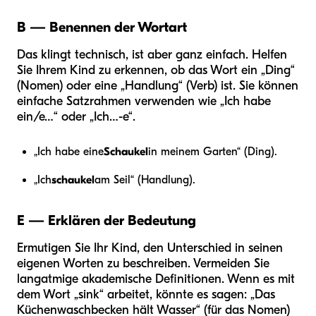
B — Benennen der Wortart
Das klingt technisch, ist aber ganz einfach. Helfen
Sie Ihrem Kind zu erkennen, ob das Wort ein „Ding“
(Nomen) oder eine „Handlung“ (Verb) ist. Sie können
einfache Satzrahmen verwenden wie „Ich habe
ein/e…“ oder „Ich…-e“.
„Ich habe eine
Schaukel
in meinem Garten“ (Ding).
„Ich
schaukel
am Seil“ (Handlung).
E — Erklären der Bedeutung
Ermutigen Sie Ihr Kind, den Unterschied in seinen
eigenen Worten zu beschreiben. Vermeiden Sie
langatmige akademische Definitionen. Wenn es mit
dem Wort „sink“ arbeitet, könnte es sagen: „Das
Küchenwaschbecken hält Wasser“ (für das Nomen)