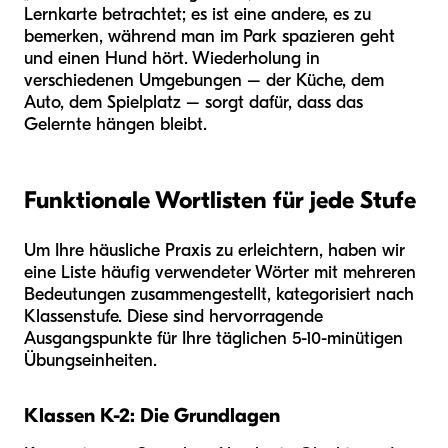
Lernkarte betrachtet; es ist eine andere, es zu
bemerken, während man im Park spazieren geht
und einen Hund hört. Wiederholung in
verschiedenen Umgebungen – der Küche, dem
Auto, dem Spielplatz – sorgt dafür, dass das
Gelernte hängen bleibt.
Funktionale Wortlisten für jede Stufe
Um Ihre häusliche Praxis zu erleichtern, haben wir
eine Liste häufig verwendeter Wörter mit mehreren
Bedeutungen zusammengestellt, kategorisiert nach
Klassenstufe. Diese sind hervorragende
Ausgangspunkte für Ihre täglichen 5-10-minütigen
Übungseinheiten.
Klassen K-2: Die Grundlagen