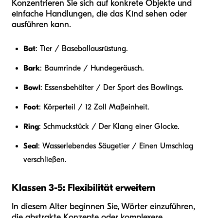
Konzentrieren Sie sich auf konkrete Objekte und
einfache Handlungen, die das Kind sehen oder
ausführen kann.
Bat
: Tier / Baseballausrüstung.
Bark
: Baumrinde / Hundegeräusch.
Bowl
: Essensbehälter / Der Sport des Bowlings.
Foot
: Körperteil / 12 Zoll Maßeinheit.
Ring
: Schmuckstück / Der Klang einer Glocke.
Seal
: Wasserlebendes Säugetier / Einen Umschlag
verschließen.
Klassen 3-5: Flexibilität erweitern
In diesem Alter beginnen Sie, Wörter einzuführen,
die abstrakte Konzepte oder komplexere