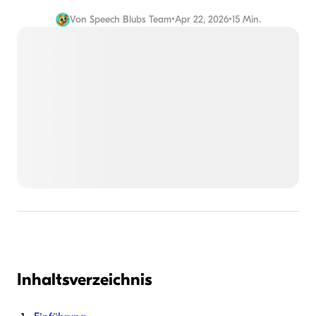
Von
Speech Blubs Team
•
Apr 22, 2026
•
15 Min.
Inhaltsverzeichnis