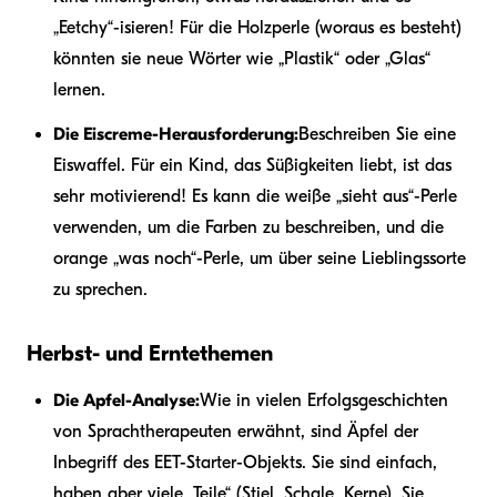
„Eetchy“-isieren! Für die Holzperle (woraus es besteht)
könnten sie neue Wörter wie „Plastik“ oder „Glas“
lernen.
Die Eiscreme-Herausforderung:
Beschreiben Sie eine
Eiswaffel. Für ein Kind, das Süßigkeiten liebt, ist das
sehr motivierend! Es kann die weiße „sieht aus“-Perle
verwenden, um die Farben zu beschreiben, und die
orange „was noch“-Perle, um über seine Lieblingssorte
zu sprechen.
Herbst- und Erntethemen
Die Apfel-Analyse:
Wie in vielen Erfolgsgeschichten
von Sprachtherapeuten erwähnt, sind Äpfel der
Inbegriff des EET-Starter-Objekts. Sie sind einfach,
haben aber viele „Teile“ (Stiel, Schale, Kerne). Sie