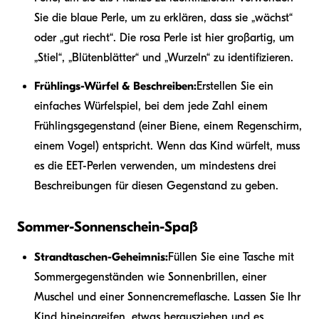
Sie die blaue Perle, um zu erklären, dass sie „wächst“
oder „gut riecht“. Die rosa Perle ist hier großartig, um
„Stiel“, „Blütenblätter“ und „Wurzeln“ zu identifizieren.
Frühlings-Würfel & Beschreiben:
Erstellen Sie ein
einfaches Würfelspiel, bei dem jede Zahl einem
Frühlingsgegenstand (einer Biene, einem Regenschirm,
einem Vogel) entspricht. Wenn das Kind würfelt, muss
es die EET-Perlen verwenden, um mindestens drei
Beschreibungen für diesen Gegenstand zu geben.
Sommer-Sonnenschein-Spaß
Strandtaschen-Geheimnis:
Füllen Sie eine Tasche mit
Sommergegenständen wie Sonnenbrillen, einer
Muschel und einer Sonnencremeflasche. Lassen Sie Ihr
Kind hineingreifen, etwas herausziehen und es