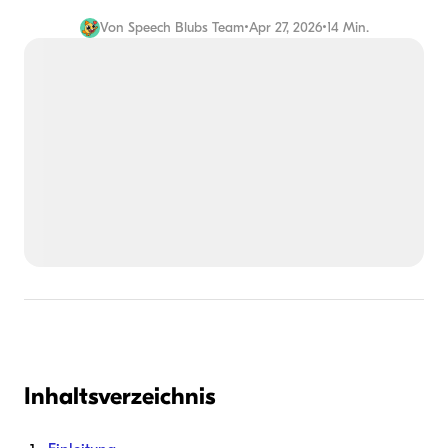
Von
Speech Blubs Team
•
Apr 27, 2026
•
14 Min.
Inhaltsverzeichnis