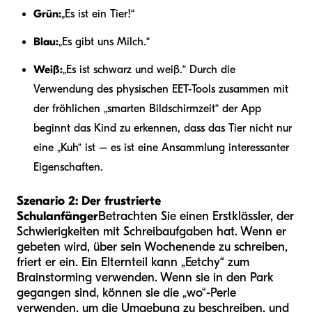
Grün:
„Es ist ein Tier!“
Blau:
„Es gibt uns Milch.“
Weiß:
„Es ist schwarz und weiß.“ Durch die
Verwendung des physischen EET-Tools zusammen mit
der fröhlichen „smarten Bildschirmzeit“ der App
beginnt das Kind zu erkennen, dass das Tier nicht nur
eine „Kuh“ ist – es ist eine Ansammlung interessanter
Eigenschaften.
Szenario 2: Der frustrierte
Schulanfänger
Betrachten Sie einen Erstklässler, der
Schwierigkeiten mit Schreibaufgaben hat. Wenn er
gebeten wird, über sein Wochenende zu schreiben,
friert er ein. Ein Elternteil kann „Eetchy“ zum
Brainstorming verwenden. Wenn sie in den Park
gegangen sind, können sie die „wo“-Perle
verwenden, um die Umgebung zu beschreiben, und