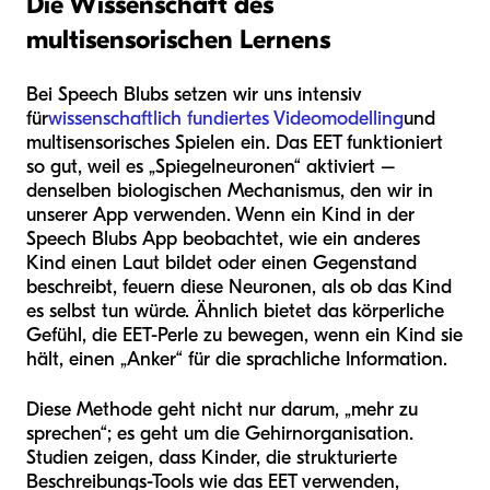
Die Wissenschaft des
multisensorischen Lernens
Bei Speech Blubs setzen wir uns intensiv
für
wissenschaftlich fundiertes Videomodelling
und
multisensorisches Spielen ein. Das EET funktioniert
so gut, weil es „Spiegelneuronen“ aktiviert –
denselben biologischen Mechanismus, den wir in
unserer App verwenden. Wenn ein Kind in der
Speech Blubs App beobachtet, wie ein anderes
Kind einen Laut bildet oder einen Gegenstand
beschreibt, feuern diese Neuronen, als ob das Kind
es selbst tun würde. Ähnlich bietet das körperliche
Gefühl, die EET-Perle zu bewegen, wenn ein Kind sie
hält, einen „Anker“ für die sprachliche Information.
Diese Methode geht nicht nur darum, „mehr zu
sprechen“; es geht um die Gehirnorganisation.
Studien zeigen, dass Kinder, die strukturierte
Beschreibungs-Tools wie das EET verwenden,