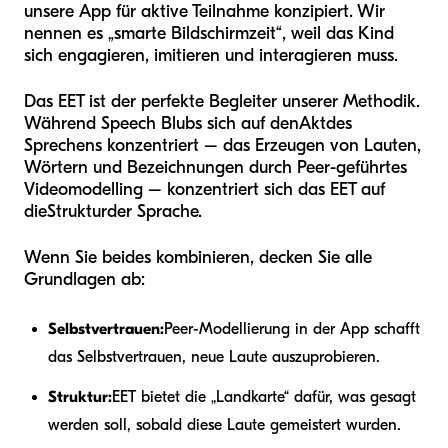
unsere App für aktive Teilnahme konzipiert. Wir
nennen es „smarte Bildschirmzeit“, weil das Kind
sich engagieren, imitieren und interagieren muss.
Das EET ist der perfekte Begleiter unserer Methodik.
Während Speech Blubs sich auf den
Akt
des
Sprechens konzentriert – das Erzeugen von Lauten,
Wörtern und Bezeichnungen durch Peer-geführtes
Videomodelling – konzentriert sich das EET auf
die
Struktur
der Sprache.
Wenn Sie beides kombinieren, decken Sie alle
Grundlagen ab:
Selbstvertrauen:
Peer-Modellierung in der App schafft
das Selbstvertrauen, neue Laute auszuprobieren.
Struktur:
EET bietet die „Landkarte“ dafür, was gesagt
werden soll, sobald diese Laute gemeistert wurden.