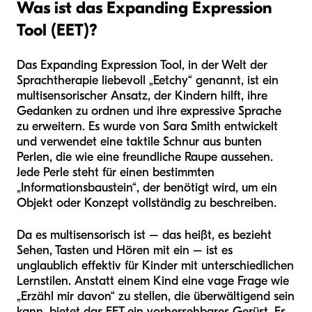
Was ist das Expanding Expression
Tool (EET)?
Das Expanding Expression Tool, in der Welt der
Sprachtherapie liebevoll „Eetchy“ genannt, ist ein
multisensorischer Ansatz, der Kindern hilft, ihre
Gedanken zu ordnen und ihre expressive Sprache
zu erweitern. Es wurde von Sara Smith entwickelt
und verwendet eine taktile Schnur aus bunten
Perlen, die wie eine freundliche Raupe aussehen.
Jede Perle steht für einen bestimmten
„Informationsbaustein“, der benötigt wird, um ein
Objekt oder Konzept vollständig zu beschreiben.
Da es multisensorisch ist – das heißt, es bezieht
Sehen, Tasten und Hören mit ein – ist es
unglaublich effektiv für Kinder mit unterschiedlichen
Lernstilen. Anstatt einem Kind eine vage Frage wie
„Erzähl mir davon“ zu stellen, die überwältigend sein
kann, bietet das EET ein vorhersehbares Gerüst. Es