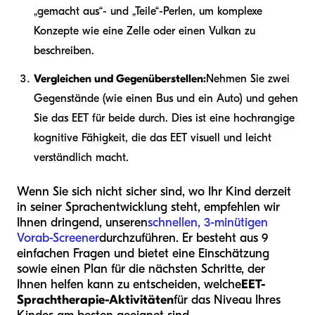
„gemacht aus“- und „Teile“-Perlen, um komplexe
Konzepte wie eine Zelle oder einen Vulkan zu
beschreiben.
Vergleichen und Gegenüberstellen:
Nehmen Sie zwei
Gegenstände (wie einen Bus und ein Auto) und gehen
Sie das EET für beide durch. Dies ist eine hochrangige
kognitive Fähigkeit, die das EET visuell und leicht
verständlich macht.
Wenn Sie sich nicht sicher sind, wo Ihr Kind derzeit
in seiner Sprachentwicklung steht, empfehlen wir
Ihnen dringend, unseren
schnellen, 3-minütigen
Vorab-Screener
durchzuführen. Er besteht aus 9
einfachen Fragen und bietet eine Einschätzung
sowie einen Plan für die nächsten Schritte, der
Ihnen helfen kann zu entscheiden, welche
EET-
Sprachtherapie-Aktivitäten
für das Niveau Ihres