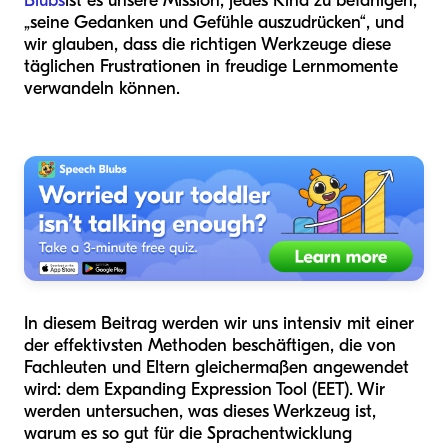
Blubs
ist es unsere Mission, jedes Kind zu befähigen,
„seine Gedanken und Gefühle auszudrücken“, und
wir glauben, dass die richtigen Werkzeuge diese
täglichen Frustrationen in freudige Lernmomente
verwandeln können.
In diesem Beitrag werden wir uns intensiv mit einer
der effektivsten Methoden beschäftigen, die von
Fachleuten und Eltern gleichermaßen angewendet
wird: dem Expanding Expression Tool (EET). Wir
werden untersuchen, was dieses Werkzeug ist,
warum es so gut für die Sprachentwicklung