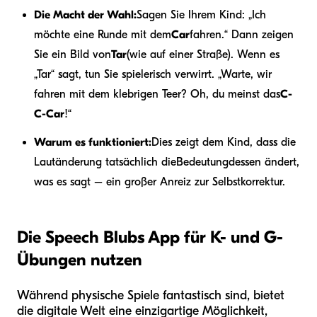
Die Macht der Wahl:
Sagen Sie Ihrem Kind: „Ich
möchte eine Runde mit dem
Car
fahren.“ Dann zeigen
Sie ein Bild von
Tar
(wie auf einer Straße). Wenn es
„Tar“ sagt, tun Sie spielerisch verwirrt. „Warte, wir
fahren mit dem klebrigen Teer? Oh, du meinst das
C-
C-Car
!“
Warum es funktioniert:
Dies zeigt dem Kind, dass die
Lautänderung tatsächlich die
Bedeutung
dessen ändert,
was es sagt – ein großer Anreiz zur Selbstkorrektur.
Die Speech Blubs App für K- und G-
Übungen nutzen
Während physische Spiele fantastisch sind, bietet
die digitale Welt eine einzigartige Möglichkeit,