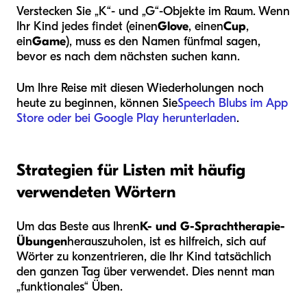
Verstecken Sie „K“- und „G“-Objekte im Raum. Wenn
Ihr Kind jedes findet (einen
Glove
, einen
Cup
,
ein
Game
), muss es den Namen fünfmal sagen,
bevor es nach dem nächsten suchen kann.
Um Ihre Reise mit diesen Wiederholungen noch
heute zu beginnen, können Sie
Speech Blubs im App
Store oder bei Google Play herunterladen
.
Strategien für Listen mit häufig
verwendeten Wörtern
Um das Beste aus Ihren
K- und G-Sprachtherapie-
Übungen
herauszuholen, ist es hilfreich, sich auf
Wörter zu konzentrieren, die Ihr Kind tatsächlich
den ganzen Tag über verwendet. Dies nennt man
„funktionales“ Üben.