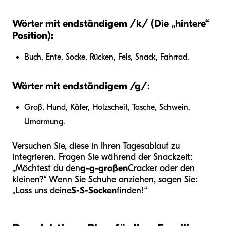
Wörter mit endständigem /k/ (Die „hintere“
Position):
Buch, Ente, Socke, Rücken, Fels, Snack, Fahrrad.
Wörter mit endständigem /g/:
Groß, Hund, Käfer, Holzscheit, Tasche, Schwein,
Umarmung.
Versuchen Sie, diese in Ihren Tagesablauf zu
integrieren. Fragen Sie während der Snackzeit:
„Möchtest du den
g-g-großen
Cracker oder den
kleinen?“ Wenn Sie Schuhe anziehen, sagen Sie:
„Lass uns deine
S-S-Socken
finden!“