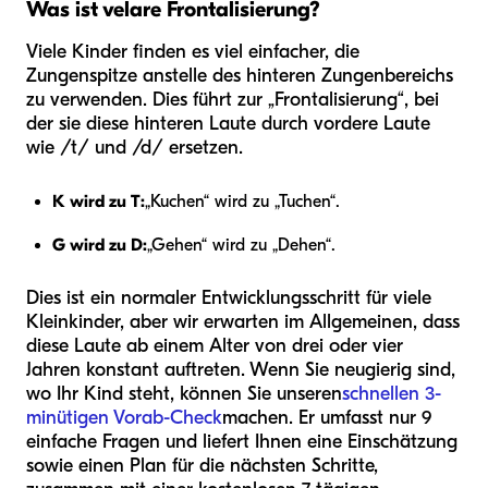
Was ist velare Frontalisierung?
Viele Kinder finden es viel einfacher, die
Zungenspitze anstelle des hinteren Zungenbereichs
zu verwenden. Dies führt zur „Frontalisierung“, bei
der sie diese hinteren Laute durch vordere Laute
wie /t/ und /d/ ersetzen.
K wird zu T:
„Kuchen“ wird zu „Tuchen“.
G wird zu D:
„Gehen“ wird zu „Dehen“.
Dies ist ein normaler Entwicklungsschritt für viele
Kleinkinder, aber wir erwarten im Allgemeinen, dass
diese Laute ab einem Alter von drei oder vier
Jahren konstant auftreten. Wenn Sie neugierig sind,
wo Ihr Kind steht, können Sie unseren
schnellen 3-
minütigen Vorab-Check
machen. Er umfasst nur 9
einfache Fragen und liefert Ihnen eine Einschätzung
sowie einen Plan für die nächsten Schritte,