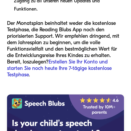
Zugang zu all unseren neuen Updates und
Funktionen.
Der Monatsplan beinhaltet weder die kostenlose
Testphase, die Reading Blubs App noch den
priorisierten Support. Wir empfehlen dringend, mit
dem Jahresplan zu beginnen, um die volle
Funktionsvielfalt und den bestmöglichen Wert für
die Entwicklungsreise Ihres Kindes zu erhalten.
Bereit, loszulegen?
Erstellen Sie Ihr Konto und
starten Sie noch heute Ihre 7-tägige kostenlose
Testphase
.