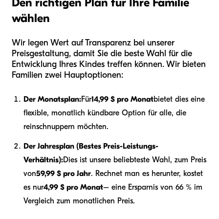
Den richtigen Plan für Ihre Familie
wählen
Wir legen Wert auf Transparenz bei unserer
Preisgestaltung, damit Sie die beste Wahl für die
Entwicklung Ihres Kindes treffen können. Wir bieten
Familien zwei Hauptoptionen:
Der Monatsplan:
Für
14,99 $ pro Monat
bietet dies eine
flexible, monatlich kündbare Option für alle, die
reinschnuppern möchten.
Der Jahresplan (Bestes Preis-Leistungs-
Verhältnis):
Dies ist unsere beliebteste Wahl, zum Preis
von
59,99 $ pro Jahr
. Rechnet man es herunter, kostet
es nur
4,99 $ pro Monat
– eine Ersparnis von 66 % im
Vergleich zum monatlichen Preis.