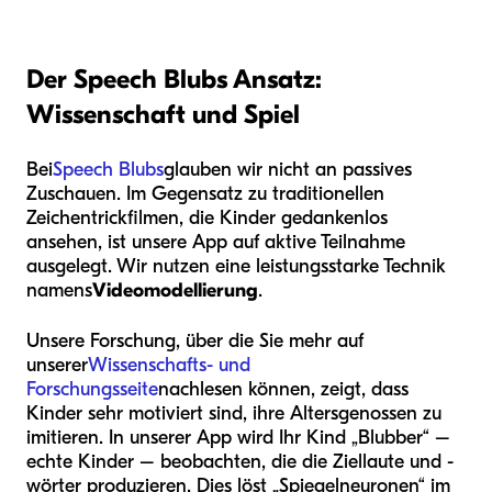
Der Speech Blubs Ansatz:
Wissenschaft und Spiel
Bei
Speech Blubs
glauben wir nicht an passives
Zuschauen. Im Gegensatz zu traditionellen
Zeichentrickfilmen, die Kinder gedankenlos
ansehen, ist unsere App auf aktive Teilnahme
ausgelegt. Wir nutzen eine leistungsstarke Technik
namens
Videomodellierung
.
Unsere Forschung, über die Sie mehr auf
unserer
Wissenschafts- und
Forschungsseite
nachlesen können, zeigt, dass
Kinder sehr motiviert sind, ihre Altersgenossen zu
imitieren. In unserer App wird Ihr Kind „Blubber“ –
echte Kinder – beobachten, die die Ziellaute und -
wörter produzieren. Dies löst „Spiegelneuronen“ im