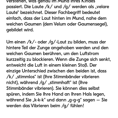
verstehen, was genau im Mund Ihres Kindes
passiert. Die Laute /k/ und /g/ werden als „velare
Laute“ bezeichnet. Dieser Fachbegriff bedeutet
einfach, dass der Laut hinten im Mund, nahe dem
weichen Gaumen (dem Velum oder Gaumensegel),
gebildet wird.
Um einen /k/- oder /g/-Laut zu bilden, muss der
hintere Teil der Zunge angehoben werden und den
weichen Gaumen berühren, um den Luftstrom
kurzzeitig zu blockieren. Wenn die Zunge sich senkt,
entweicht die Luft in einem kleinen Stoß. Der
einzige Unterschied zwischen den beiden ist, dass
/k/ „stimmlos“ ist (Ihre Stimmbänder vibrieren
nicht), während /g/ „stimmhaft“ ist (Ihre
Stimmbänder vibrieren). Sie können dies selbst
spüren, indem Sie Ihre Hand an Ihren Hals legen,
während Sie „k-k-k“ und dann „g-g-g“ sagen – Sie
werden das Vibrieren beim /g/ fühlen!