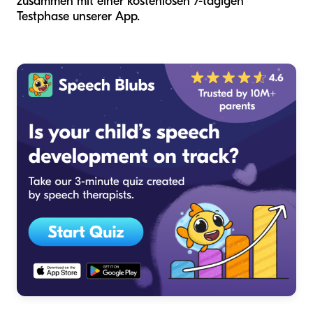
zusammen mit einer kostenlosen 7-tägigen
Testphase unserer App.