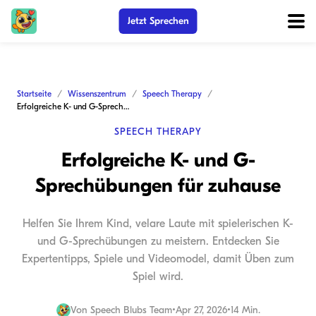
Jetzt Sprechen
Startseite
Wissenszentrum
Speech Therapy
Erfolgreiche K- und G-Sprechübungen für zuhause
SPEECH THERAPY
Erfolgreiche K- und G-
Sprechübungen für zuhause
Helfen Sie Ihrem Kind, velare Laute mit spielerischen K-
und G-Sprechübungen zu meistern. Entdecken Sie
Expertentipps, Spiele und Videomodel, damit Üben zum
Spiel wird.
Von
Speech Blubs Team
•
Apr 27, 2026
•
14 Min.