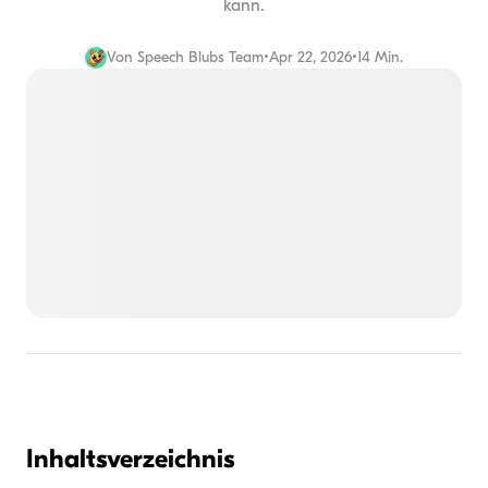
kann.
Von
Speech Blubs Team
•
Apr 22, 2026
•
14 Min.
Inhaltsverzeichnis