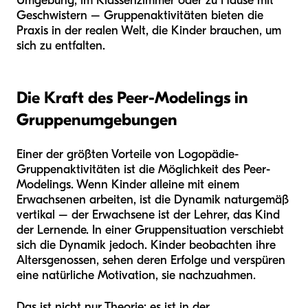
Umgebung, im Klassenzimmer oder zu Hause mit
Geschwistern – Gruppenaktivitäten bieten die
Praxis in der realen Welt, die Kinder brauchen, um
sich zu entfalten.
Die Kraft des Peer-Modelings in
Gruppenumgebungen
Einer der größten Vorteile von Logopädie-
Gruppenaktivitäten ist die Möglichkeit des Peer-
Modelings. Wenn Kinder alleine mit einem
Erwachsenen arbeiten, ist die Dynamik naturgemäß
vertikal – der Erwachsene ist der Lehrer, das Kind
der Lernende. In einer Gruppensituation verschiebt
sich die Dynamik jedoch. Kinder beobachten ihre
Altersgenossen, sehen deren Erfolge und verspüren
eine natürliche Motivation, sie nachzuahmen.
Das ist nicht nur Theorie; es ist in der