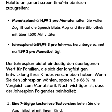
Palette an „smart screen time“-Erlebnissen
zuzugreifen:
Monatsplan:
Für
14,99 $ pro Monat
erhalten Sie vollen
Zugriff auf die Speech Blubs App und ihre Bibliothek
mit über 1.500 Aktivitäten.
Jahresplan:
Für
59,99 $ pro Jahr
was heruntergerechnet
nur
4,99 $ pro Monat
beträgt.
Der Jahresplan bietet eindeutig den überlegenen
Wert für Familien, die sich der langfristigen
Entwicklung ihres Kindes verschrieben haben. Wenn
Sie den Jahresplan wählen, sparen Sie 66 % im
Vergleich zum Monatstarif. Noch wichtiger ist, dass
der Jahresplan Folgendes beinhaltet:
Eine 7-tägige kostenlose Testversion:
Testen Sie die
App risikofrei mit Ihrem Kind.