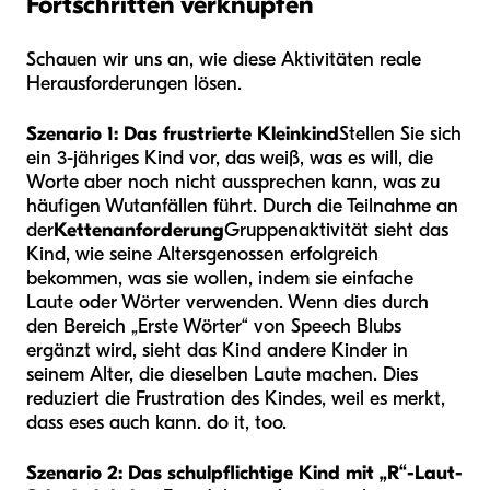
Fortschritten verknüpfen
Schauen wir uns an, wie diese Aktivitäten reale
Herausforderungen lösen.
Szenario 1: Das frustrierte Kleinkind
Stellen Sie sich
ein 3-jähriges Kind vor, das weiß, was es will, die
Worte aber noch nicht aussprechen kann, was zu
häufigen Wutanfällen führt. Durch die Teilnahme an
der
Kettenanforderung
Gruppenaktivität sieht das
Kind, wie seine Altersgenossen erfolgreich
bekommen, was sie wollen, indem sie einfache
Laute oder Wörter verwenden. Wenn dies durch
den Bereich „Erste Wörter“ von Speech Blubs
ergänzt wird, sieht das Kind andere Kinder in
seinem Alter, die dieselben Laute machen. Dies
reduziert die Frustration des Kindes, weil es merkt,
dass es
es auch kann.
do it, too.
Szenario 2: Das schulpflichtige Kind mit „R“-Laut-