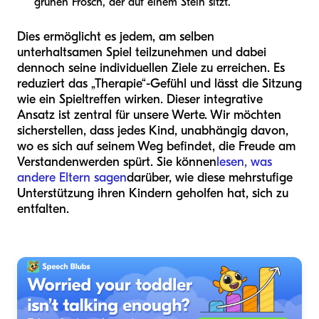
grünen Frosch, der auf einem Stein sitzt.“
Dies ermöglicht es jedem, am selben
unterhaltsamen Spiel teilzunehmen und dabei
dennoch seine individuellen Ziele zu erreichen. Es
reduziert das „Therapie“-Gefühl und lässt die Sitzung
wie ein Spieltreffen wirken. Dieser integrative
Ansatz ist zentral für unsere Werte. Wir möchten
sicherstellen, dass jedes Kind, unabhängig davon,
wo es sich auf seinem Weg befindet, die Freude am
Verstandenwerden spürt. Sie können
lesen, was
andere Eltern sagen
darüber, wie diese mehrstufige
Unterstützung ihren Kindern geholfen hat, sich zu
entfalten.