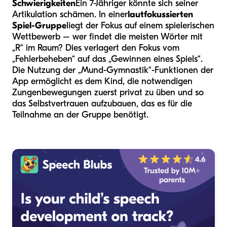
Schwierigkeiten
Ein 7-Jähriger könnte sich seiner
Artikulation schämen. In einer
lautfokussierten
Spiel-Gruppe
liegt der Fokus auf einem spielerischen
Wettbewerb – wer findet die meisten Wörter mit
„R“ im Raum? Dies verlagert den Fokus vom
„Fehlerbeheben“ auf das „Gewinnen eines Spiels“.
Die Nutzung der „Mund-Gymnastik“-Funktionen der
App ermöglicht es dem Kind, die notwendigen
Zungenbewegungen zuerst privat zu üben und so
das Selbstvertrauen aufzubauen, das es für die
Teilnahme an der Gruppe benötigt.