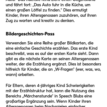
und fährt fort: „Das Auto fuhr in die Küche, um
einen großen Löffel zu finden.“ Dies ermutigt
Kinder, ihren Altersgenossen zuzuhören, auf ihren
Zug zu warten und kreativ zu denken.
Bildergeschichten-Pass
Verwenden Sie eine Reihe großer Bildkarten, die
eine einfache Geschichte erzählen. Das erste Kind
beschreibt, was es auf der ersten Karte sieht. Dann
gibt es die nächste Karte an seinen Altersgenossen
weiter, der die Erzählung ergänzt. Dies ist besonders
hilfreich für Kinder, die an „W-Fragen“ (wer, was, wo,
wann) arbeiten.
Für Eltern, deren 4-jähriges Kind Schwierigkeiten
mit der Erzählstruktur hat, kann die Nutzung des
Bereichs „Märchenstunde“ in Speech Blubs eine
großartige Ergänzung sein. Wenn Kinder ihren
Altersgenossen beim Nachspielen einfacher