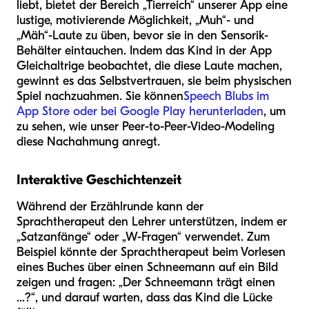
liebt, bietet der Bereich „Tierreich“ unserer App eine
lustige, motivierende Möglichkeit, „Muh“- und
„Mäh“-Laute zu üben, bevor sie in den Sensorik-
Behälter eintauchen. Indem das Kind in der App
Gleichaltrige beobachtet, die diese Laute machen,
gewinnt es das Selbstvertrauen, sie beim physischen
Spiel nachzuahmen. Sie können
Speech Blubs im
App Store oder bei Google Play herunterladen
, um
zu sehen, wie unser Peer-to-Peer-Video-Modeling
diese Nachahmung anregt.
Interaktive Geschichtenzeit
Während der Erzählrunde kann der
Sprachtherapeut den Lehrer unterstützen, indem er
„Satzanfänge“ oder „W-Fragen“ verwendet. Zum
Beispiel könnte der Sprachtherapeut beim Vorlesen
eines Buches über einen Schneemann auf ein Bild
zeigen und fragen: „Der Schneemann trägt einen
...?“, und darauf warten, dass das Kind die Lücke