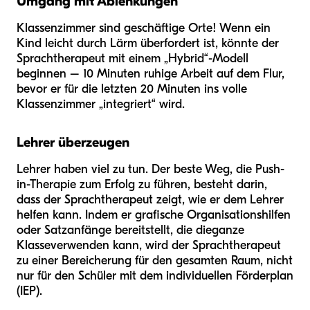
Umgang mit Ablenkungen
Klassenzimmer sind geschäftige Orte! Wenn ein
Kind leicht durch Lärm überfordert ist, könnte der
Sprachtherapeut mit einem „Hybrid“-Modell
beginnen – 10 Minuten ruhige Arbeit auf dem Flur,
bevor er für die letzten 20 Minuten ins volle
Klassenzimmer „integriert“ wird.
Lehrer überzeugen
Lehrer haben viel zu tun. Der beste Weg, die Push-
in-Therapie zum Erfolg zu führen, besteht darin,
dass der Sprachtherapeut zeigt, wie er dem Lehrer
helfen kann. Indem er grafische Organisationshilfen
oder Satzanfänge bereitstellt, die die
ganze
Klasse
verwenden kann, wird der Sprachtherapeut
zu einer Bereicherung für den gesamten Raum, nicht
nur für den Schüler mit dem individuellen Förderplan
(IEP).