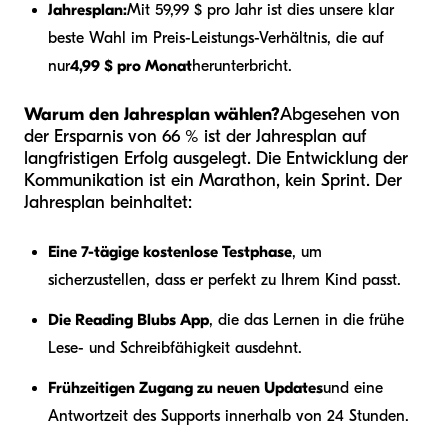
Jahresplan:
Mit 59,99 $ pro Jahr ist dies unsere klar
beste Wahl im Preis-Leistungs-Verhältnis, die auf
nur
4,99 $ pro Monat
herunterbricht.
Warum den Jahresplan wählen?
Abgesehen von
der Ersparnis von 66 % ist der Jahresplan auf
langfristigen Erfolg ausgelegt. Die Entwicklung der
Kommunikation ist ein Marathon, kein Sprint. Der
Jahresplan beinhaltet:
Eine 7-tägige kostenlose Testphase
, um
sicherzustellen, dass er perfekt zu Ihrem Kind passt.
Die Reading Blubs App
, die das Lernen in die frühe
Lese- und Schreibfähigkeit ausdehnt.
Frühzeitigen Zugang zu neuen Updates
und eine
Antwortzeit des Supports innerhalb von 24 Stunden.