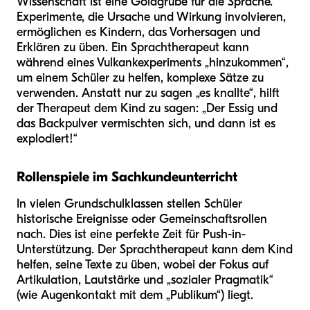
Wissenschaft ist eine Goldgrube für die Sprache.
Experimente, die Ursache und Wirkung involvieren,
ermöglichen es Kindern, das Vorhersagen und
Erklären zu üben. Ein Sprachtherapeut kann
während eines Vulkankexperiments „hinzukommen“,
um einem Schüler zu helfen, komplexe Sätze zu
verwenden. Anstatt nur zu sagen „es knallte“, hilft
der Therapeut dem Kind zu sagen: „Der Essig und
das Backpulver vermischten sich, und dann ist es
explodiert!“
Rollenspiele im Sachkundeunterricht
In vielen Grundschulklassen stellen Schüler
historische Ereignisse oder Gemeinschaftsrollen
nach. Dies ist eine perfekte Zeit für Push-in-
Unterstützung. Der Sprachtherapeut kann dem Kind
helfen, seine Texte zu üben, wobei der Fokus auf
Artikulation, Lautstärke und „sozialer Pragmatik“
(wie Augenkontakt mit dem „Publikum“) liegt.