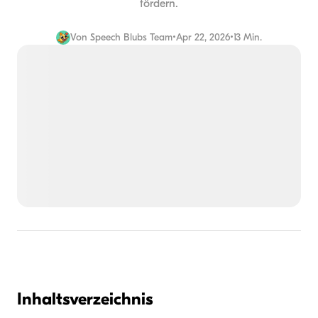
fördern.
Von
Speech Blubs Team
•
Apr 22, 2026
•
13 Min.
Inhaltsverzeichnis