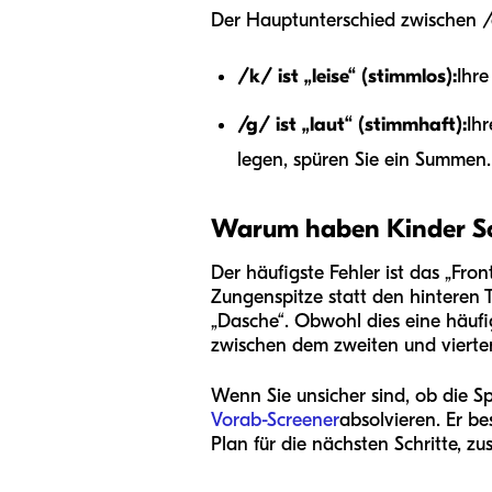
Der Hauptunterschied zwischen /g
/k/ ist „leise“ (stimmlos):
Ihre
/g/ ist „laut“ (stimmhaft):
Ih
legen, spüren Sie ein Summen.
Warum haben Kinder Sc
Der häufigste Fehler ist das „Fron
Zungenspitze statt den hinteren T
„Dasche“. Obwohl dies eine häufi
zwischen dem zweiten und vierte
Wenn Sie unsicher sind, ob die S
Vorab-Screener
absolvieren. Er be
Plan für die nächsten Schritte, z