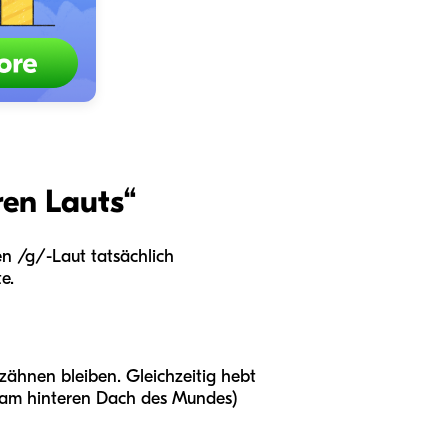
ren Lauts“
en /g/-Laut tatsächlich
e.
zähnen bleiben. Gleichzeitig hebt
l am hinteren Dach des Mundes)