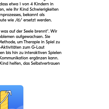
n, dass etwa 1 von 4 Kindern in
n, wie Ihr Kind Schwierigkeiten
ernprozesses, bekannt als
ute wie /d/ ersetzt werden.
 was auf der Seele brennt“. Wir
roblemen aufgewachsen. Sie
 Methode, um Therapie in Spiel zu
-Aktivitäten zum G-Laut
n bis hin zu interaktiven Spielen
er Kommunikation ergänzen kann.
 Kind helfen, das Selbstvertrauen