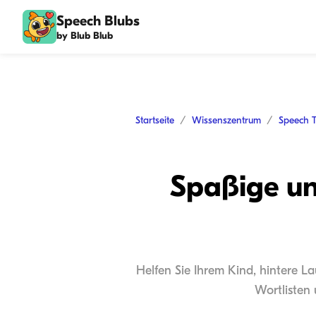
Speech Blubs
by Blub Blub
Startseite
Wissenszentrum
Speech 
Spaßige un
Helfen Sie Ihrem Kind, hintere L
Wortlisten 