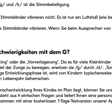
/ und /k/ ist die Stimmbeteiligung.
 Stimmbänder vibrieren nicht. Es ist nur ein Luftstoß (wie be
re Stimmbänder vibrieren. Wenn Sie beim Aussprechen von
hwierigkeiten mit dem G?
ting“ oder die „Vorverlagerung“. Da es für viele Kleinkinder 
eil der Zunge zu bewegen, ersetzen sie /g/ durch /d/. „Tor“
ge Entwicklungsphase ist, wird von Kindern typischerweise
n Lebensjahr beherrschen.
prachentwicklung Ihres Kindes im Plan liegt, können Sie un
steht aus 9 einfachen Fragen und liefert Ihnen eine person
usammen mit einer kostenlosen 7-Tage-Testversion unserer A