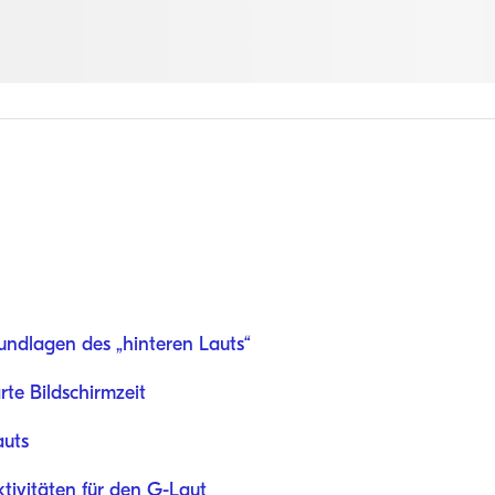
undlagen des „hinteren Lauts“
te Bildschirmzeit
auts
ktivitäten für den G-Laut