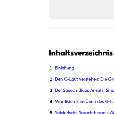
Inhaltsverzeichnis
Einleitung
Den G-Laut verstehen: Die Gr
Der Speech Blubs Ansatz: Smar
Wortlisten zum Üben des G-L
Spielerische Sprachtherapie-A