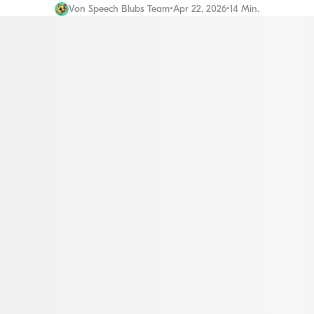
Von
Speech Blubs Team
•
Apr 22, 2026
•
14 Min.