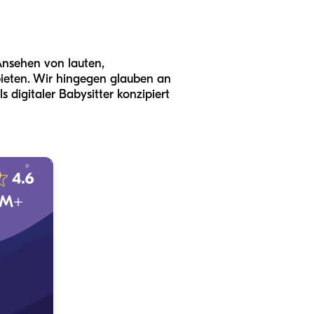
Ansehen von lauten,
bieten. Wir hingegen glauben an
s digitaler Babysitter konzipiert