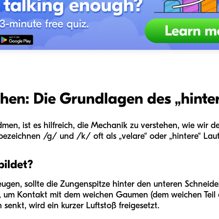
hen: Die Grundlagen des „hinte
men, ist es hilfreich, die Mechanik zu verstehen, wie wir d
ezeichnen /g/ und /k/ oft als „velare“ oder „hintere“ Laut
bildet?
ugen, sollte die Zungenspitze hinter den unteren Schneide
 an, um Kontakt mit dem weichen Gaumen (dem weichen Tei
senkt, wird ein kurzer Luftstoß freigesetzt.