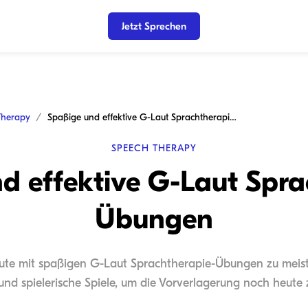
Jetzt Sprechen
Therapy
Spaßige und effektive G-Laut Sprachtherapie-Übungen
SPEECH THERAPY
d effektive G-Laut Spra
Übungen
aute mit spaßigen G-Laut Sprachtherapie-Übungen zu meist
und spielerische Spiele, um die Vorverlagerung noch heute