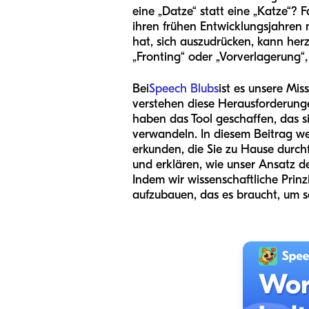
eine „Datze“ statt eine „Katze“? Fa
ihren frühen Entwicklungsjahren 
hat, sich auszudrücken, kann herzz
„Fronting“ oder „Vorverlagerung“
Bei
Speech Blubs
ist es unsere Mis
verstehen diese Herausforderung
haben das Tool geschaffen, das si
verwandeln. In diesem Beitrag w
erkunden, die Sie zu Hause durch
und erklären, wie unser Ansatz d
Indem wir wissenschaftliche Prinz
aufzubauen, das es braucht, um s