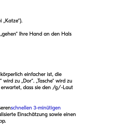
i „Katze“).
 „gehen“ Ihre Hand an den Hals
körperlich einfacher ist, die
 wird zu „Dor“. „Tasche“ wird zu
 erwartet, dass sie den /g/-Laut
seren
schnellen 3-minütigen
alisierte Einschätzung sowie einen
pp.