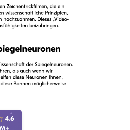
n Zeichentrickfilmen, die ein
n wissenschaftliche Prinzipien,
en nachzuahmen. Dieses „Video-
sfähigkeiten beizubringen.
piegelneuronen
issenschaft der Spiegelneuronen.
ühren, als auch wenn wir
elfen diese Neuronen ihnen,
n diese Bahnen möglicherweise