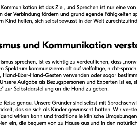
 Kommunikation ist das Ziel, und Sprechen ist nur eine von
n der Verbindung fördern und grundlegende Fähigkeiten sp
m Kind helfen, sich selbstbewusst in der Welt zurechtzufin
smus und Kommunikation verst
mus sprechen, ist es wichtig zu verdeutlichen, dass „nonve
 Spektrum kommunizieren oft auf vielfältige, nicht-sprachl
en, Hand-über-Hand-Gesten verwenden oder sogar bestimm
 Unsere Aufgabe als Bezugspersonen und Experten ist es, s
e“ zur Selbstdarstellung an die Hand zu geben.
e Reise genau. Unsere Gründer sind selbst mit Sprachschw
elt, das sie sich als Kinder gewünscht hätten. Wir versteh
gend wirken kann und traditionelle klinische Umgebungen
pien ein, die bequem von zu Hause aus und in den natürlich