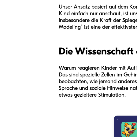
Unser Ansatz basiert auf dem Kon
Kind einfach nur anschaut, ist un
insbesondere die Kraft der Spie
Modeling“ ist eine der effektiv
Die Wissenschaft
Warum reagieren Kinder mit Autis
Das sind spezielle Zellen im Geh
beobachten, wie jemand anderes 
Sprache und soziale Hinweise na
etwas gezieltere Stimulation.