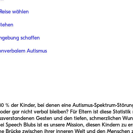
 Reise wählen
stehen
mgebung schaffen
nonverbalem Autismus
30 % der Kinder, bei denen eine Autismus-Spektrum-Störung 
er gar nicht verbal bleiben? Für Eltern ist diese Statistik n
missverstandenen Gesten und den tiefen, schmerzlichen Wu
Bei Speech Blubs ist es unsere Mission, diesen Kindern zu 
ne Brücke zwischen ihrer inneren Welt und den Menschen z