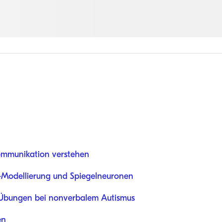
mmunikation verstehen
o-Modellierung und Spiegelneuronen
-Übungen bei nonverbalem Autismus
en