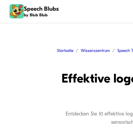
Speech Blubs
by Blub Blub
Startseite
Wissenszentrum
Speech 
Effektive l
Entdecken Sie 10 effektive l
sensorisc