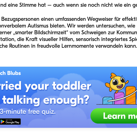
Kind eine Stimme hat – auch wenn sie noch nicht wie ein g
nd Bezugspersonen einen umfassenden Wegweiser für effektiv
nonverbalem Autismus bieten. Wir werden untersuchen, wie
derner „smarter Bildschirmzeit“ vom Schweigen zur Kommun
tion, die Kraft visueller Hilfen, sensorisch integriertes Sp
che Routinen in freudvolle Lernmomente verwandeln kann