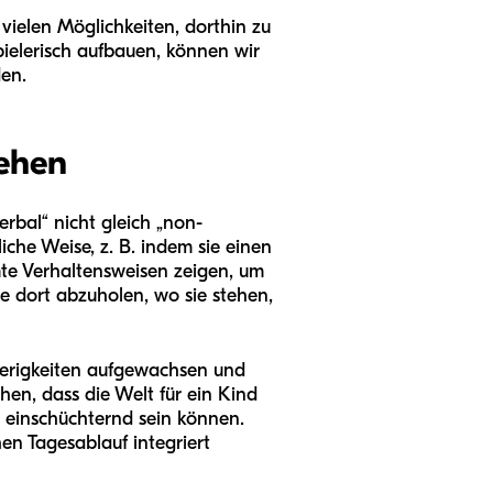
 vielen Möglichkeiten, dorthin zu
ielerisch aufbauen, können wir
den.
ehen
rbal“ nicht gleich „non-
iche Weise, z. B. indem sie einen
te Verhaltensweisen zeigen, um
ie dort abzuholen, wo sie stehen,
ierigkeiten aufgewachsen und
en, dass die Welt für ein Kind
 einschüchternd sein können.
en Tagesablauf integriert