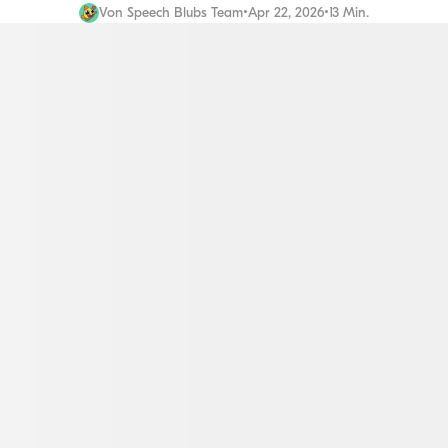
Von
Speech Blubs Team
•
Apr 22, 2026
•
13 Min.