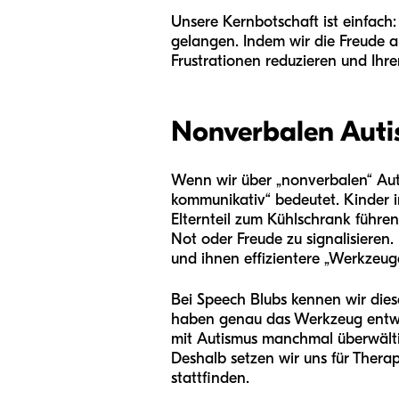
Unsere Kernbotschaft ist einfach:
gelangen. Indem wir die Freude a
Frustrationen reduzieren und Ihre
Nonverbalen Auti
Wenn wir über „nonverbalen“ Autis
kommunikativ“ bedeutet. Kinder im
Elternteil zum Kühlschrank führ
Not oder Freude zu signalisieren.
und ihnen effizientere „Werkzeug
Bei Speech Blubs kennen wir dies
haben genau das Werkzeug entwick
mit Autismus manchmal überwälti
Deshalb setzen wir uns für Thera
stattfinden.