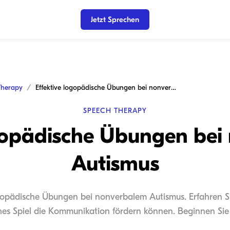
Jetzt Sprechen
Therapy
Effektive logopädische Übungen bei nonverbalem Autismus
SPEECH THERAPY
ogopädische Übungen bei
Autismus
ogopädische Übungen bei nonverbalem Autismus. Erfahren S
hes Spiel die Kommunikation fördern können. Beginnen Sie 