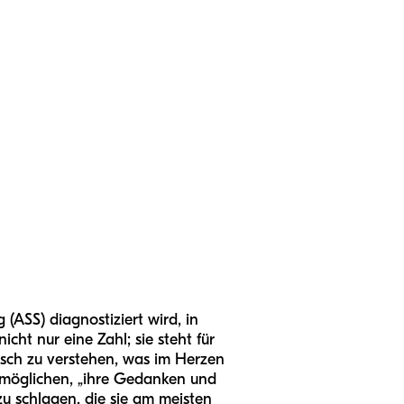
(ASS) diagnostiziert wird, in
icht nur eine Zahl; sie steht für
nsch zu verstehen, was im Herzen
ermöglichen, „ihre Gedanken und
u schlagen, die sie am meisten