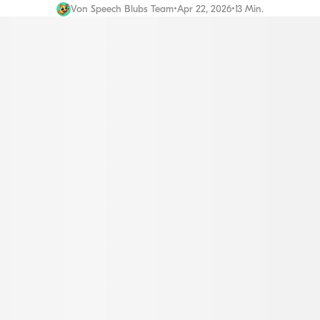
Von
Speech Blubs Team
•
Apr 22, 2026
•
13 Min.