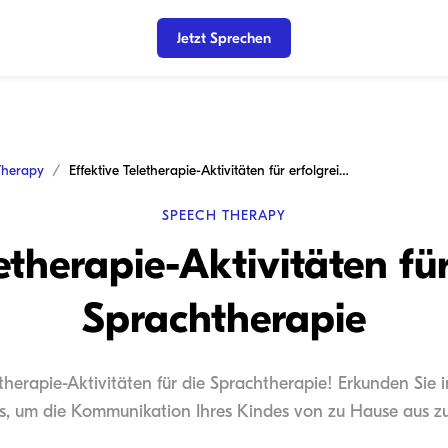
Jetzt Sprechen
Therapy
Effektive Teletherapie-Aktivitäten für erfolgreiche Sprachtherapie
SPEECH THERAPY
etherapie-Aktivitäten fü
Sprachtherapie
herapie-Aktivitäten für die Sprachtherapie! Erkunden Sie i
s, um die Kommunikation Ihres Kindes von zu Hause aus zu