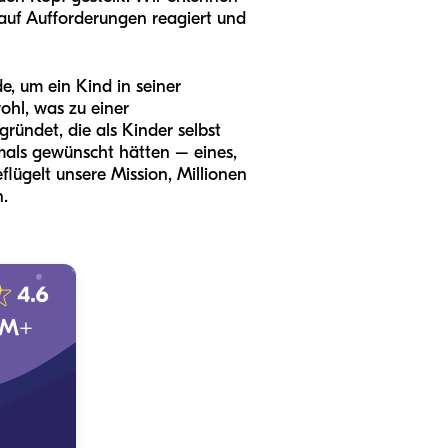
 auf Aufforderungen reagiert und
de, um ein Kind in seiner
ohl, was zu einer
ündet, die als Kinder selbst
mals gewünscht hätten – eines,
flügelt unsere Mission, Millionen
n.