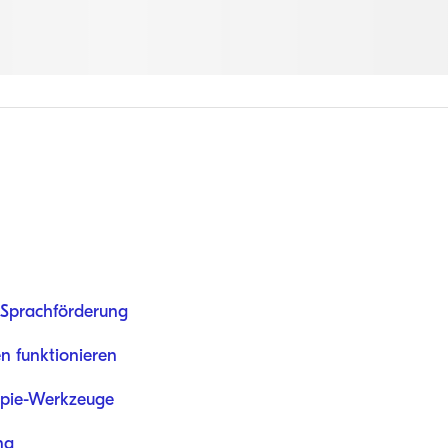
n Sprachförderung
n funktionieren
rapie-Werkzeuge
ng