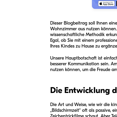
Dieser Blogbeitrag soll Ihnen eine
Wohnzimmer aus nutzen können. Wi
wissenschaftliche Methodik erkund
Egal, ob Sie mit einem professio
Ihres Kindes zu Hause zu ergänze
Unsere Hauptbotschaft ist einfach
besserer Kommunikation sein. Am 
nutzen können, um die Freude am 
Die Entwicklung d
Die Art und Weise, wie wir die ki
„Bildschirmzeit“ oft als passive,
Zeichentrickfilme schaut. Aber T