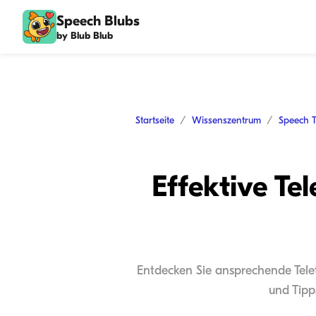
Speech Blubs
by Blub Blub
Startseite
Wissenszentrum
Speech 
Effektive Tel
Entdecken Sie ansprechende Telet
und Tipp