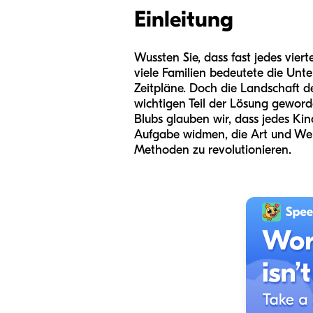
Einleitung
Wussten Sie, dass fast jedes vie
viele Familien bedeutete die Unt
Zeitpläne. Doch die Landschaft d
wichtigen Teil der Lösung geword
Blubs glauben wir, dass jedes Ki
Aufgabe widmen, die Art und Weis
Methoden zu revolutionieren.