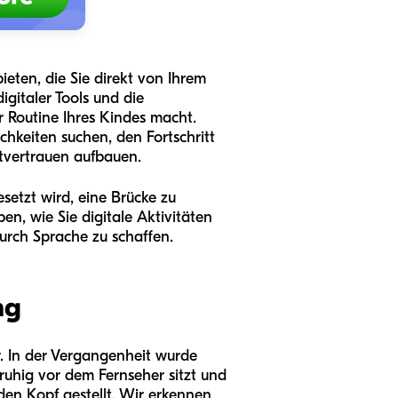
ieten, die Sie direkt von Ihrem
gitaler Tools und die
r Routine Ihres Kindes macht.
hkeiten suchen, den Fortschritt
stvertrauen aufbauen.
setzt wird, eine Brücke zu
n, wie Sie digitale Aktivitäten
urch Sprache zu schaffen.
ng
r. In der Vergangenheit wurde
 ruhig vor dem Fernseher sitzt und
den Kopf gestellt. Wir erkennen