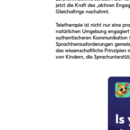
jetzt die Kraft des „aktiven Enga
Gleichaltrige nachahmt.
Teletherapie ist nicht nur eine pr
natürlichen Umgebung engagiert z
authentischeren Kommunikation fü
Sprachherausforderungen gemeist
das wissenschaftliche Prinzipien 
von Kindern, die Sprachunterstüt