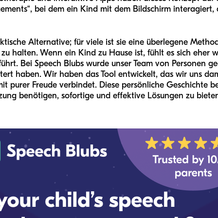
gements“, bei dem ein Kind mit dem Bildschirm interagiert,
aktische Alternative; für viele ist sie eine überlegene Metho
u halten. Wenn ein Kind zu Hause ist, fühlt es sich eher w
hrt. Bei Speech Blubs wurde unser Team von Personen gegr
ert haben. Wir haben das Tool entwickelt, das wir uns da
mit purer Freude verbindet. Diese persönliche Geschichte be
zung benötigen, sofortige und effektive Lösungen zu biete