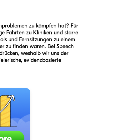
echproblemen zu kämpfen hat? Für
e Fahrten zu Kliniken und starre
ools und Fernsitzungen zu einem
wer zu finden waren. Bei Speech
drücken, weshalb wir uns der
lerische, evidenzbasierte