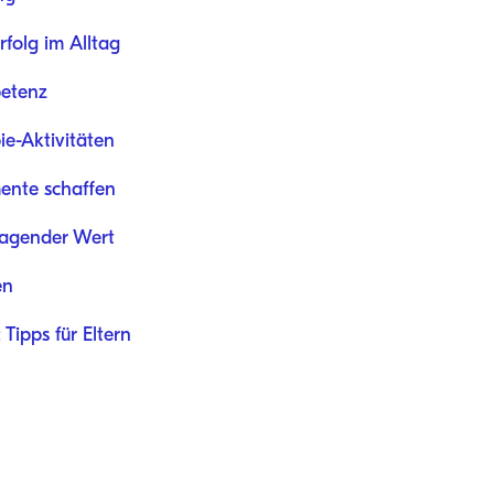
rfolg im Alltag
petenz
e-Aktivitäten
ente schaffen
ragender Wert
en
Tipps für Eltern