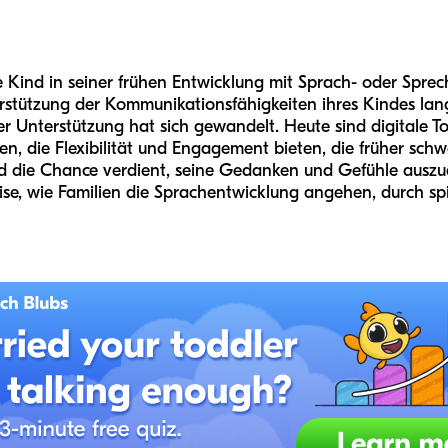
rte Kind in seiner frühen Entwicklung mit Sprach- oder Spr
erstützung der Kommunikationsfähigkeiten ihres Kindes lang
er Unterstützung hat sich gewandelt. Heute sind digitale T
en, die Flexibilität und Engagement bieten, die früher sch
nd die Chance verdient, seine Gedanken und Gefühle auszu
e, wie Familien die Sprachentwicklung angehen, durch spie