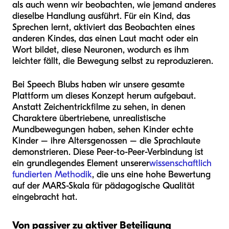
als auch wenn wir beobachten, wie jemand anderes
dieselbe Handlung ausführt. Für ein Kind, das
Sprechen lernt, aktiviert das Beobachten eines
anderen Kindes, das einen Laut macht oder ein
Wort bildet, diese Neuronen, wodurch es ihm
leichter fällt, die Bewegung selbst zu reproduzieren.
Bei Speech Blubs haben wir unsere gesamte
Plattform um dieses Konzept herum aufgebaut.
Anstatt Zeichentrickfilme zu sehen, in denen
Charaktere übertriebene, unrealistische
Mundbewegungen haben, sehen Kinder echte
Kinder – ihre Altersgenossen – die Sprachlaute
demonstrieren. Diese Peer-to-Peer-Verbindung ist
ein grundlegendes Element unserer
wissenschaftlich
fundierten Methodik
, die uns eine hohe Bewertung
auf der MARS-Skala für pädagogische Qualität
eingebracht hat.
Von passiver zu aktiver Beteiligung