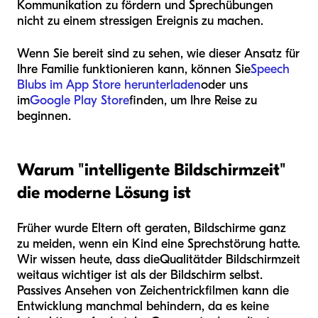
Kommunikation zu fördern und Sprechübungen
nicht zu einem stressigen Ereignis zu machen.
Wenn Sie bereit sind zu sehen, wie dieser Ansatz für
Ihre Familie funktionieren kann, können Sie
Speech
Blubs im App Store herunterladen
oder uns
im
Google Play Store
finden, um Ihre Reise zu
beginnen.
Warum "intelligente Bildschirmzeit"
die moderne Lösung ist
Früher wurde Eltern oft geraten, Bildschirme ganz
zu meiden, wenn ein Kind eine Sprechstörung hatte.
Wir wissen heute, dass die
Qualität
der Bildschirmzeit
weitaus wichtiger ist als der Bildschirm selbst.
Passives Ansehen von Zeichentrickfilmen kann die
Entwicklung manchmal behindern, da es keine