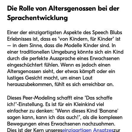
Die Rolle von Altersgenossen bei der
Sprachentwicklung
Einer der einzigartigsten Aspekte des Speech Blubs
Erlebnisses ist, dass es "von Kindern, für Kinder" ist
– in dem Sinne, dass die Modelle Kinder sind. In
einer traditionellen Umgebung könnte sich ein Kind
durch die perfekte Aussprache eines Erwachsenen
eingeschüchtert fühlen. Wenn es jedoch einen
Altersgenossen sieht, der etwas kämpft oder ein
lustiges Gesicht macht, um einen Laut
herauszubekommen, fühlt es sich erreichbar an.
Dieses Peer-Modeling schafft eine "Das schaffe
ich!"-Einstellung. Es ist für ein Kleinkind viel
einfacher zu denken: "Wenn dieses Kind 'Banane'
sagen kann, kann ich das auch!", als die komplexen
Bewegungen eines Erwachsenen nachzuahmen.
Dies ist der Kern unseres
einzigartigen Ansatzes
zur