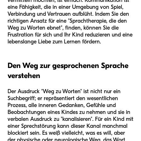
vermitteln möchten, ist einfach: Kommunikation ist
eine Fähigkeit, die in einer Umgebung von Spiel,
Verbindung und Vertrauen aufblüht. Indem Sie den
richtigen Ansatz für eine "Sprachtherapie, die den
Weg zu Worten ebnet", finden, können Sie die
Frustration für sich und Ihr Kind reduzieren und eine
lebenslange Liebe zum Lernen fördern.
Den Weg zur gesprochenen Sprache
verstehen
Der Ausdruck "Weg zu Worten" ist nicht nur ein
Suchbegriff; er repräsentiert den wesentlichen
Prozess, alle inneren Gedanken, Gefühle und
Beobachtungen eines Kindes zu nehmen und sie in
verbalen Ausdruck zu "kanalisieren". Für ein Kind mit
einer Sprechstörung kann dieser Kanal manchmal
blockiert sein. Es weiß vielleicht, was es will, aber
der physische oder neurologische Weg, das Wort