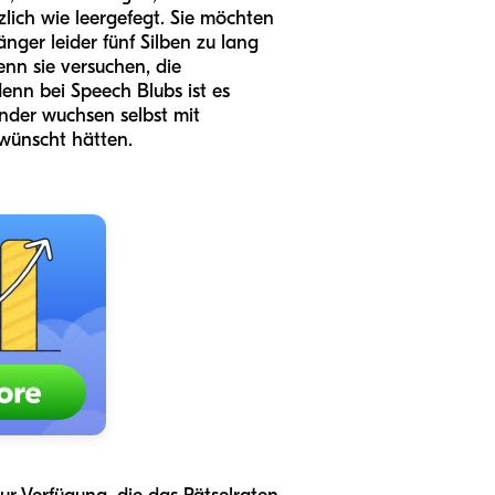
tzlich wie leergefegt. Sie möchten
änger leider fünf Silben zu lang
wenn sie versuchen, die
enn bei Speech Blubs ist es
nder wuchsen selbst mit
ewünscht hätten.