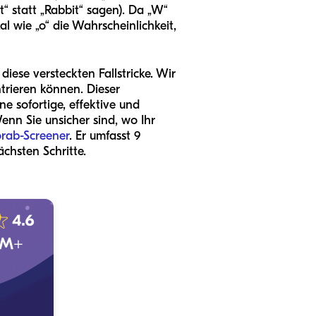
“ statt „Rabbit“ sagen). Da „W“
l wie „o“ die Wahrscheinlichkeit,
iese versteckten Fallstricke. Wir
ntrieren können. Dieser
ne sofortige, effektive und
enn Sie unsicher sind, wo Ihr
orab-Screener
. Er umfasst 9
ächsten Schritte.