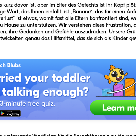
 kurz davor ist, aber im Eifer des Gefechts ist Ihr Kopf plö
e Wort, das Ihnen einfällt, ist „Banane“, das für einen Anf
rlust“ ist etwas, womit fast alle Eltern konfrontiert sind, 
 Hause zu unterstützen. Wir verstehen diese Frustration, d
igen, ihre Gedanken und Gefühle auszudrücken. Unsere Grü
wickelten genau das Hilfsmittel, das sie sich als Kinder g