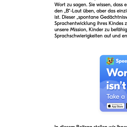
Wort zu sagen. Sie wissen, dass es
den „B“-Laut üben, aber das einzig
ist. Dieser „spontane Gedächtnisve
Sprachentwicklung ihres Kindes zu
unsere Mission, Kinder zu befäh
Sprachschwierigkeiten auf und ent