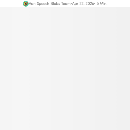
Von
Speech Blubs Team
•
Apr 22, 2026
•
15 Min.