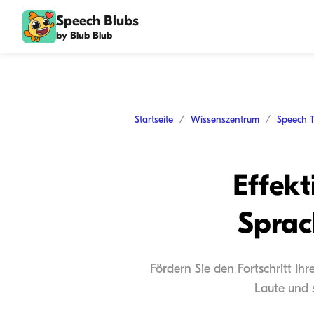
Speech Blubs
by Blub Blub
Startseite
Wissenszentrum
Speech 
Effekt
Sprac
Fördern Sie den Fortschritt Ih
Laute und 