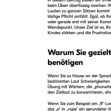
In diesem Beitrag stellen wir Ihn
beim Üben überflüssig machen. W
Lauten zu ganzen Sätzen kommt un
lästige Pflicht anfühlt. Egal, ob 
oder gerade erst mit seiner Kommu
Wendepunkt. Unser Ziel ist es, Ih
Kindes stärken und die Frustratio
Warum Sie gezielt
benötigen
Wenn Sie zu Hause an der Sprache
bestimmten Laut Schwierigkeiten 
Übung mit Wörtern, die „phonetis
den Ziellaut zu konzentrieren, o
Wenn Sie zum Beispiel am „R“-Laut
das „o“ in „rope“ ein gerundeter V