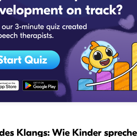
des Klangs: Wie Kinder spreche