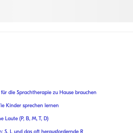
 für die Sprachtherapie zu Hause brauchen
ie Kinder sprechen lernen
 Laute (P, B, M, T, D)
n: S, L und das oft herausfordernde R