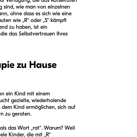
ur Verfügung, die das Rätselraten
 sind, wie man von einzelnen
nn, ohne dass es sich wie eine
lauten wie „R“ oder „S“ kämpft
and zu haben, ist ein
die das Selbstvertrauen Ihres
apie zu Hause
nn ein Kind mit einem
ucht gezielte, wiederholende
s dem Kind ermöglichen, sich auf
rn zu geraten.
r als das Wort „rat“. Warum? Weil
ele Kinder, die mit „R“