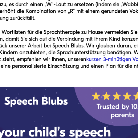
zu, es durch einen „W“-Laut zu ersetzen (indem sie „Wabbit
, erhöht die Kombination von „R“ mit einem gerundeten Voka
ung zurückfällt.
Wortlisten für die Sprachtherapie zu Hause vermeiden Sie d
en, damit Sie sich auf die Verbindung mit Ihrem Kind konze
tück unserer Arbeit bei Speech Blubs. Wir glauben daran, ei
4 Kindern anzubieten, die Sprachunterstützung benötigen. W
t steht, empfehlen wir Ihnen, unseren
kurzen 3-minütigen V
 eine personalisierte Einschätzung und einen Plan für die n