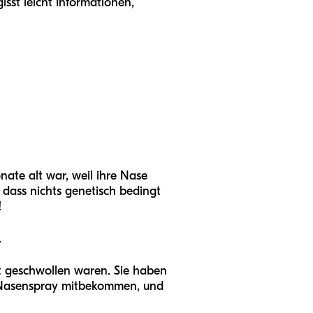
sst leicht Informationen,
ate alt war, weil ihre Nase
dass nichts genetisch bedingt
!
.
t geschwollen waren. Sie haben
in Nasenspray mitbekommen, und