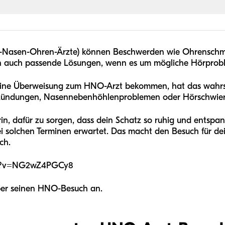
s-Nasen-Ohren-Ärzte) können Beschwerden wie Ohrenschm
n auch passende Lösungen, wenn es um mögliche Hörprob
eine Überweisung zum HNO-Arzt bekommen, hat das wahrsc
ündungen, Nasennebenhöhlenproblemen oder Hörschwierig
n, dafür zu sorgen, dass dein Schatz so ruhig und entspann
i solchen Terminen erwartet. Das macht den Besuch für de
ch.
ch?v=NG2wZ4PGCy8
ber seinen HNO-Besuch an.