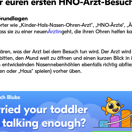
für euren ersten HNO-Arzt-Besuc
Grundlagen
Wörter wie „Kinder-Hals-Nasen-Ohren-Arzt“, „HNO-Ärzte“, „Ä
ass sie zu einer neuen
Ärztin
geht, die ihren Ohren helfen k
klären, was der Arzt bei dem Besuch tun wird. Der Arzt wird
 bitten, den Mund weit zu öffnen und einen kurzen Blick in
och entwickelnden Nasennebenhöhlen ebenfalls richtig abfl
len oder „Haus“ spielen) vorher üben.