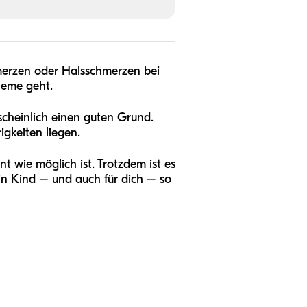
erzen oder Halsschmerzen bei
leme geht.
heinlich einen guten Grund.
keiten liegen.
t wie möglich ist. Trotzdem ist es
in Kind – und auch für dich – so