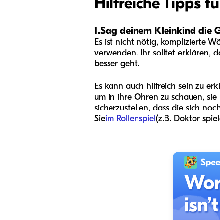
Hilfreiche Tipps 
1.
Sag deinem Kleinkind die 
Es ist nicht nötig, komplizierte 
verwenden. Ihr solltet erklären, d
besser geht.
Es kann auch hilfreich sein zu er
um in ihre Ohren zu schauen, sie
sicherzustellen, dass die sich n
Sie
im Rollenspiel
(z.B. Doktor spie