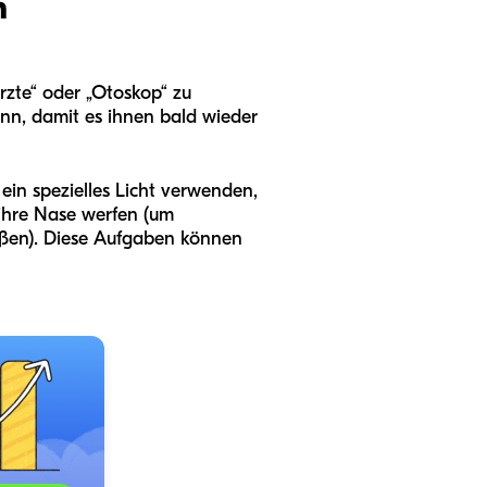
h
rzte“ oder „Otoskop“ zu
ann, damit es ihnen bald wieder
 ein spezielles Licht verwenden,
 ihre Nase werfen (um
ießen). Diese Aufgaben können