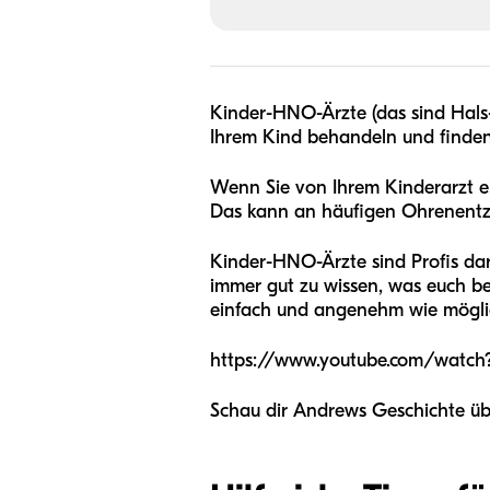
Kinder-HNO-Ärzte (das sind Hal
Ihrem Kind behandeln und finde
Wenn Sie von Ihrem Kinderarzt 
Das kann an häufigen Ohrenentz
Kinder-HNO-Ärzte sind Profis dari
immer gut zu wissen, was euch be
einfach und angenehm wie mögli
https://www.youtube.com/wat
Schau dir Andrews Geschichte ü