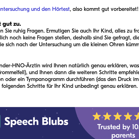
ntersuchung und den Hörtest
, also kommt gut vorbereitet!
 gut zu.
 Sie ruhig Fragen. Ermutigen Sie auch Ihr Kind, alles zu f
ch noch keine Fragen stellen, deshalb sind Sie gefragt, di
Sie sich nach der Untersuchung um die kleinen Ohren kümm
der-HNO-Ärztin wird Ihnen natürlich genau erklären, was er/
Trommelfell), und Ihnen dann die weiteren Schritte empfehle
 oder ein Tympanogramm durchführen (das den Druck im Mit
 folgenden Schritte für Ihr Kind unbedingt genau erklären.