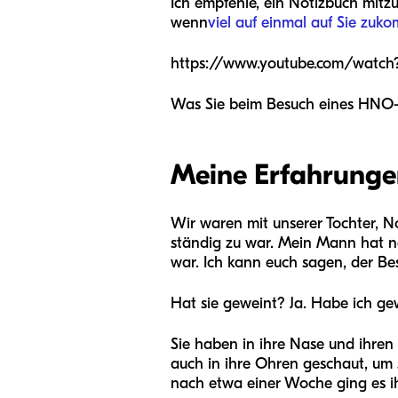
Ich empfehle, ein Notizbuch mitz
wenn
viel auf einmal auf Sie zuk
https://www.youtube.com/watc
Was Sie beim Besuch eines HNO-
Meine Erfahrunge
Wir waren mit unserer Tochter, N
ständig zu war. Mein Mann hat nä
war. Ich kann euch sagen, der Bes
Hat sie geweint? Ja. Habe ich ge
Sie haben in ihre Nase und ihren
auch in ihre Ohren geschaut, um
nach etwa einer Woche ging es ih