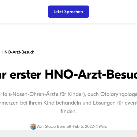
Jetzt Sprechen
er HNO-Arzt-Besuch
hr erster HNO-Arzt-Besu
e Hals-Nasen-Ohren-Ärzte für Kinder), auch Otolaryngolo
merzen bei Ihrem Kind behandeln und Lösungen für event
finden.
Von
Stacie Bennett
•
Feb 5, 2022
•
4 Min.