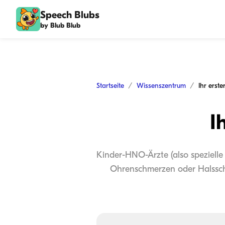
Speech Blubs
by Blub Blub
Startseite
Wissenszentrum
Ihr erst
I
Kinder-HNO-Ärzte (also speziell
Ohrenschmerzen oder Halssch