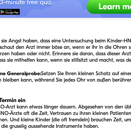
e sie Angst haben, dass eine Untersuchung beim Kinder-H
schaut den Arzt immer böse an, wenn er ihr in die Ohren sc
en haben oder nicht. Erinnere sie daran, dass dieser Arzt 
s sie mithelfen kann, wenn sie stillsitzt und macht, was de
ine Generalprobe:
Setzen Sie Ihren kleinen Schatz auf ein
zen bleiben kann, während Sie jedes Ohr von außen berühre
 Termin ein
NO-Arzt kann etwas länger dauern. Abgesehen von den übli
O-Ärzte oft die Zeit, Vertrauen zu ihren kleinen Patienten
en. Und kleine Kinder (die oft fremdeln) brauchen Zeit, 
 die gruselig aussehende Instrumente haben.