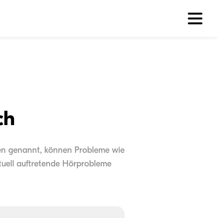
ch
gen genannt, können Probleme wie
uell auftretende Hörprobleme