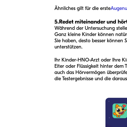
Ähnliches gilt für die erste
Augenu
5.
Redet miteinander und hört
Während der Untersuchung stellen
Ganz kleine Kinder können natürli
Sie haben, desto besser können 
unterstützen.
Ihr Kinder-HNO-Arzt oder Ihre Kin
Eiter oder Flüssigkeit hinter dem 
auch das Hörvermögen überprüfen
die Testergebnisse und die daraus