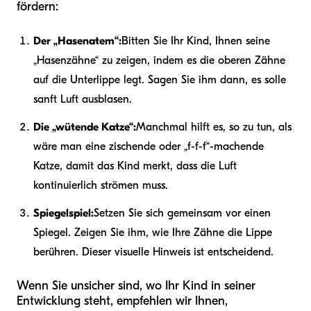
fördern:
Der „Hasenatem“:
Bitten Sie Ihr Kind, Ihnen seine
„Hasenzähne“ zu zeigen, indem es die oberen Zähne
auf die Unterlippe legt. Sagen Sie ihm dann, es solle
sanft Luft ausblasen.
Die „wütende Katze“:
Manchmal hilft es, so zu tun, als
wäre man eine zischende oder „f-f-f“-machende
Katze, damit das Kind merkt, dass die Luft
kontinuierlich strömen muss.
Spiegelspiel:
Setzen Sie sich gemeinsam vor einen
Spiegel. Zeigen Sie ihm, wie Ihre Zähne die Lippe
berühren. Dieser visuelle Hinweis ist entscheidend.
Wenn Sie unsicher sind, wo Ihr Kind in seiner
Entwicklung steht, empfehlen wir Ihnen,