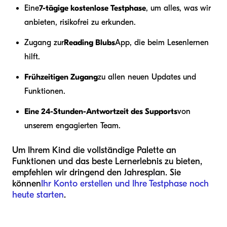
Eine
7-tägige kostenlose Testphase
, um alles, was wir
anbieten, risikofrei zu erkunden.
Zugang zur
Reading Blubs
App, die beim Lesenlernen
hilft.
Frühzeitigen Zugang
zu allen neuen Updates und
Funktionen.
Eine 24-Stunden-Antwortzeit des Supports
von
unserem engagierten Team.
Um Ihrem Kind die vollständige Palette an
Funktionen und das beste Lernerlebnis zu bieten,
empfehlen wir dringend den Jahresplan. Sie
können
Ihr Konto erstellen und Ihre Testphase noch
heute starten
.