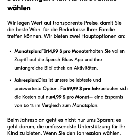
wählen
Wir legen Wert auf transparente Preise, damit Sie
die beste Wahl für die Bedürfnisse Ihrer Familie
treffen können. Wir bieten zwei Hauptoptionen an:
Monatsplan:
Für
14,99 $ pro Monat
erhalten Sie vollen
Zugriff auf die Speech Blubs App und ihre
umfangreiche Bibliothek an Aktivitäten.
Jahresplan:
Dies ist unsere beliebteste und
preiswerteste Option. Für
59,99 $ pro Jahr
belaufen sich
die Kosten auf nur
4,99 $ pro Monat
– eine Ersparnis
von 66 % im Vergleich zum Monatsplan.
Beim Jahresplan geht es nicht nur ums Sparen; es
geht darum, die umfassendste Unterstützung für Ihr
Kind zu bieten. Wenn Sie den Jahresplan wählen,