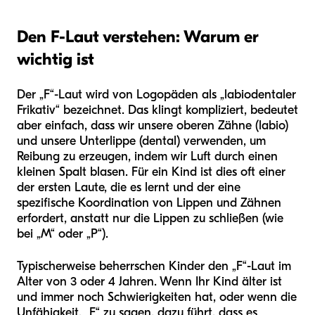
Den F-Laut verstehen: Warum er
wichtig ist
Der „F“-Laut wird von Logopäden als „labiodentaler
Frikativ“ bezeichnet. Das klingt kompliziert, bedeutet
aber einfach, dass wir unsere oberen Zähne (labio)
und unsere Unterlippe (dental) verwenden, um
Reibung zu erzeugen, indem wir Luft durch einen
kleinen Spalt blasen. Für ein Kind ist dies oft einer
der ersten Laute, die es lernt und der eine
spezifische Koordination von Lippen und Zähnen
erfordert, anstatt nur die Lippen zu schließen (wie
bei „M“ oder „P“).
Typischerweise beherrschen Kinder den „F“-Laut im
Alter von 3 oder 4 Jahren. Wenn Ihr Kind älter ist
und immer noch Schwierigkeiten hat, oder wenn die
Unfähigkeit, „F“ zu sagen, dazu führt, dass es