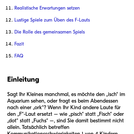
Realistische Erwartungen setzen
Lustige Spiele zum Üben des F-Lauts
Die Rolle des gemeinsamen Spiels
Fazit
FAQ
Einleitung
Sagt Ihr Kleines manchmal, es möchte den „isch“ im
Aquarium sehen, oder fragt es beim Abendessen
nach einer „ork“? Wenn Ihr Kind andere Laute für
den „F“-Laut ersetzt – wie „pisch“ statt „Fisch“ oder
„dot“ statt „Fuchs“ –, sind Sie damit bestimmt nicht
allein. Tatsächlich betreffen
Kommunikationsschwierigkeiten 1 von 4 Kindern,