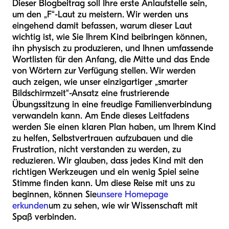
Dieser Blogbeitrag soll Ihre erste Anlaufstelle sein,
um den „F“-Laut zu meistern. Wir werden uns
eingehend damit befassen, warum dieser Laut
wichtig ist, wie Sie Ihrem Kind beibringen können,
ihn physisch zu produzieren, und Ihnen umfassende
Wortlisten für den Anfang, die Mitte und das Ende
von Wörtern zur Verfügung stellen. Wir werden
auch zeigen, wie unser einzigartiger „smarter
Bildschirmzeit“-Ansatz eine frustrierende
Übungssitzung in eine freudige Familienverbindung
verwandeln kann. Am Ende dieses Leitfadens
werden Sie einen klaren Plan haben, um Ihrem Kind
zu helfen, Selbstvertrauen aufzubauen und die
Frustration, nicht verstanden zu werden, zu
reduzieren. Wir glauben, dass jedes Kind mit den
richtigen Werkzeugen und ein wenig Spiel seine
Stimme finden kann. Um diese Reise mit uns zu
beginnen, können Sie
unsere Homepage
erkunden
um zu sehen, wie wir Wissenschaft mit
Spaß verbinden.