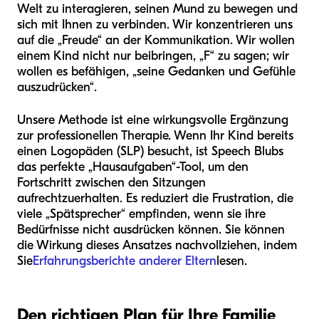
Welt zu interagieren, seinen Mund zu bewegen und
sich mit Ihnen zu verbinden. Wir konzentrieren uns
auf die „Freude“ an der Kommunikation. Wir wollen
einem Kind nicht nur beibringen, „F“ zu sagen; wir
wollen es befähigen, „seine Gedanken und Gefühle
auszudrücken“.
Unsere Methode ist eine wirkungsvolle Ergänzung
zur professionellen Therapie. Wenn Ihr Kind bereits
einen Logopäden (SLP) besucht, ist Speech Blubs
das perfekte „Hausaufgaben“-Tool, um den
Fortschritt zwischen den Sitzungen
aufrechtzuerhalten. Es reduziert die Frustration, die
viele „Spätsprecher“ empfinden, wenn sie ihre
Bedürfnisse nicht ausdrücken können. Sie können
die Wirkung dieses Ansatzes nachvollziehen, indem
Sie
Erfahrungsberichte anderer Eltern
lesen.
Den richtigen Plan für Ihre Familie