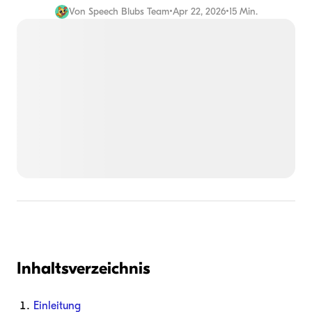
Von
Speech Blubs Team
•
Apr 22, 2026
•
15 Min.
Inhaltsverzeichnis
Einleitung