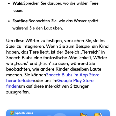
Wald:
Sprechen Sie darüber, wo die wilden Tiere
leben.
Fontäne:
Beobachten Sie, wie das Wasser spritzt,
während Sie den Laut üben.
Um diese Wörter zu festigen, versuchen Sie, sie ins
Spiel zu integrieren. Wenn Sie zum Beispiel ein Kind
haben, das Tiere liebt, ist der Bereich „Tierreich“ in
Speech Blubs eine fantastische Möglichkeit, Wörter
wie „Fuchs“ und „Fisch“ zu üben, während Sie
beobachten, wie andere Kinder dieselben Laute
machen. Sie können
Speech Blubs im App Store
herunterladen
oder uns im
Google Play Store
finden
um auf diese interaktiven Sitzungen
zuzugreifen.