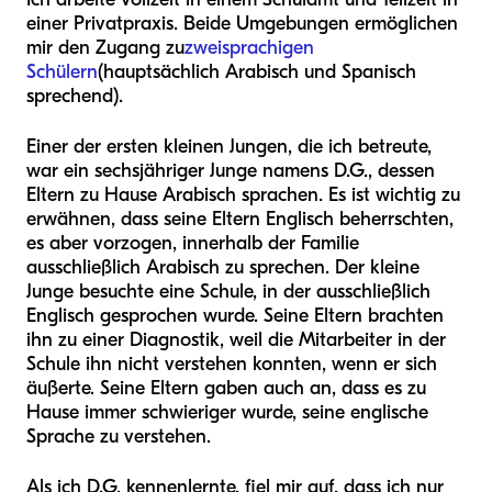
einer Privatpraxis. Beide Umgebungen ermöglichen
mir den Zugang zu
zweisprachigen
Schülern
(hauptsächlich Arabisch und Spanisch
sprechend).
Einer der ersten kleinen Jungen, die ich betreute,
war ein sechsjähriger Junge namens D.G., dessen
Eltern zu Hause Arabisch sprachen. Es ist wichtig zu
erwähnen, dass seine Eltern Englisch beherrschten,
es aber vorzogen, innerhalb der Familie
ausschließlich Arabisch zu sprechen. Der kleine
Junge besuchte eine Schule, in der ausschließlich
Englisch gesprochen wurde. Seine Eltern brachten
ihn zu einer Diagnostik, weil die Mitarbeiter in der
Schule ihn nicht verstehen konnten, wenn er sich
äußerte. Seine Eltern gaben auch an, dass es zu
Hause immer schwieriger wurde, seine englische
Sprache zu verstehen.
Als ich D.G. kennenlernte, fiel mir auf, dass ich nur