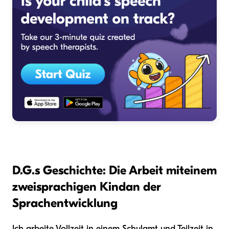
D.G.s Geschichte: Die Arbeit mit
einem
zweisprachigen Kind
an der
Sprachentwicklung
Ich arbeite Vollzeit in einem Schulamt und Teilzeit in