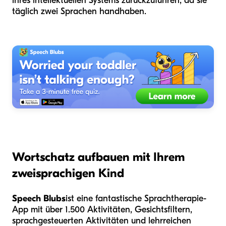
ihres intellektuellen Systems zurückzuführen, da sie
täglich zwei Sprachen handhaben.
Wortschatz aufbauen mit Ihrem
zweisprachigen Kind
Speech Blubs
ist eine fantastische Sprachtherapie-
App mit über 1.500 Aktivitäten, Gesichtsfiltern,
sprachgesteuerten Aktivitäten und lehrreichen