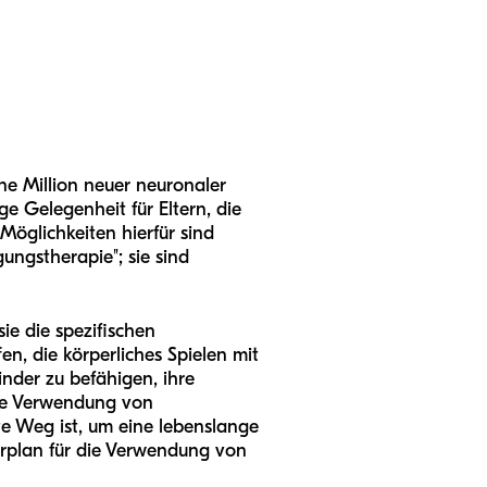
ne Million neuer neuronaler
e Gelegenheit für Eltern, die
Möglichkeiten hierfür sind
gungstherapie"; sie sind
ie die spezifischen
n, die körperliches Spielen mit
nder zu befähigen, ihre
die Verwendung von
te Weg ist, um eine lebenslange
hrplan für die Verwendung von