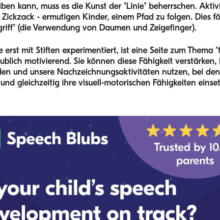
en kann, muss es die Kunst der "Linie" beherrschen. Aktivi
 Zickzack - ermutigen Kinder, einem Pfad zu folgen. Dies 
riff" (die Verwendung von Daumen und Zeigefinger).
 erst mit Stiften experimentiert, ist eine Seite zum Thema "
aublich motivierend. Sie können diese Fähigkeit verstärken
den und unsere Nachzeichnungsaktivitäten nutzen, bei 
d gleichzeitig ihre visuell-motorischen Fähigkeiten einse