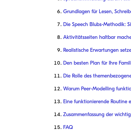
Grundlagen für Lesen, Schrei
Die Speech Blubs-Methodik: Si
Aktivitätsseiten haltbar mache
Realistische Erwartungen setz
Den besten Plan für Ihre Fami
Die Rolle des themenbezogen
Warum Peer-Modelling funktio
Eine funktionierende Routine 
Zusammenfassung der wichtigs
FAQ