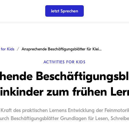
Jetzt Sprechen
s for Kids
Ansprechende Beschäftigungsblätter für Kleinkinder zum frühen Lernen
ACTIVITIES FOR KIDS
hende Beschäftigungsblä
inkinder zum frühen Le
e Kraft des praktischen Lernens Entwicklung der Feinmoto
rch Beschäftigungsblätter Grundlagen für Lesen, Schreib