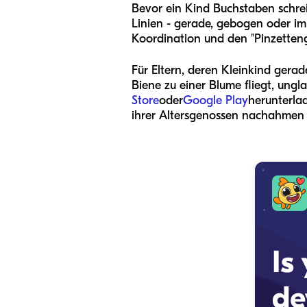
Bevor ein Kind Buchstaben schreib
Linien - gerade, gebogen oder im
Koordination und den "Pinzetteng
Für Eltern, deren Kleinkind gerade
Biene zu einer Blume fliegt, ungl
Store
oder
Google Play
herunterla
ihrer Altersgenossen nachahmen un