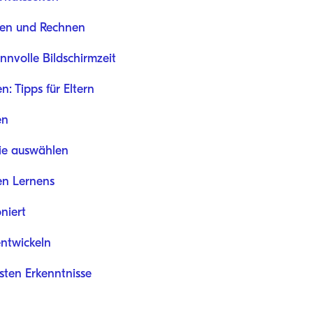
ben und Rechnen
nnvolle Bildschirmzeit
n: Tipps für Eltern
en
lie auswählen
en Lernens
niert
entwickeln
ten Erkenntnisse