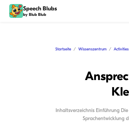
Speech Blubs
by Blub Blub
Startseite
Wissenszentrum
Activitie
Ansprec
Kle
Inhaltsverzeichnis Einführung Di
Sprachentwicklung du