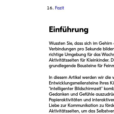
Fazit
Einführung
Wussten Sie, dass sich im Gehirn 
Verbindungen pro Sekunde bilden? 
richtige Umgebung für das Wachst
Aktivitätsseiten für Kleinkinder. 
grundlegende Bausteine für Feinm
In diesem Artikel werden wir die 
Entwicklungsmeilensteine Ihres K
"intelligenter Bildschirmzeit" komb
Gedanken und Gefühle auszudrück
Papieraktivitäten und interaktiv
Liebe zur Kommunikation zu förd
Aktivitätsseiten, um das Selbstve