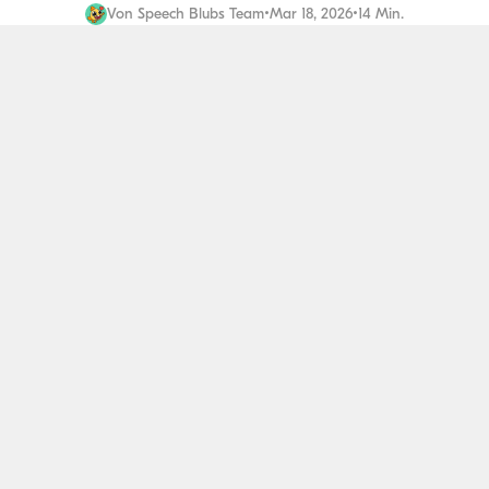
Von
Speech Blubs Team
•
Mar 18, 2026
•
14 Min.