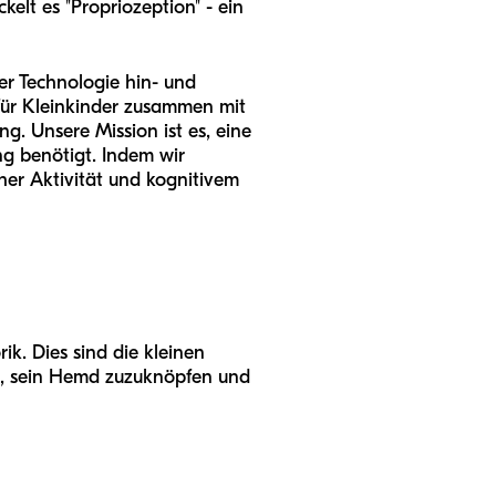
kelt es "Propriozeption" - ein
er Technologie hin- und
 für Kleinkinder zusammen mit
. Unsere Mission ist es, eine
ung benötigt. Indem wir
cher Aktivität und kognitivem
ik. Dies sind die kleinen
n, sein Hemd zuzuknöpfen und