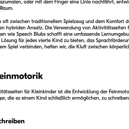
uszumalen, oder mit dem Finger eine Linie nachfährt, entwic
 Raum.
h oft zwischen traditionellem Spielzeug und dem Komfort d
inen hybriden Ansatz. Die Verwendung von Aktivitätsseiten
en wie Speech Blubs schafft eine umfassende Lernumgebung
le Lösung für jedes vierte Kind zu bieten, das Sprachförder
dem Spiel verbinden, helfen wir, die Kluft zwischen körperli
einmotorik
tätsseiten für Kleinkinder ist die Entwicklung der Feinmotor
, die es einem Kind schließlich ermöglichen, zu schreibe
chreiben