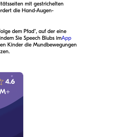
tätsseiten mit gestrichelten
fördert die Hand-Augen-
folge dem Pfad", auf der eine
, indem Sie Speech Blubs im
App
denen Kinder die Mundbewegungen
tzen.