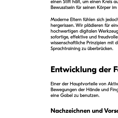
einen Stift hält, um einen Kreis a
Bewusstsein für seinen Körper im
Moderne Eltern fühlen sich jedoc
hergerissen. Wir plädieren für e
hochwertigen digitalen Werkzeug
sofortige, effektive und freudvol
wissenschaftliche Prinzipien mit 
Sprachtraining zu überbrücken.
Entwicklung der F
Einer der Hauptvorteile von Aktivi
Bewegungen der Hände und Finger
eine Gabel zu benutzen.
Nachzeichnen und Vors