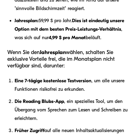
auszutesten und zu sehen, wie Ihr Kind auf unsere
"sinnvolle Bildschirmzeit" reagiert.
Jahresplan:
59,99 $ pro Jahr.
Dies ist eindeutig unsere
Option mit dem besten Preis-Leistungs-Verhältnis
,
was sich auf nur
4,99 $ pro Monat
beläuft.
Wenn Sie den
Jahresplan
wählen, schalten Sie
exklusive Vorteile frei, die im Monatsplan nicht
verfügbar sind, darunter:
Eine 7-tägige kostenlose Testversion
, um alle unsere
Funktionen risikofrei zu erkunden.
Die Reading Blubs-App
, ein spezielles Tool, um den
Übergang vom Sprechen zum Lesen und Schreiben zu
erleichtern.
Früher Zugriff
auf alle neuen Inhaltsaktualisierungen