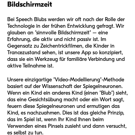
Bildschirmzeit
Bei Speech Blubs werden wir oft nach der Rolle der
Technologie in der frühen Entwicklung gefragt. Wir
glauben an "sinnvolle Bildschirmzeit" – eine
Erfahrung, die aktiv und nicht passiv ist. Im
Gegensatz zu Zeichentrickfilmen, die Kinder in
Trancezustand sehen, ist unsere App so konzipiert,
dass sie ein Werkzeug für familiäre Verbindung und
aktive Teilnahme ist.
Unsere einzigartige "Video-Modellierung"-Methode
basiert auf der Wissenschaft der Spiegelneuronen.
Wenn ein Kind ein anderes Kind (einen "Blub") sieht,
das eine Gesichtsübung macht oder ein Wort sagt,
feuern diese Spiegelneuronen und ermutigen das
Kind, es nachzuahmen. Dies ist das gleiche Prinzip,
das im Spiel ist, wenn Ihr Kind Ihnen beim
Verwenden eines Pinsels zusieht und dann versucht,
es selbst zu tun.