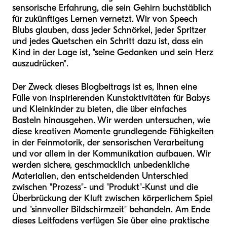
sensorische Erfahrung, die sein Gehirn buchstäblich
für zukünftiges Lernen vernetzt. Wir von Speech
Blubs glauben, dass jeder Schnörkel, jeder Spritzer
und jedes Quetschen ein Schritt dazu ist, dass ein
Kind in der Lage ist, "seine Gedanken und sein Herz
auszudrücken".
Der Zweck dieses Blogbeitrags ist es, Ihnen eine
Fülle von inspirierenden Kunstaktivitäten für Babys
und Kleinkinder zu bieten, die über einfaches
Basteln hinausgehen. Wir werden untersuchen, wie
diese kreativen Momente grundlegende Fähigkeiten
in der Feinmotorik, der sensorischen Verarbeitung
und vor allem in der Kommunikation aufbauen. Wir
werden sichere, geschmacklich unbedenkliche
Materialien, den entscheidenden Unterschied
zwischen "Prozess"- und "Produkt"-Kunst und die
Überbrückung der Kluft zwischen körperlichem Spiel
und "sinnvoller Bildschirmzeit" behandeln. Am Ende
dieses Leitfadens verfügen Sie über eine praktische