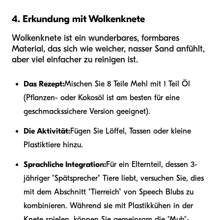
4. Erkundung mit Wolkenknete
Wolkenknete ist ein wunderbares, formbares
Material, das sich wie weicher, nasser Sand anfühlt,
aber viel einfacher zu reinigen ist.
Das Rezept:
Mischen Sie 8 Teile Mehl mit 1 Teil Öl
(Pflanzen- oder Kokosöl ist am besten für eine
geschmackssichere Version geeignet).
Die Aktivität:
Fügen Sie Löffel, Tassen oder kleine
Plastiktiere hinzu.
Sprachliche Integration:
Für ein Elternteil, dessen 3-
jähriger "Spätsprecher" Tiere liebt, versuchen Sie, dies
mit dem Abschnitt "Tierreich" von Speech Blubs zu
kombinieren. Während sie mit Plastikkühen in der
Knete spielen, können Sie gemeinsam die "Muh"-