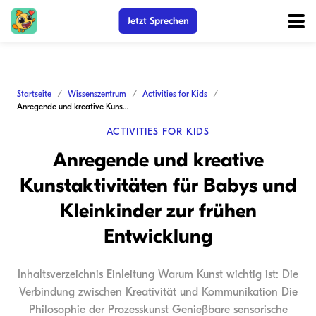
Jetzt Sprechen
Startseite
Wissenszentrum
Activities for Kids
Anregende und kreative Kunstaktivitäten für Babys und Kleinkinder zur frühen Entwicklung
ACTIVITIES FOR KIDS
Anregende und kreative
Kunstaktivitäten für Babys und
Kleinkinder zur frühen
Entwicklung
Inhaltsverzeichnis Einleitung Warum Kunst wichtig ist: Die
Verbindung zwischen Kreativität und Kommunikation Die
Philosophie der Prozesskunst Genießbare sensorische