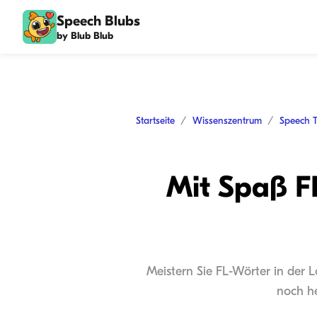
Speech Blubs
by Blub Blub
Startseite
Wissenszentrum
Speech 
Mit Spaß F
Meistern Sie FL-Wörter in der L
noch he