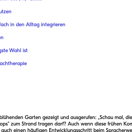
nutzen
ach in den Alltag integrieren
en
ste Wahl ist
achtherapie
 blühenden Garten gezeigt und ausgerufen: „Schau mal, di
s-„i-ops” zum Strand tragen darf? Auch wenn diese frühen K
ie auch einen häufigen Entwicklungsschritt beim Spracherw