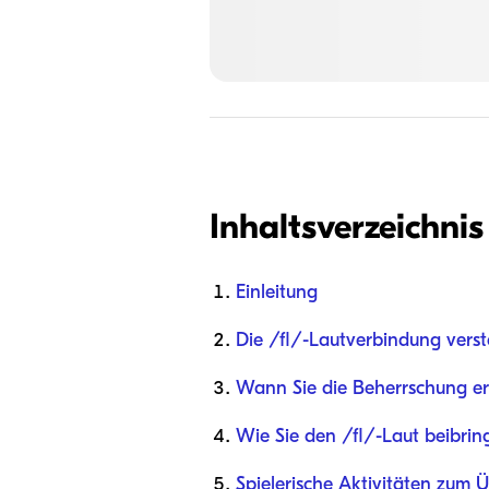
Inhaltsverzeichnis
Einleitung
Die /fl/-Lautverbindung vers
Wann Sie die Beherrschung e
Wie Sie den /fl/-Laut beibrin
Spielerische Aktivitäten zum 