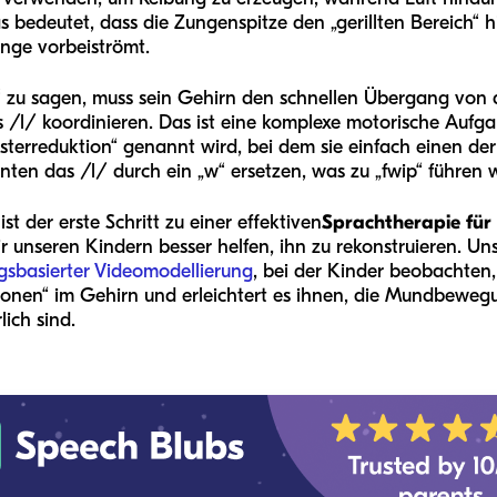
 Das bedeutet, dass die Zungenspitze den „gerillten Bereich
unge vorbeiströmt.
“ zu sagen, muss sein Gehirn den schnellen Übergang von 
 /l/ koordinieren. Das ist eine komplexe motorische Aufga
usterreduktion“ genannt wird, bei dem sie einfach einen der
nten das /l/ durch ein „w“ ersetzen, was zu „fwip“ führen 
t der erste Schritt zu einer effektiven
Sprachtherapie für 
r unseren Kindern besser helfen, ihn zu rekonstruieren. Uns
gsbasierter Videomodellierung
, bei der Kinder beobachten,
euronen“ im Gehirn und erleichtert es ihnen, die Mundbewe
ich sind.