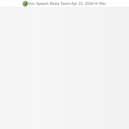
Von
Speech Blubs Team
•
Apr 22, 2026
•
14 Min.