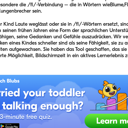
ondere die /fl/-Verbindung – die in Wörtern wie
Blume
,
F
 Zungenbrecher sein.
Kind Laute weglässt oder sie in /fl/-Wörtern ersetzt, sind 
n seinen frühen Jahren eine Form der sprachlichen Unterstü
fähigen, seine Gedanken und Gefühle auszudrücken. Wir ver
 eines Kindes schneller sind als seine Fähigkeit, sie zu a
eiten aufgewachsen. Sie haben das Tool geschaffen, das sie
erte Möglichkeit, Bildschirmzeit in ein aktives Lernerlebnis