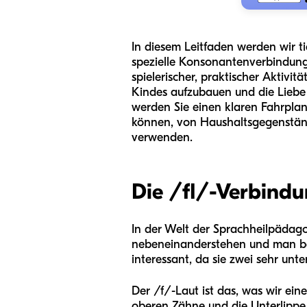
In diesem Leitfaden werden wir tie
spezielle Konsonantenverbindung k
spielerischer, praktischer Aktivit
Kindes aufzubauen und die Liebe 
werden Sie einen klaren Fahrplan
können, von Haushaltsgegenständ
verwenden.
Die /fl/-Verbindu
In der Welt der Sprachheilpädag
nebeneinanderstehen und man bei
interessant, da sie zwei sehr unt
Der /f/-Laut ist das, was wir eine
oberen Zähne und die Unterlippe