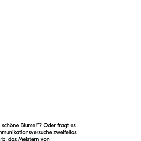
e schöne Blume!”? Oder fragt es
ommunikationsversuche zweifellos
erb: das Meistern von