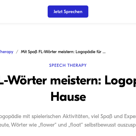
Jetzt Sprechen
Therapy
Mit Spaß FL-Wörter meistern: Logopädie für zu Hause
SPEECH THERAPY
L-Wörter meistern: Logop
Hause
ogopädie mit spielerischen Aktivitäten, viel Spaß und Expe
ute, Wörter wie „flower“ und „float“ selbstbewusst auszus