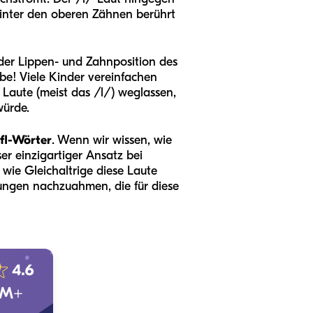
“ hinter den oberen Zähnen berührt
der Lippen- und Zahnposition des
be! Viele Kinder vereinfachen
 Laute (meist das /l/) weglassen,
würde.
fl-Wörter
. Wenn wir wissen, wie
er einzigartiger Ansatz bei
 wie Gleichaltrige diese Laute
gungen nachzuahmen, die für diese