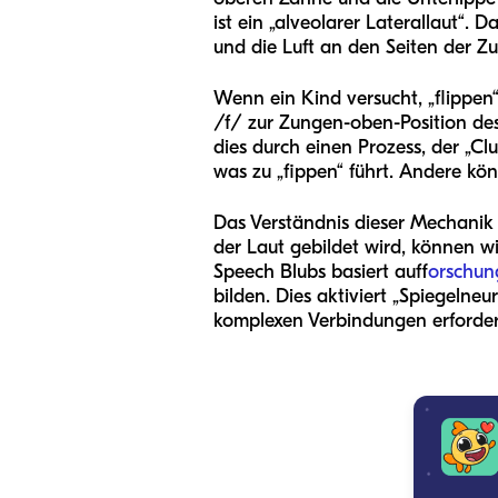
ist ein „alveolarer Laterallaut“.
und die Luft an den Seiten der Z
Wenn ein Kind versucht, „flippen
/f/ zur Zungen-oben-Position des
dies durch einen Prozess, der „Cl
was zu „fippen“ führt. Andere kön
Das Verständnis dieser Mechanik is
der Laut gebildet wird, können wi
Speech Blubs basiert auf
forschun
bilden. Dies aktiviert „Spiegeln
komplexen Verbindungen erforderl