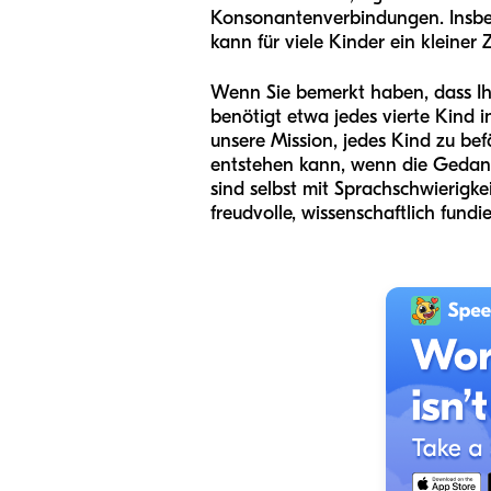
Konsonantenverbindungen. Insbes
kann für viele Kinder ein kleiner
Wenn Sie bemerkt haben, dass Ihr 
benötigt etwa jedes vierte Kind i
unsere Mission, jedes Kind zu be
entstehen kann, wenn die Gedanken
sind selbst mit Sprachschwierigk
freudvolle, wissenschaftlich fundi