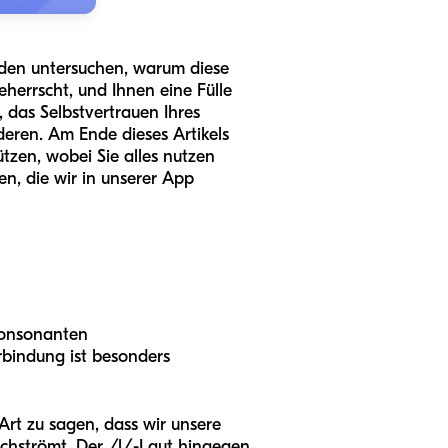
den untersuchen, warum diese
eherrscht, und Ihnen eine Fülle
n, das Selbstvertrauen Ihres
eren. Am Ende dieses Artikels
tzen, wobei Sie alles nutzen
n, die wir in unserer App
Konsonanten
rbindung ist besonders
 Art zu sagen, dass wir unsere
chströmt. Der /l/-Laut hingegen