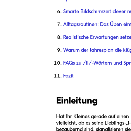
Smarte Bildschirmzeit clever 
Alltagsroutinen: Das Üben einf
Realistische Erwartungen setz
Warum der Jahresplan die klüg
FAQs zu /fl/-Wörtern und Spr
Fazit
Einleitung
Hat Ihr Kleines gerade auf einen
vielleicht, ob es seine Liebling
bezaubernd sind, signalisieren s