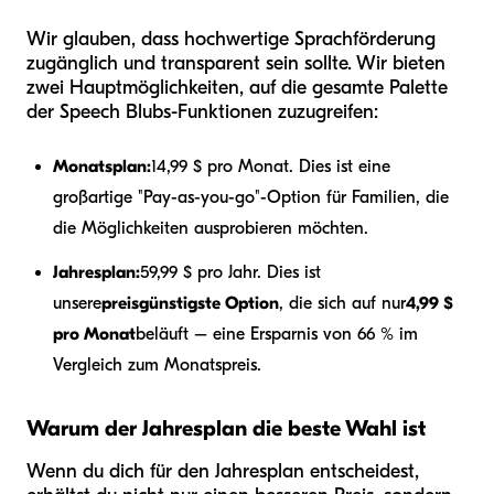
Wir glauben, dass hochwertige Sprachförderung
zugänglich und transparent sein sollte. Wir bieten
zwei Hauptmöglichkeiten, auf die gesamte Palette
der Speech Blubs-Funktionen zuzugreifen:
Monatsplan:
14,99 $ pro Monat. Dies ist eine
großartige "Pay-as-you-go"-Option für Familien, die
die Möglichkeiten ausprobieren möchten.
Jahresplan:
59,99 $ pro Jahr. Dies ist
unsere
preisgünstigste Option
, die sich auf nur
4,99 $
pro Monat
beläuft – eine Ersparnis von 66 % im
Vergleich zum Monatspreis.
Warum der Jahresplan die beste Wahl ist
Wenn du dich für den Jahresplan entscheidest,