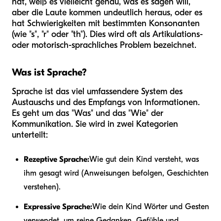
hat, weiß es vielleicht genau, was es sagen will,
aber die Laute kommen undeutlich heraus, oder es
hat Schwierigkeiten mit bestimmten Konsonanten
(wie "s", "r" oder "th"). Dies wird oft als Artikulations-
oder motorisch-sprachliches Problem bezeichnet.
Was ist Sprache?
Sprache ist das viel umfassendere System des
Austauschs und des Empfangs von Informationen.
Es geht um das "Was" und das "Wie" der
Kommunikation. Sie wird in zwei Kategorien
unterteilt:
Rezeptive Sprache:
Wie gut dein Kind versteht, was
ihm gesagt wird (Anweisungen befolgen, Geschichten
verstehen).
Expressive Sprache:
Wie dein Kind Wörter und Gesten
verwendet, um seine Gedanken, Gefühle und