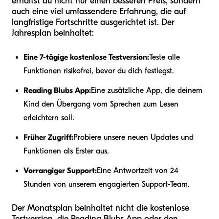
erhältst du nicht nur einen besseren Preis, sondern
auch eine viel umfassendere Erfahrung, die auf
langfristige Fortschritte ausgerichtet ist. Der
Jahresplan beinhaltet:
Eine 7-tägige kostenlose Testversion:
Teste alle
Funktionen risikofrei, bevor du dich festlegst.
Reading Blubs App:
Eine zusätzliche App, die deinem
Kind den Übergang vom Sprechen zum Lesen
erleichtern soll.
Früher Zugriff:
Probiere unsere neuen Updates und
Funktionen als Erster aus.
Vorrangiger Support:
Eine Antwortzeit von 24
Stunden von unserem engagierten Support-Team.
Der Monatsplan beinhaltet nicht die kostenlose
Testversion, die Reading Blubs App oder den