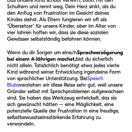
Das andere Kind schaut verwirrt, zuckt mit den
Schultern und rennt weg. Dein Herz sinkt, als du
den Anflug von Frustration im Gesicht deines
Kindes siehst. Als Eltern fungieren wir oft als
"Übersetzer" für unsere Kinder, aber im Alter von
vier Jahren hoffen wir, dass sie diese sozialen
Gewässer selbstständig befahren können.
Wenn du dir Sorgen um eine/n
Sprachverzögerung
bei einem 4-Jährigen machst,
bist du sicherlich
nicht allein. Tatsächlich benötigt etwa jedes vierte
Kind während seiner Entwicklung irgendeine Form
von sprachlicher Unterstützung. Bei
Speech
Blubs
verstehen wir diese Reise sehr gut, weil unsere
Gründer selbst mit Sprachproblemen aufgewachsen
sind. Sie haben das Werkzeug entwickelt, das sie
sich gewünscht hätten – eine Möglichkeit, eine
potenzielle Quelle der Frustration in eine freudige,
selbstbewusstseinsstärkende Erfahrung zu
verwandeln.