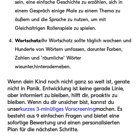
sein, eine einfache Geschichte zu erzählen, sich in
einem Gespräch einige Male zu einem Thema zu
äußern und die Sprache zu nutzen, um mit
Gleichaltrigen Rollenspiele zu spielen.
Wortschatz:
Ihr Wortschatz sollte täglich wachsen und
Hunderte von Wörtern umfassen, darunter Farben,
Zahlen und "räumliche" Wörter
wie
unter
,
hinter
oder
neben
.
Wenn dein Kind noch nicht ganz so weit ist, gerate
nicht in Panik. Entwicklung ist keine gerade Linie,
aber informiert zu bleiben, hilft dir, proaktiv zu
bleiben. Wenn du dir unsicher bist, kannst du
unser
kurzes 3-minütiges Vorscreening
machen. Es
besteht aus 9 einfachen Fragen und bietet eine
sofortige Bewertung und einen personalisierten
Plan für die nächsten Schritte.