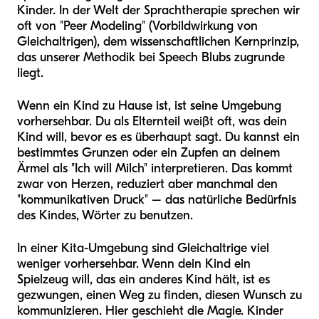
Kinder. In der Welt der Sprachtherapie sprechen wir
oft von "Peer Modeling" (Vorbildwirkung von
Gleichaltrigen), dem wissenschaftlichen Kernprinzip,
das unserer Methodik bei Speech Blubs zugrunde
liegt.
Wenn ein Kind zu Hause ist, ist seine Umgebung
vorhersehbar. Du als Elternteil weißt oft, was dein
Kind will, bevor es es überhaupt sagt. Du kannst ein
bestimmtes Grunzen oder ein Zupfen an deinem
Ärmel als "Ich will Milch" interpretieren. Das kommt
zwar von Herzen, reduziert aber manchmal den
"kommunikativen Druck" – das natürliche Bedürfnis
des Kindes, Wörter zu benutzen.
In einer Kita-Umgebung sind Gleichaltrige viel
weniger vorhersehbar. Wenn dein Kind ein
Spielzeug will, das ein anderes Kind hält, ist es
gezwungen, einen Weg zu finden, diesen Wunsch zu
kommunizieren. Hier geschieht die Magie. Kinder