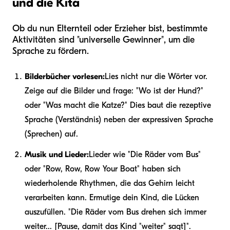
und die Kita
Ob du nun Elternteil oder Erzieher bist, bestimmte
Aktivitäten sind "universelle Gewinner", um die
Sprache zu fördern.
Bilderbücher vorlesen:
Lies nicht nur die Wörter vor.
Zeige auf die Bilder und frage: "Wo ist der Hund?"
oder "Was macht die Katze?" Dies baut die rezeptive
Sprache (Verständnis) neben der expressiven Sprache
(Sprechen) auf.
Musik und Lieder:
Lieder wie "Die Räder vom Bus"
oder "Row, Row, Row Your Boat" haben sich
wiederholende Rhythmen, die das Gehirn leicht
verarbeiten kann. Ermutige dein Kind, die Lücken
auszufüllen. "Die Räder vom Bus drehen sich immer
weiter... [Pause, damit das Kind "weiter" sagt]".