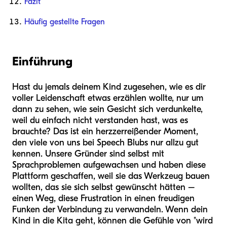
Fazit
Häufig gestellte Fragen
Einführung
Hast du jemals deinem Kind zugesehen, wie es dir
voller Leidenschaft etwas erzählen wollte, nur um
dann zu sehen, wie sein Gesicht sich verdunkelte,
weil du einfach nicht verstanden hast, was es
brauchte? Das ist ein herzzerreißender Moment,
den viele von uns bei Speech Blubs nur allzu gut
kennen. Unsere Gründer sind selbst mit
Sprachproblemen aufgewachsen und haben diese
Plattform geschaffen, weil sie das Werkzeug bauen
wollten, das sie sich selbst gewünscht hätten –
einen Weg, diese Frustration in einen freudigen
Funken der Verbindung zu verwandeln. Wenn dein
Kind in die Kita geht, können die Gefühle von "wird