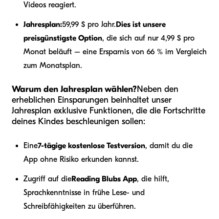
Videos reagiert.
Jahresplan:
59,99 $ pro Jahr.
Dies ist unsere
preisgünstigste Option
, die sich auf nur 4,99 $ pro
Monat beläuft – eine Ersparnis von 66 % im Vergleich
zum Monatsplan.
Warum den Jahresplan wählen?
Neben den
erheblichen Einsparungen beinhaltet unser
Jahresplan exklusive Funktionen, die die Fortschritte
deines Kindes beschleunigen sollen:
Eine
7-tägige kostenlose Testversion
, damit du die
App ohne Risiko erkunden kannst.
Zugriff auf die
Reading Blubs App
, die hilft,
Sprachkenntnisse in frühe Lese- und
Schreibfähigkeiten zu überführen.