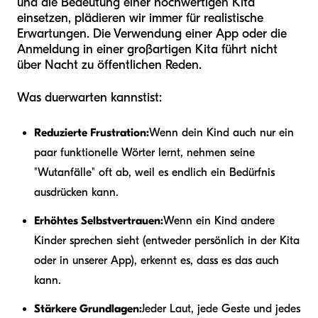
und die Bedeutung einer hochwertigen Kita
einsetzen, plädieren wir immer für realistische
Erwartungen. Die Verwendung einer App oder die
Anmeldung in einer großartigen Kita führt nicht
über Nacht zu öffentlichen Reden.
Was du
erwarten kannst
ist:
Reduzierte Frustration:
Wenn dein Kind auch nur ein
paar funktionelle Wörter lernt, nehmen seine
"Wutanfälle" oft ab, weil es endlich ein Bedürfnis
ausdrücken kann.
Erhöhtes Selbstvertrauen:
Wenn ein Kind andere
Kinder sprechen sieht (entweder persönlich in der Kita
oder in unserer App), erkennt es, dass es das auch
kann.
Stärkere Grundlagen:
Jeder Laut, jede Geste und jedes