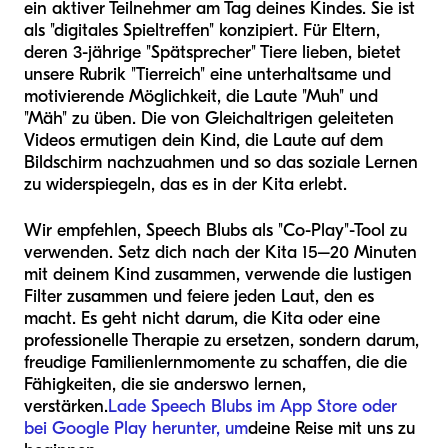
ein aktiver Teilnehmer am Tag deines Kindes. Sie ist
als "digitales Spieltreffen" konzipiert. Für Eltern,
deren 3-jährige "Spätsprecher" Tiere lieben, bietet
unsere Rubrik "Tierreich" eine unterhaltsame und
motivierende Möglichkeit, die Laute "Muh" und
"Mäh" zu üben. Die von Gleichaltrigen geleiteten
Videos ermutigen dein Kind, die Laute auf dem
Bildschirm nachzuahmen und so das soziale Lernen
zu widerspiegeln, das es in der Kita erlebt.
Wir empfehlen, Speech Blubs als "Co-Play"-Tool zu
verwenden. Setz dich nach der Kita 15–20 Minuten
mit deinem Kind zusammen, verwende die lustigen
Filter zusammen und feiere jeden Laut, den es
macht. Es geht nicht darum, die Kita oder eine
professionelle Therapie zu ersetzen, sondern darum,
freudige Familienlernmomente zu schaffen, die die
Fähigkeiten, die sie anderswo lernen,
verstärken.
Lade Speech Blubs im App Store oder
bei Google Play herunter, um
deine Reise mit uns zu