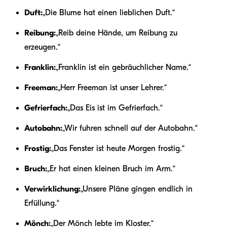
Duft:
„Die Blume hat einen lieblichen Duft.“
Reibung:
„Reib deine Hände, um Reibung zu
erzeugen.“
Franklin:
„Franklin ist ein gebräuchlicher Name.“
Freeman:
„Herr Freeman ist unser Lehrer.“
Gefrierfach:
„Das Eis ist im Gefrierfach.“
Autobahn:
„Wir fuhren schnell auf der Autobahn.“
Frostig:
„Das Fenster ist heute Morgen frostig.“
Bruch:
„Er hat einen kleinen Bruch im Arm.“
Verwirklichung:
„Unsere Pläne gingen endlich in
Erfüllung.“
Mönch:
„Der Mönch lebte im Kloster.“