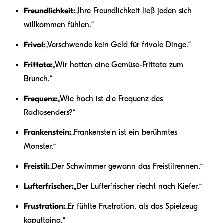
Freundlichkeit:
„Ihre Freundlichkeit ließ jeden sich
willkommen fühlen.“
Frivol:
„Verschwende kein Geld für frivole Dinge.“
Frittata:
„Wir hatten eine Gemüse-Frittata zum
Brunch.“
Frequenz:
„Wie hoch ist die Frequenz des
Radiosenders?“
Frankenstein:
„Frankenstein ist ein berühmtes
Monster.“
Freistil:
„Der Schwimmer gewann das Freistilrennen.“
Lufterfrischer:
„Der Lufterfrischer riecht nach Kiefer.“
Frustration:
„Er fühlte Frustration, als das Spielzeug
kaputtging.“