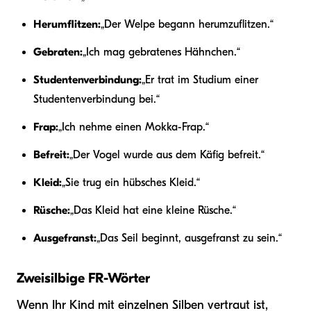
Herumflitzen:
„Der Welpe begann herumzuflitzen.“
Gebraten:
„Ich mag gebratenes Hähnchen.“
Studentenverbindung:
„Er trat im Studium einer
Studentenverbindung bei.“
Frap:
„Ich nehme einen Mokka-Frap.“
Befreit:
„Der Vogel wurde aus dem Käfig befreit.“
Kleid:
„Sie trug ein hübsches Kleid.“
Rüsche:
„Das Kleid hat eine kleine Rüsche.“
Ausgefranst:
„Das Seil beginnt, ausgefranst zu sein.“
Zweisilbige FR-Wörter
Wenn Ihr Kind mit einzelnen Silben vertraut ist,