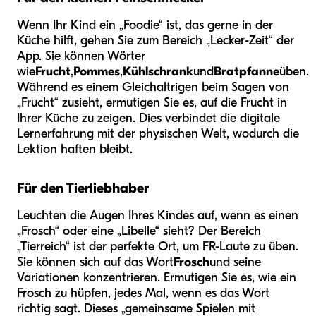
Wenn Ihr Kind ein „Foodie“ ist, das gerne in der
Küche hilft, gehen Sie zum Bereich „Lecker-Zeit“ der
App. Sie können Wörter
wie
Frucht
,
Pommes
,
Kühlschrank
und
Bratpfanne
üben.
Während es einem Gleichaltrigen beim Sagen von
„Frucht“ zusieht, ermutigen Sie es, auf die Frucht in
Ihrer Küche zu zeigen. Dies verbindet die digitale
Lernerfahrung mit der physischen Welt, wodurch die
Lektion haften bleibt.
Für den Tierliebhaber
Leuchten die Augen Ihres Kindes auf, wenn es einen
„Frosch“ oder eine „Libelle“ sieht? Der Bereich
„Tierreich“ ist der perfekte Ort, um FR-Laute zu üben.
Sie können sich auf das Wort
Frosch
und seine
Variationen konzentrieren. Ermutigen Sie es, wie ein
Frosch zu hüpfen, jedes Mal, wenn es das Wort
richtig sagt. Dieses „gemeinsame Spielen mit