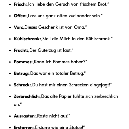
Frisch:
„Ich liebe den Geruch von frischem Brot.“
Offen:
„Lass uns ganz offen zueinander sein.“
Von:
„Dieses Geschenk ist von Oma.“
Kühlschrank:
„Stell die Milch in den Kühlschrank.“
Fracht:
„Der Güterzug ist laut.“
Pommes:
„Kann ich Pommes haben?“
Betrug:
„Das war ein totaler Betrug.“
Schreck:
„Du hast mir einen Schrecken eingejagt!“
Zerbrechlich:
„Das alte Papier fühlte sich zerbrechlich
an.“
Ausrasten:
„Raste nicht aus!“
Erstarren:
„Erstarre wie eine Statue!“