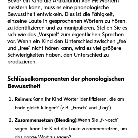
Bevor ein Kind die Artikulation von FR-Wörtern
meistern kann, muss es eine phonologische
Bewusstheit entwickeln. Dies ist die Fähigkeit,
einzelne Laute in gesprochenen Wörtern zu hören,
zu identifizieren und zu manipulieren. Stellen Sie es
sich wie das „Vorspiel“ zum eigentlichen Sprechen
vor. Wenn ein Kind den Unterschied zwischen „fee“
und „free“ nicht hören kann, wird es viel größere
Schwierigkeiten haben, den Unterschied zu
produzieren.
Schlüsselkomponenten der phonologischen
Bewusstheit
Reimen:
Kann Ihr Kind Wörter identifizieren, die am
Ende gleich klingen? (z.B. „Frosch“ und „Log“).
Zusammensetzen (Blending):
Wenn Sie „f-r-osch“
sagen, kann Ihr Kind die Laute zusammensetzen, um
das ganze Wort zu sagen?