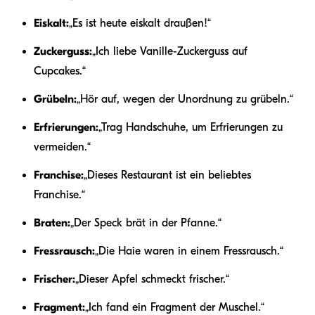
Eiskalt:
„Es ist heute eiskalt draußen!“
Zuckerguss:
„Ich liebe Vanille-Zuckerguss auf
Cupcakes.“
Grübeln:
„Hör auf, wegen der Unordnung zu grübeln.“
Erfrierungen:
„Trag Handschuhe, um Erfrierungen zu
vermeiden.“
Franchise:
„Dieses Restaurant ist ein beliebtes
Franchise.“
Braten:
„Der Speck brät in der Pfanne.“
Fressrausch:
„Die Haie waren in einem Fressrausch.“
Frischer:
„Dieser Apfel schmeckt frischer.“
Fragment:
„Ich fand ein Fragment der Muschel.“