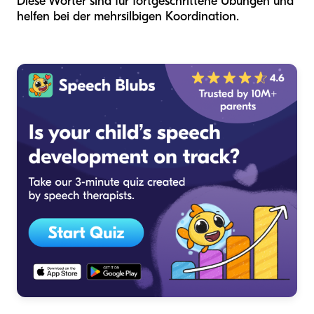
Diese Wörter sind für fortgeschrittene Übungen und
helfen bei der mehrsilbigen Koordination.