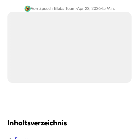
Von
Speech Blubs Team
•
Apr 22, 2026
•
15 Min.
Inhaltsverzeichnis