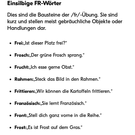
Einsilbige FR-Wörter
Dies sind die Bausteine der /fr/-Übung. Sie sind
kurz und stellen meist gebräuchliche Objekte oder
Handlungen dar.
Frei:
„Ist dieser Platz frei?“
Frosch:
„Der grüne Frosch sprang.“
Frucht:
„Ich esse gerne Obst.“
Rahmen:
„Steck das Bild in den Rahmen.“
Frittieren:
„Wir können die Kartoffeln frittieren.“
Französisch:
„Sie lernt Französisch.“
Front:
„Stell dich ganz vorne in die Reihe.“
Frost:
„Es ist Frost auf dem Gras.“