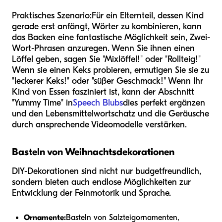
Praktisches Szenario:
Für ein Elternteil, dessen Kind
gerade erst anfängt, Wörter zu kombinieren, kann
das Backen eine fantastische Möglichkeit sein, Zwei-
Wort-Phrasen anzuregen. Wenn Sie ihnen einen
Löffel geben, sagen Sie "Mixlöffel!" oder "Rollteig!"
Wenn sie einen Keks probieren, ermutigen Sie sie zu
"leckerer Keks!" oder "süßer Geschmack!" Wenn Ihr
Kind von Essen fasziniert ist, kann der Abschnitt
"Yummy Time" in
Speech Blubs
dies perfekt ergänzen
und den Lebensmittelwortschatz und die Geräusche
durch ansprechende Videomodelle verstärken.
Basteln von Weihnachtsdekorationen
DIY-Dekorationen sind nicht nur budgetfreundlich,
sondern bieten auch endlose Möglichkeiten zur
Entwicklung der Feinmotorik und Sprache.
Ornamente:
Basteln von Salzteigornamenten,