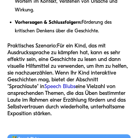
Wörtern im Kontext, Verstehen von Ursache und
Wirkung.
Vorhersagen & Schlussfolgern:
Förderung des
kritischen Denkens über die Geschichte.
Praktisches Szenario:
Für ein Kind, das mit
Ausdruckssprache zu kämpfen hat, kann es sehr
effektiv sein, eine Geschichte zu lesen und dann
visuelle Hilfsmittel zu verwenden, um ihm zu helfen,
sie nachzuerzählen. Wenn Ihr Kind interaktive
Geschichten mag, bietet der Abschnitt
"Sprachlaute" in
Speech Blubs
eine Vielzahl von
ansprechenden Themen, die das Üben bestimmter
Laute im Rahmen einer Erzählung fördern und das
Selbstvertrauen durch wiederholte, unterhaltsame
Exposition stärken.