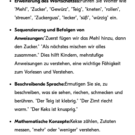
Erweiterung des Wortschatzes:
Führen Sie Wörter wie
"Mehl", "Zucker", "Gewürz", "Teig", "kneten", "rollen",
"streuen", "Zuckerguss", "lecker", "süß", "würzig" ein.
Sequenzierung und Befolgen von
Anweisungen:
"Zuerst fügen wir das Mehl hinzu, dann
den Zucker." "Als nächstes mischen wir alles
zusammen." Dies hilft Kindern, mehrstufige
Anweisungen zu verstehen, eine wichtige Fähigkeit
zum Vorlesen und Verstehen.
Beschreibende Sprache:
Ermutigen Sie sie, zu
beschreiben, was sie sehen, riechen, schmecken und
berühren. "Der Teig ist klebrig." "Der Zimt riecht
warm." "Der Keks ist knusprig."
Mathematische Konzepte:
Kekse zählen, Zutaten
messen, "mehr" oder "weniger" verstehen.