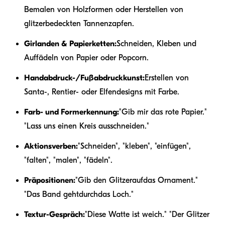
Bemalen von Holzformen oder Herstellen von
glitzerbedeckten Tannenzapfen.
Girlanden & Papierketten:
Schneiden, Kleben und
Auffädeln von Papier oder Popcorn.
Handabdruck-/Fußabdruckkunst:
Erstellen von
Santa-, Rentier- oder Elfendesigns mit Farbe.
Farb- und Formerkennung:
"Gib mir das rote Papier."
"Lass uns einen Kreis ausschneiden."
Aktionsverben:
"Schneiden", "kleben", "einfügen",
"falten", "malen", "fädeln".
Präpositionen:
"Gib den Glitzer
auf
das Ornament."
"Das Band geht
durch
das Loch."
Textur-Gespräch:
"Diese Watte ist weich." "Der Glitzer