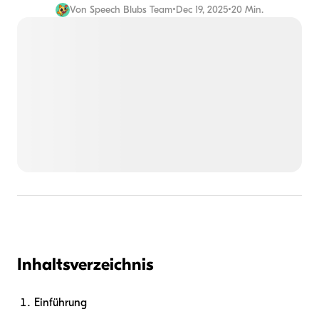
Von
Speech Blubs Team
•
Dec 19, 2025
•
20 Min.
Inhaltsverzeichnis
Einführung