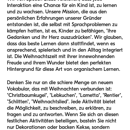
Interaktion eine Chance für ein Kind ist, zu lernen
und zu wachsen. Unsere Mission, die aus den
persönlichen Erfahrungen unserer Gründer
entstanden ist, die selbst mit Sprachproblemen zu
kämpfen hatten, ist es, Kinder zu befähigen, "ihre
Gedanken und ihr Herz auszudrücken". Wir glauben,
dass das beste Lernen dann stattfindet, wenn es
ansprechend, spielerisch und in den Alltag integriert
ist. Die Weihnachtszeit mit ihrer innewohnenden
Freude und ihrem Wunder bietet den perfekten
Hintergrund für diese Art von organischem Lernen.
Denken Sie nur an die schiere Menge an neuem
Vokabular, das mit Weihnachten verbunden ist:
"Christbaumkugel", "Lebkuchen", "Lametta", "Rentier",
"Schlitten", "Weihnachtslied". Jede Aktivität bietet
die Möglichkeit, zu beschreiben, zu erklären, zu
fragen und zu antworten. Wenn Sie sich an diesen
festlichen Aktivitäten beteiligen, basteln Sie nicht
nur Dekorationen oder backen Kekse, sondern