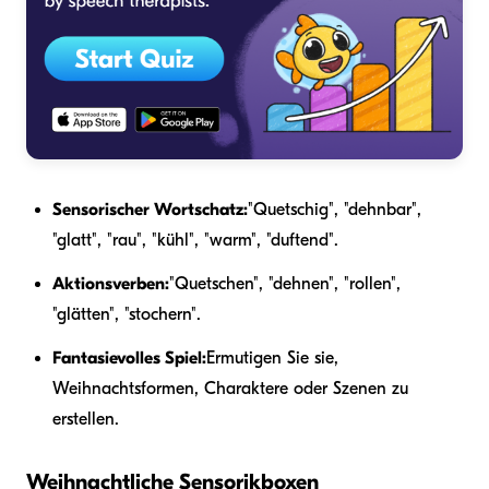
Sensorischer Wortschatz:
"Quetschig", "dehnbar",
"glatt", "rau", "kühl", "warm", "duftend".
Aktionsverben:
"Quetschen", "dehnen", "rollen",
"glätten", "stochern".
Fantasievolles Spiel:
Ermutigen Sie sie,
Weihnachtsformen, Charaktere oder Szenen zu
erstellen.
Weihnachtliche Sensorikboxen