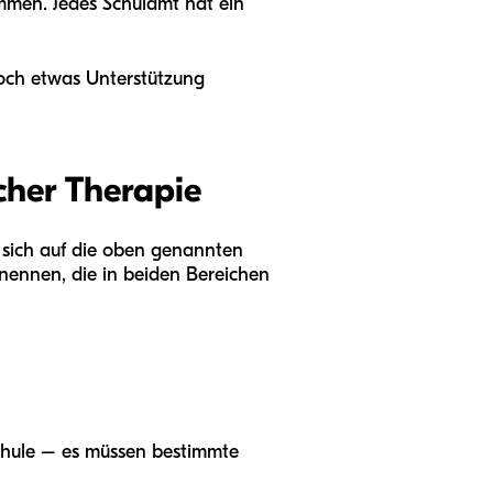
ommen. Jedes Schulamt hat ein
noch etwas Unterstützung
cher Therapie
n sich auf die oben genannten
 nennen, die in beiden Bereichen
Schule – es müssen bestimmte