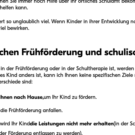
nnen Sie immer noch Hilfe über Ihr örtliches Schulamt bek
helfen kann.
ert so unglaublich viel. Wenn Kinder in ihrer Entwicklung 
iel bewirken.
chen Frühförderung und schulis
d in der Frühförderung oder in der Schultherapie ist, werde
s Kind anders ist, kann ich Ihnen keine spezifischen Ziele
rschiede sind:
Ihnen nach Hause,
um Ihr Kind zu fördern.
 die Frühförderung anfallen.
wird Ihr Kind
die Leistungen nicht mehr erhalten
(in der 
 der Förderung entlassen zu werden).