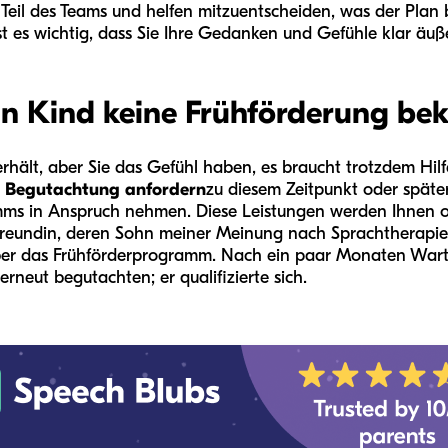
nd Teil des Teams und helfen mitzuentscheiden, was der Plan 
st es wichtig, dass Sie Ihre Gedanken und Gefühle klar äuß
in Kind keine Frühförderung b
rhält, aber Sie das Gefühl haben, es braucht trotzdem Hilf
e Begutachtung anfordern
zu diesem Zeitpunkt oder späte
mms in Anspruch nehmen. Diese Leistungen werden Ihnen 
Freundin, deren Sohn meiner Meinung nach Sprachtherapie
 über das Frühförderprogramm. Nach ein paar Monaten Warte
erneut begutachten; er qualifizierte sich.