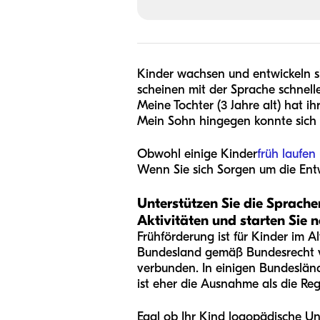
Kinder wachsen und entwickeln s
scheinen mit der Sprache schnel
Meine Tochter (3 Jahre alt) hat i
Mein Sohn hingegen konnte sich v
Obwohl einige Kinder
früh laufen
Wenn Sie sich Sorgen um die Entwi
Unterstützen Sie die Sprach
Aktivitäten und starten Sie 
Frühförderung ist für Kinder im A
Bundesland gemäß Bundesrecht ve
verbunden. In einigen Bundesländ
ist eher die Ausnahme als die Reg
Egal ob Ihr Kind logopädische Un