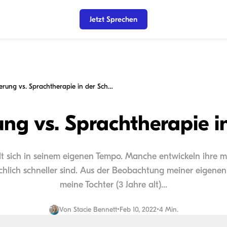
Jetzt Sprechen
Frühförderung vs. Sprachtherapie in der Schule
ng vs. Sprachtherapie i
t sich in seinem eigenen Tempo. Manche entwickeln ihre mo
hlich schneller sind. Aus der Beobachtung meiner eigenen 
meine Tochter (3 Jahre alt)...
Von
Stacie Bennett
•
Feb 10, 2022
•
4 Min.