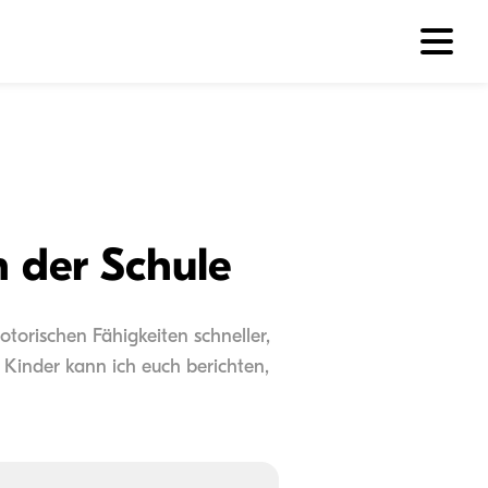
n der Schule
torischen Fähigkeiten schneller,
Kinder kann ich euch berichten,