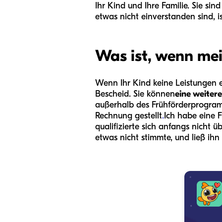
Ihr Kind und Ihre Familie. Sie si
etwas nicht einverstanden sind, i
Was ist, wenn me
Wenn Ihr Kind keine Leistungen e
Bescheid. Sie können
eine weiter
außerhalb des Frühförderprogra
Rechnung gestellt
.
Ich habe eine 
qualifizierte sich anfangs nicht
etwas nicht stimmte, und ließ ihn 