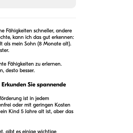
e Fähigkeiten schneller, andere
hte, kann ich das gut erkennen:
lt als mein Sohn (8 Monate alt).
ter.
e Fähigkeiten zu erlernen.
n, desto besser.
. Erkunden Sie spannende
förderung ist in jedem
nfrei oder mit geringen Kosten
n Kind 5 Jahre alt ist, aber das
, gibt es einige wichtige