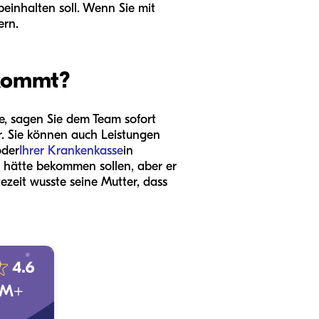
beinhalten soll. Wenn Sie mit
ern.
ekommt?
e, sagen Sie dem Team sofort
r. Sie können auch Leistungen
oder
Ihrer Krankenkasse
in
 hätte bekommen sollen, aber er
zeit wusste seine Mutter, dass