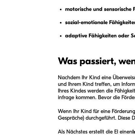
motorische und sensorische 
sozial-emotionale Fähigkeite
adaptive Fähigkeiten oder Se
Was passiert, wen
Nachdem Ihr Kind eine Überweisun
und Ihrem Kind treffen, um Infor
Ihres Kindes werden die Fähigkeit
infrage kommen. Bevor die Förde
Wenn Ihr Kind für eine Förderung
Gespräche) durchgeführt. Diese Di
Als Nächstes erstellt die EI einen
I