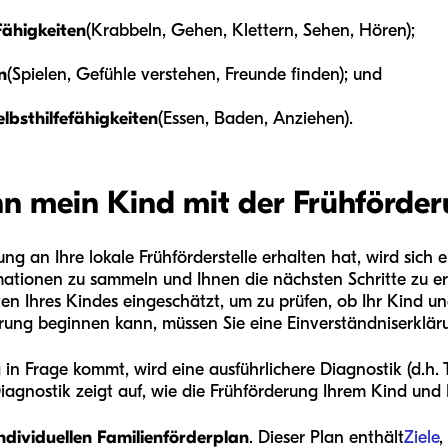
Fähigkeiten
(Krabbeln, Gehen, Klettern, Sehen, Hören);
n
(Spielen, Gefühle verstehen, Freunde finden); und
lbsthilfefähigkeiten
(Essen, Baden, Anziehen).
n mein Kind mit der Frühförde
g an Ihre lokale Frühförderstelle erhalten hat, wird sich 
mationen zu sammeln und Ihnen die nächsten Schritte zu er
en Ihres Kindes eingeschätzt, um zu prüfen, ob Ihr Kind un
rung beginnen kann, müssen Sie eine Einverständniserklär
 in Frage kommt, wird eine ausführlichere Diagnostik (d.h.
agnostik zeigt auf, wie die Frühförderung Ihrem Kind und I
ndividuellen Familienförderplan
. Dieser Plan enthält
Ziele
,