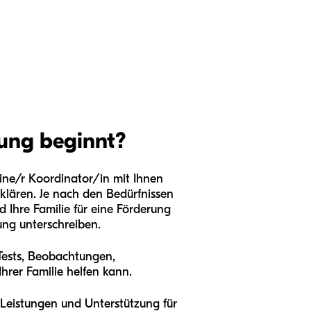
rung beginnt?
eine/r Koordinator/in mit Ihnen
klären. Je nach den Bedürfnissen
d Ihre Familie für eine Förderung
ung unterschreiben.
 Tests, Beobachtungen,
hrer Familie helfen kann.
 Leistungen und Unterstützung für