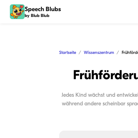
Speech Blubs
by Blub Blub
Startseite
Wissenszentrum
Frühförderu
Jedes Kind wächst und entwickel
während andere scheinbar sprac