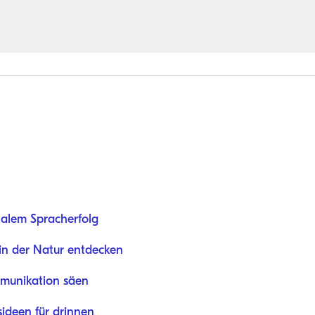
nalem Spracherfolg
in der Natur entdecken
munikation säen
sideen für drinnen