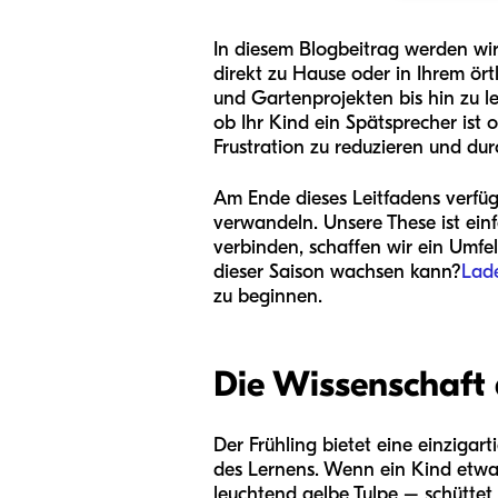
In diesem Blogbeitrag werden wir
direkt zu Hause oder in Ihrem ör
und Gartenprojekten bis hin zu l
ob Ihr Kind ein Spätsprecher ist o
Frustration zu reduzieren und du
Am Ende dieses Leitfadens verfüge
verwandeln. Unsere These ist einf
verbinden, schaffen wir ein Umfel
dieser Saison wachsen kann?
Lade
zu beginnen.
Die Wissenschaft 
Der Frühling bietet eine einzigar
des Lernens. Wenn ein Kind etwas
leuchtend gelbe Tulpe – schütte