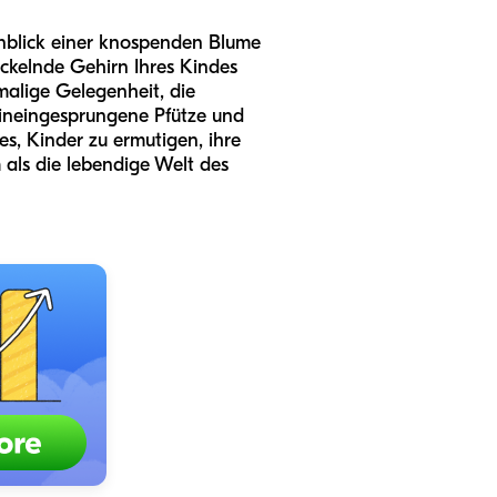
Anblick einer knospenden Blume
ickelnde Gehirn Ihres Kindes
malige Gelegenheit, die
hineingesprungene Pfütze und
es, Kinder zu ermutigen, ihre
 als die lebendige Welt des