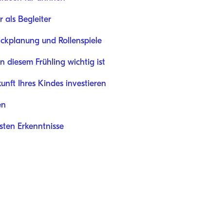
 als Begleiter
ickplanung und Rollenspiele
 diesem Frühling wichtig ist
kunft Ihres Kindes investieren
en
ten Erkenntnisse