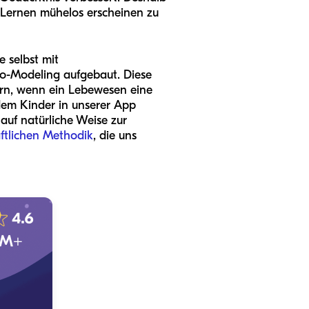
s Lernen mühelos erscheinen zu
e selbst mit
eo-Modeling aufgebaut. Diese
uern, wenn ein Lebewesen eine
dem Kinder in unserer App
uf natürliche Weise zur
ftlichen Methodik
, die uns