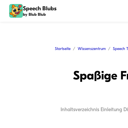
Speech Blubs
by Blub Blub
Startseite
Wissenszentrum
Speech 
Spaßige Fr
Inhaltsverzeichnis Einleitung 