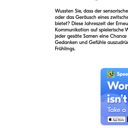
Wussten Sie, dass der sensorisch
oder das Geräusch eines zwitsche
bietet? Diese Jahreszeit der Erne
Kommunikation auf spielerische W
jeder gesäte Samen eine Chance fü
Gedanken und Gefühle auszudrücke
Frühlings.