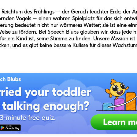
e Reichtum des Frühlings – der Geruch feuchter Erde, der 
rnden Vogels – einen wahren Spielplatz für das sich entw
uerung bedeutet nicht nur wärmeres Wetter; sie ist eine ein
eise zu fördern. Bei Speech Blubs glauben wir, dass jede 
r ein Kind ist, seine Stimme zu finden. Unsere Mission ist 
n, und es gibt keine bessere Kulisse für dieses Wachstum