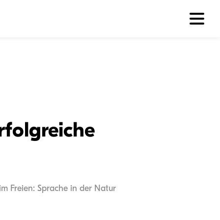
rfolgreiche
im Freien: Sprache in der Natur