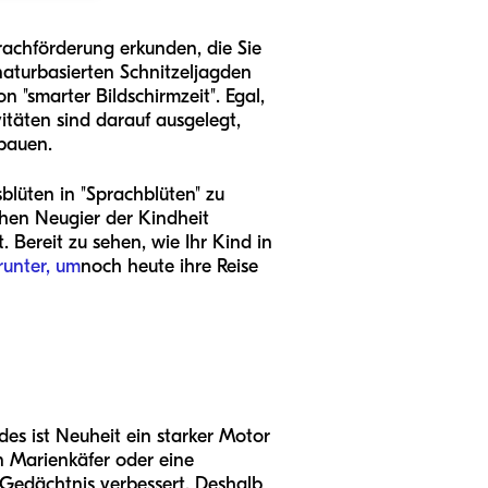
rachförderung erkunden, die Sie
naturbasierten Schnitzeljagden
 "smarter Bildschirmzeit". Egal,
vitäten sind darauf ausgelegt,
ubauen.
blüten in "Sprachblüten" zu
chen Neugier der Kindheit
 Bereit zu sehen, wie Ihr Kind in
runter, um
noch heute ihre Reise
des ist Neuheit ein starker Motor
n Marienkäfer oder eine
 Gedächtnis verbessert. Deshalb