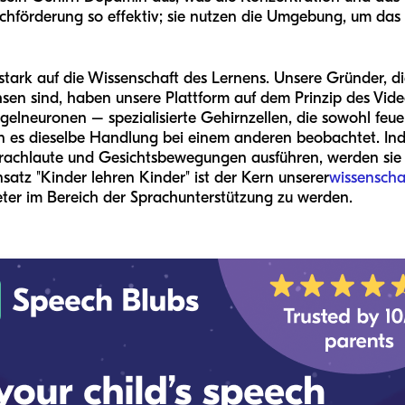
rachförderung so effektiv; sie nutzen die Umgebung, um da
stark auf die Wissenschaft des Lernens. Unsere Gründer, di
sen sind, haben unsere Plattform auf dem Prinzip des Vid
egelneuronen – spezialisierte Gehirnzellen, die sowohl fe
n es dieselbe Handlung bei einem anderen beobachtet. In
rachlaute und Gesichtsbewegungen ausführen, werden sie a
atz "Kinder lehren Kinder" ist der Kern unserer
wissenscha
eter im Bereich der Sprachunterstützung zu werden.