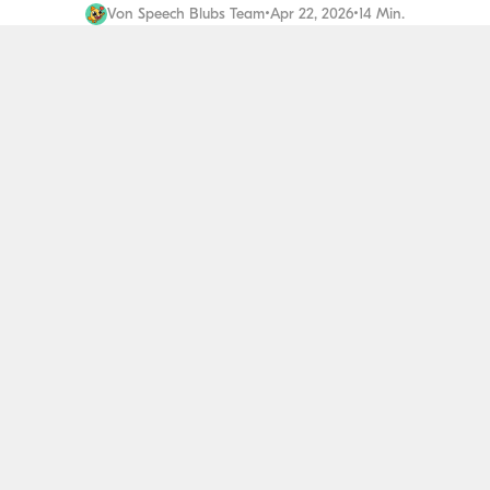
Von
Speech Blubs Team
•
Apr 22, 2026
•
14 Min.