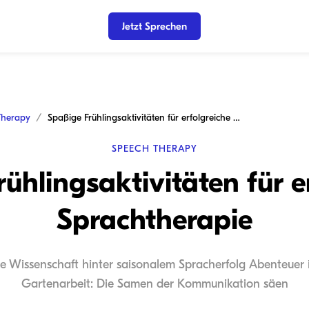
Jetzt Sprechen
Therapy
Spaßige Frühlingsaktivitäten für erfolgreiche Sprachtherapie
SPEECH THERAPY
ühlingsaktivitäten für e
Sprachtherapie
Die Wissenschaft hinter saisonalem Spracherfolg Abenteuer 
Gartenarbeit: Die Samen der Kommunikation säen